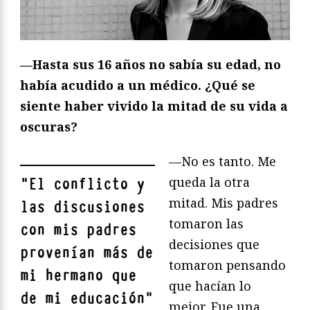
—Hasta sus 16 años no sabía su edad, no
había acudido a un médico. ¿Qué se
siente haber vivido la mitad de su vida a
oscuras?
—No es tanto. Me
queda la otra
"
El conflicto y
mitad. Mis padres
las discusiones
tomaron las
con mis padres
decisiones que
provenían más de
tomaron pensando
mi hermano que
que hacían lo
de mi educación
"
mejor. Fue una