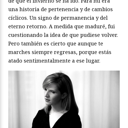
de que el invierno se ha ido. Para mí era
una historia de pertenencia y de cambios
cíclicos. Un signo de permanencia y del
eterno retorno. A medida que maduré, fui
cuestionando la idea de que pudiese volver.
Pero también es cierto que aunque te
marches siempre regresas, porque estás
atado sentimentalmente a ese lugar.