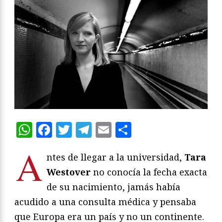
WhatsApp
Facebook
Twitter
Telegram
Email
Compartir
A
ntes de llegar a la universidad,
Tara
Westover
no conocía la fecha exacta
de su nacimiento, jamás había
acudido a una consulta médica y pensaba
que Europa era un país y no un continente.