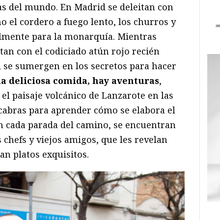
as del mundo. En Madrid se deleitan con
mo el cordero a fuego lento, los churros y
almente para la monarquía. Mientras
itan con el codiciado atún rojo recién
, se sumergen en los secretos para hacer
la deliciosa comida, hay aventuras
,
el paisaje volcánico de Lanzarote en las
 cabras para aprender cómo se elabora el
En cada parada del camino, se encuentran
s chefs y viejos amigos, que les revelan
an platos exquisitos.