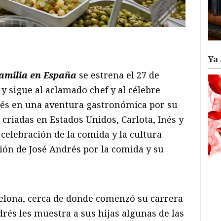
ram
il
ompartir
Ya 
familia en España
se estrena el 27 de
 sigue al aclamado chef y al célebre
és en una aventura gastronómica por su
s criadas en Estados Unidos, Carlota, Inés y
 celebración de la comida y la cultura
ión de José Andrés por la comida y su
celona, cerca de donde comenzó su carrera
drés les muestra a sus hijas algunas de las