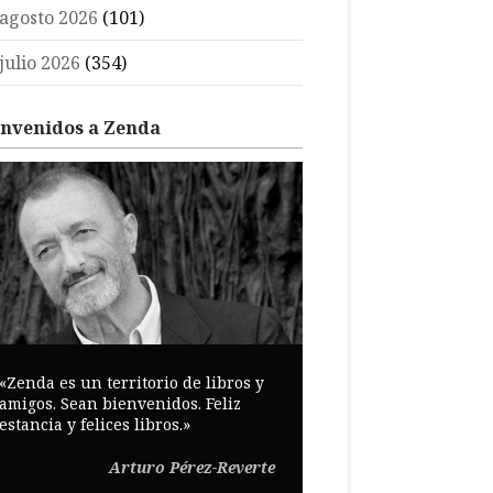
agosto 2026
(101)
julio 2026
(354)
envenidos a Zenda
«Zenda es un territorio de libros y
amigos. Sean bienvenidos. Feliz
estancia y felices libros.»
Arturo Pérez-Reverte