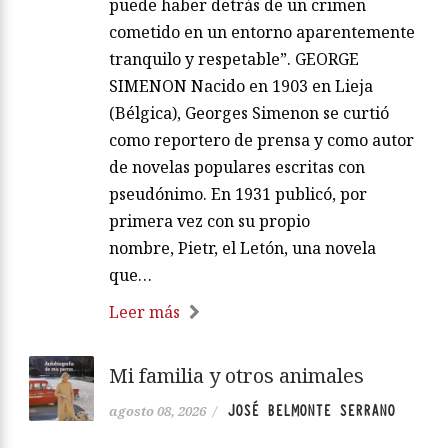
puede haber detrás de un crimen
cometido en un entorno aparentemente
tranquilo y respetable”. GEORGE
SIMENON Nacido en 1903 en Lieja
(Bélgica), Georges Simenon se curtió
como reportero de prensa y como autor
de novelas populares escritas con
pseudónimo. En 1931 publicó, por
primera vez con su propio
nombre, Pietr, el Letón, una novela
que…
Leer más
Mi familia y otros animales
JOSÉ BELMONTE SERRANO
agosto 08, 2026
/