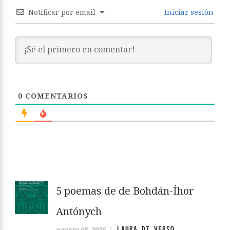
Notificar por email
Iniciar sesión
0
COMENTARIOS
5 poemas de de Bohdán-Íhor
Antónych
LAURA DI VERSO
agosto 08, 2026
/