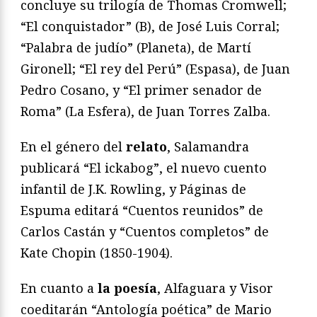
concluye su trilogía de Thomas Cromwell;
“El conquistador” (B), de José Luis Corral;
“Palabra de judío” (Planeta), de Martí
Gironell; “El rey del Perú” (Espasa), de Juan
Pedro Cosano, y “El primer senador de
Roma” (La Esfera), de Juan Torres Zalba.
En el género del
relato
, Salamandra
publicará “El ickabog”, el nuevo cuento
infantil de J.K. Rowling, y Páginas de
Espuma editará “Cuentos reunidos” de
Carlos Castán y “Cuentos completos” de
Kate Chopin (1850-1904).
En cuanto a
la poesía
, Alfaguara y Visor
coeditarán “Antología poética” de Mario