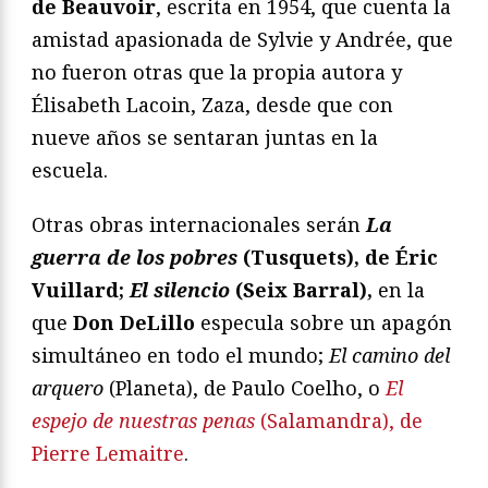
de Beauvoir
, escrita en 1954, que cuenta la
amistad apasionada de Sylvie y Andrée, que
no fueron otras que la propia autora y
Élisabeth Lacoin, Zaza, desde que con
nueve años se sentaran juntas en la
escuela.
Otras obras internacionales serán
La
guerra de los pobres
(Tusquets), de Éric
Vuillard;
El silencio
(Seix Barral),
en la
que
Don DeLillo
especula sobre un apagón
simultáneo en todo el mundo;
El camino del
arquero
(Planeta), de Paulo Coelho, o
El
espejo de nuestras penas
(Salamandra), de
Pierre Lemaitre
.