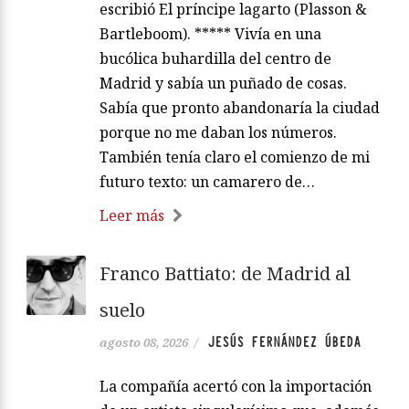
escribió El príncipe lagarto (Plasson &
Bartleboom). ***** Vivía en una
bucólica buhardilla del centro de
Madrid y sabía un puñado de cosas.
Sabía que pronto abandonaría la ciudad
porque no me daban los números.
También tenía claro el comienzo de mi
futuro texto: un camarero de…
Leer más
Franco Battiato: de Madrid al
suelo
JESÚS FERNÁNDEZ ÚBEDA
agosto 08, 2026
/
La compañía acertó con la importación