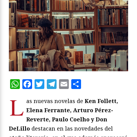
WhatsApp
Facebook
Twitter
Telegram
Email
Compartir
L
as nuevas novelas de
Ken Follett,
Elena Ferrante, Arturo Pérez-
Reverte, Paulo Coelho y Don
DeLillo
destacan en las novedades del