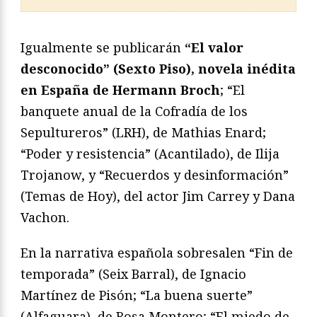
Igualmente se publicarán
“El valor
desconocido” (Sexto Piso), novela inédita
en España de Hermann Broch
; “El
banquete anual de la Cofradía de los
Sepultureros” (LRH), de Mathias Enard;
“Poder y resistencia” (Acantilado), de Ilija
Trojanow, y “Recuerdos y desinformación”
(Temas de Hoy), del actor Jim Carrey y Dana
Vachon.
En la narrativa española sobresalen “Fin de
temporada” (Seix Barral), de Ignacio
Martínez de Pisón; “La buena suerte”
(Alfaguara), de Rosa Montero; “El miedo de