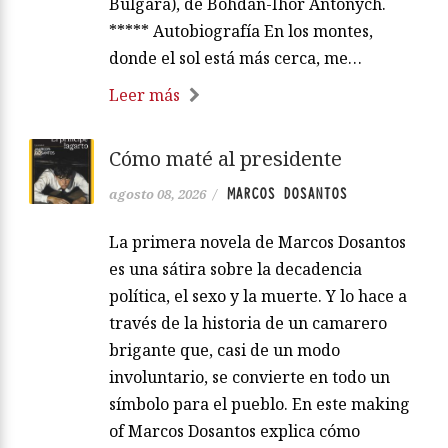
Búlgara), de Bohdán-Íhor Antónych.
***** Autobiografía En los montes,
donde el sol está más cerca, me…
Leer más
Cómo maté al presidente
MARCOS DOSANTOS
agosto 08, 2026
/
La primera novela de Marcos Dosantos
es una sátira sobre la decadencia
política, el sexo y la muerte. Y lo hace a
través de la historia de un camarero
brigante que, casi de un modo
involuntario, se convierte en todo un
símbolo para el pueblo. En este making
of Marcos Dosantos explica cómo