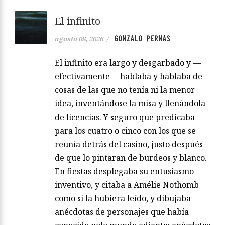
El infinito
GONZALO PERNAS
agosto 08, 2026
/
El infinito era largo y desgarbado y —
efectivamente— hablaba y hablaba de
cosas de las que no tenía ni la menor
idea, inventándose la misa y llenándola
de licencias. Y seguro que predicaba
para los cuatro o cinco con los que se
reunía detrás del casino, justo después
de que lo pintaran de burdeos y blanco.
En fiestas desplegaba su entusiasmo
inventivo, y citaba a Amélie Nothomb
como si la hubiera leído, y dibujaba
anécdotas de personajes que había