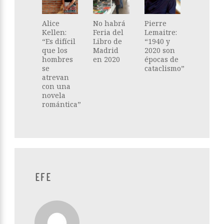
Alice
No habrá
Pierre
Kellen:
Feria del
Lemaitre:
“Es difícil
Libro de
“1940 y
que los
Madrid
2020 son
hombres
en 2020
épocas de
se
cataclismo”
atrevan
con una
novela
romántica”
EFE