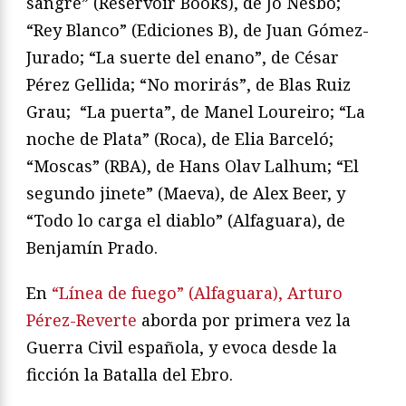
sangre” (Reservoir Books), de Jo Nesbo;
“Rey Blanco” (Ediciones B), de Juan Gómez-
Jurado; “La suerte del enano”, de César
Pérez Gellida; “No morirás”, de Blas Ruiz
Grau; “La puerta”, de Manel Loureiro; “La
noche de Plata” (Roca), de Elia Barceló;
“Moscas” (RBA), de Hans Olav Lalhum; “El
segundo jinete” (Maeva), de Alex Beer, y
“Todo lo carga el diablo” (Alfaguara), de
Benjamín Prado.
En
“Línea de fuego” (Alfaguara), Arturo
Pérez-Reverte
aborda por primera vez la
Guerra Civil española, y evoca desde la
ficción la Batalla del Ebro.