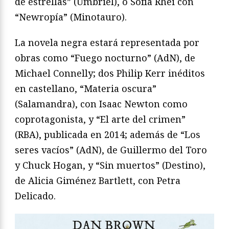
de estrellas” (Umbriel), o Sofía Rhei con
“Newropía” (Minotauro).
La novela negra estará representada por
obras como “Fuego nocturno” (AdN), de
Michael Connelly; dos Philip Kerr inéditos
en castellano, “Materia oscura”
(Salamandra), con Isaac Newton como
coprotagonista, y “El arte del crimen”
(RBA), publicada en 2014; además de “Los
seres vacíos” (AdN), de Guillermo del Toro
y Chuck Hogan, y “Sin muertos” (Destino),
de Alicia Giménez Bartlett, con Petra
Delicado.