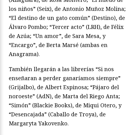
los niños” (Seix), de Antonio Muñoz Molina;
“El destino de un gato común” (Destino), de
Álvaro Pombo; “Tercer acto” (LRH), de Félix
de Azúa; “Un amor”, de Sara Mesa, y
“Encargo”, de Berta Marsé (ambas en
Anagrama).
También llegarán a las librerías “Si nos
enseñaran a perder ganaríamos siempre”
(Grijalbo), de Albert Espinosa; “Pájaro del
noroeste” (AdN), de Marta del Riego Anta;
“Simón” (Blackie Books), de Miqui Otero, y
“Desencajada” (Caballo de Troya), de
Margaryta Yakovenko.