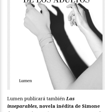
Lumen publicará también
Las
inseparables,
novela inédita de Simone