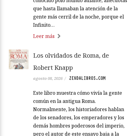
conocido polo mundo adiante; anécdotas
que hasta llamaban la atención de la
gente más cerril de la noche, porque el
Infinito…
Leer más
Los olvidados de Roma, de
Robert Knapp
ZENDALIBROS.COM
agosto 08, 2026
/
Este libro muestra cómo vivía la gente
común en la antigua Roma.
Normalmente, los historiadores hablan
de los senadores, los emperadores y los
demás hombres poderosos del imperio,
pero el autor de este ensayo baja a la