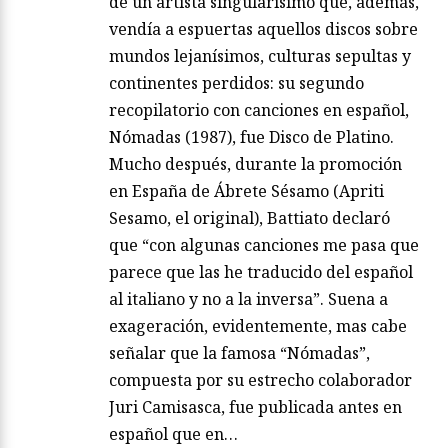
de un artista singularísimo que, además,
vendía a espuertas aquellos discos sobre
mundos lejanísimos, culturas sepultas y
continentes perdidos: su segundo
recopilatorio con canciones en español,
Nómadas (1987), fue Disco de Platino.
Mucho después, durante la promoción
en España de Ábrete Sésamo (Apriti
Sesamo, el original), Battiato declaró
que “con algunas canciones me pasa que
parece que las he traducido del español
al italiano y no a la inversa”. Suena a
exageración, evidentemente, mas cabe
señalar que la famosa “Nómadas”,
compuesta por su estrecho colaborador
Juri Camisasca, fue publicada antes en
español que en…