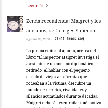
Leer más
Zenda recomienda: Maigret y los
ancianos, de Georges Simenon
ZENDALIBROS.COM
agosto 08, 2026
/
La propia editorial apunta, acerca del
libro: “El inspector Maigret investiga el
asesinato de un anciano diplomático
retirado. Al hablar con el pequeño
círculo de viejos aristócratas que
rodeaban a la víctima, descubre un
mundo de secretos, rivalidades y
silencios acumulados durante décadas.
Maigret deberá desentrañar qué motivo