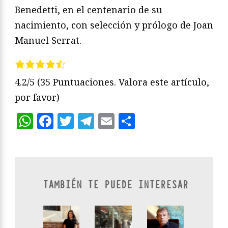
Benedetti, en el centenario de su
nacimiento, con selección y prólogo de Joan
Manuel Serrat.
4.2/5
(35 Puntuaciones. Valora este artículo,
por favor)
WhatsApp
Facebook
Twitter
Telegram
Email
Compartir
TAMBIÉN TE PUEDE INTERESAR