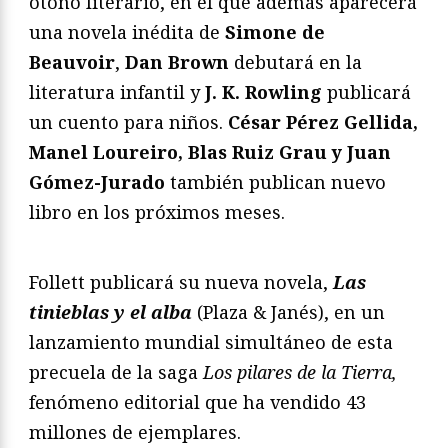
otoño literario, en el que además aparecerá
una novela inédita de
Simone de
Beauvoir
,
Dan Brown
debutará en la
literatura infantil y
J. K. Rowling
publicará
un cuento para niños.
César Pérez Gellida,
Manel Loureiro, Blas Ruiz Grau y Juan
Gómez-Jurado
también publican nuevo
libro en los próximos meses.
Follett publicará su nueva novela,
Las
tinieblas y el alba
(Plaza & Janés), en un
lanzamiento mundial simultáneo de esta
precuela de la saga
Los pilares de la Tierra,
fenómeno editorial que ha vendido 43
millones de ejemplares.