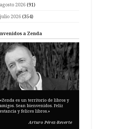
agosto 2026
(91)
julio 2026
(354)
envenidos a Zenda
«Zenda es un territorio de libros y
amigos. Sean bienvenidos. Feliz
estancia y felices libros.»
Arturo Pérez-Reverte