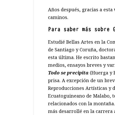
Años después, gracias a esta
caminos.
Para saber más sobre 
Estudié Bellas Artes en la C
de Santiago y Coruña, doctor
esta última. He escrito bastan
medios, ensayos breves y var
Todo se precipita
(Huerga y F
prisa. A excepción de un bre
Reproducciones Artísticas y d
Ecuatoguineano de Malabo, t
relacionados con la montaña
más desarrollé en la carrera a