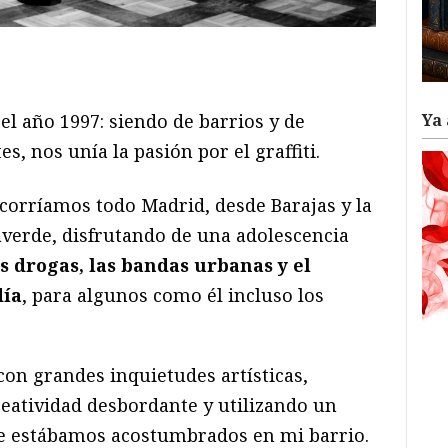
ram
il
ompartir
el año 1997: siendo de barrios y de
Ya 
, nos unía la pasión por el graffiti.
corríamos todo Madrid, desde Barajas y la
verde, disfrutando de una adolescencia
as drogas, las bandas urbanas y el
día
, para algunos como él incluso los
on grandes inquietudes artísticas,
reatividad desbordante y utilizando un
ue estábamos acostumbrados en mi barrio.