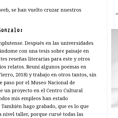
 web, se han vuelto cruzar nuestros
Gonzalo:
omplutense. Después en las universidades
ándome con una tesis sobre paisaje en
tes reseñas literarias para este y otros
ios relatos. Reuní algunos poemas en
ierro, 2018) y trabajo en otros tantos, sin
ve paso por el Museo Nacional de
e un proyecto en el Centro Cultural
odos mis empleos han estado
. También hago grabado, que es lo que
 nivel taller, porque cursé todas las