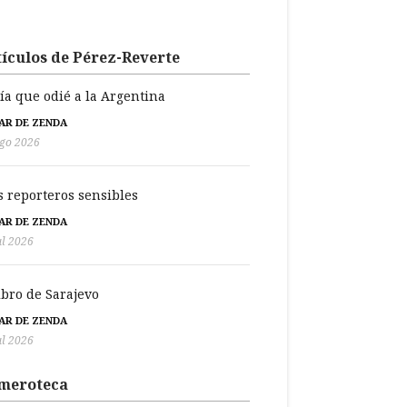
ículos de Pérez-Reverte
día que odié a la Argentina
BAR DE ZENDA
go 2026
s reporteros sensibles
BAR DE ZENDA
ul 2026
libro de Sarajevo
BAR DE ZENDA
ul 2026
meroteca