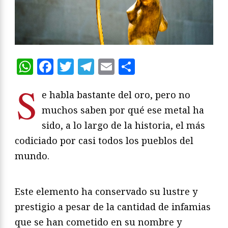
WhatsApp
Facebook
Twitter
Telegram
Email
Compartir
S
e habla bastante del oro, pero no
muchos saben por qué ese metal ha
sido, a lo largo de la historia, el más
codiciado por casi todos los pueblos del
mundo.
Este elemento ha conservado su lustre y
prestigio a pesar de la cantidad de infamias
que se han cometido en su nombre y