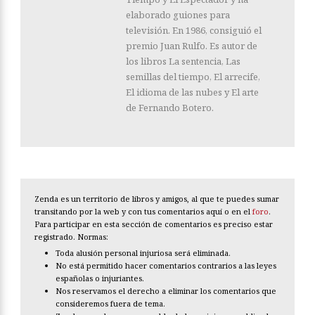
elaborado guiones para
televisión. En 1986, consiguió el
premio Juan Rulfo. Es autor de
los libros La sentencia, Las
semillas del tiempo, El arrecife,
El idioma de las nubes y El arte
de Fernando Botero.
Zenda es un territorio de libros y amigos, al que te puedes sumar
transitando por la web y con tus comentarios aquí o en el
foro
.
Para participar en esta sección de comentarios es preciso estar
registrado. Normas:
Toda alusión personal injuriosa será eliminada.
No está permitido hacer comentarios contrarios a las leyes
españolas o injuriantes.
Nos reservamos el derecho a eliminar los comentarios que
consideremos fuera de tema.