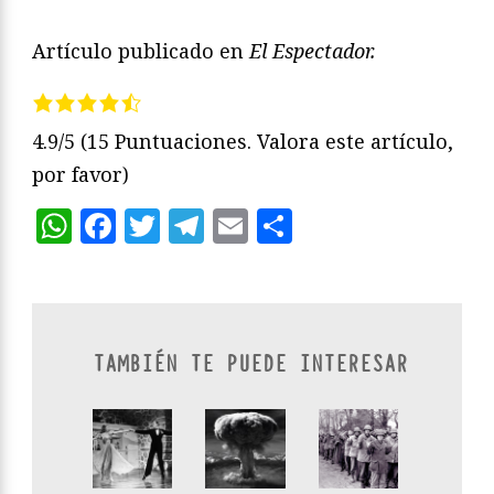
Artículo publicado en
El Espectador.
4.9/5
(15 Puntuaciones. Valora este artículo,
por favor)
WhatsApp
Facebook
Twitter
Telegram
Email
Compartir
TAMBIÉN TE PUEDE INTERESAR