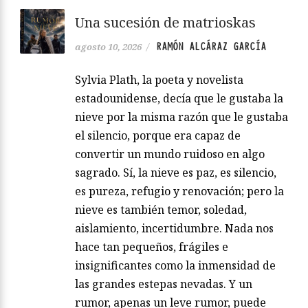
Una sucesión de matrioskas
RAMÓN ALCÁRAZ GARCÍA
agosto 10, 2026
/
Sylvia Plath, la poeta y novelista
estadounidense, decía que le gustaba la
nieve por la misma razón que le gustaba
el silencio, porque era capaz de
convertir un mundo ruidoso en algo
sagrado. Sí, la nieve es paz, es silencio,
es pureza, refugio y renovación; pero la
nieve es también temor, soledad,
aislamiento, incertidumbre. Nada nos
hace tan pequeños, frágiles e
insignificantes como la inmensidad de
las grandes estepas nevadas. Y un
rumor, apenas un leve rumor, puede