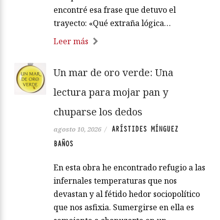
encontré esa frase que detuvo el
trayecto: «Qué extraña lógica…
Leer más
Un mar de oro verde: Una
lectura para mojar pan y
chuparse los dedos
ARÍSTIDES MÍNGUEZ
agosto 10, 2026
/
BAÑOS
En esta obra he encontrado refugio a las
infernales temperaturas que nos
devastan y al fétido hedor sociopolítico
que nos asfixia. Sumergirse en ella es