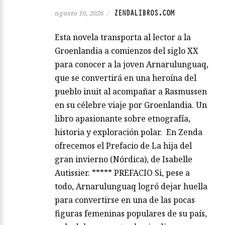
ZENDALIBROS.COM
agosto 10, 2026
/
Esta novela transporta al lector a la
Groenlandia a comienzos del siglo XX
para conocer a la joven Arnarulunguaq,
que se convertirá en una heroína del
pueblo inuit al acompañar a Rasmussen
en su célebre viaje por Groenlandia. Un
libro apasionante sobre etnografía,
historia y exploración polar. En Zenda
ofrecemos el Prefacio de La hija del
gran invierno (Nórdica), de Isabelle
Autissier. ***** PREFACIO Si, pese a
todo, Arnarulunguaq logró dejar huella
para convertirse en una de las pocas
figuras femeninas populares de su país,