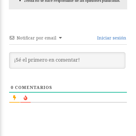
Zenda no se hace responsable de las opiniones publicadas.
Notificar por email
Iniciar sesión
0
COMENTARIOS