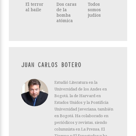
El terror
Dos caras
Todos
al baile
de la
somos
bomba
judíos
atómica
JUAN CARLOS BOTERO
Estudió Literatura en la
Universidad de los Andes en
Bogotá, la de Harvard en
Estados Unidos y la Pontificia
Universidad Javeriana, también
en Bogotá. Ha colaborado en
periódicos y revistas, siendo
columnista en La Prensa, El
Tiempo y El Espectador y ha