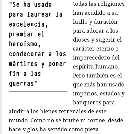
todas las religiones
"
Se ha usado
han acudido a su
para laurear la
brillo y duración
excelencia,
para adorar a los
premiar el
dioses y sugerir el
heroísmo,
carácter eterno e
condecorar a los
imperecedero del
mártires y poner
espíritu humano.
fin a las
Pero también es el
guerras
"
que más han usado
imperios, estados y
banqueros para
aludir a los bienes terrenales de este
mundo. Como no se bruñe ni corroe, desde
hace siglos ha servido como pieza