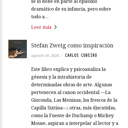
se lo debe en parte al episodio
dramático de su infancia, pero sobre
todo a…
Leer más
Stefan Zweig como inspiración
CARLOS CUBEIRO
agosto 10, 2026
/
Este libro explica y psicoanaliza la
génesis y la intrahistoria de
determinadas obras de arte. Algunas
pertenecen al canon occidental —La
Gioconda, Las Meninas, los frescos de la
Capilla Sixtina—; otras, más discutidas,
como la Fuente de Duchamp o Mickey
Mouse, aspiran a interpelar al lector y a