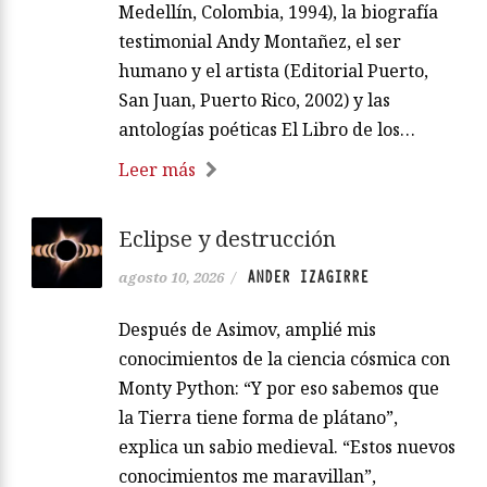
Medellín, Colombia, 1994), la biografía
testimonial Andy Montañez, el ser
humano y el artista (Editorial Puerto,
San Juan, Puerto Rico, 2002) y las
antologías poéticas El Libro de los…
Leer más
Eclipse y destrucción
ANDER IZAGIRRE
agosto 10, 2026
/
Después de Asimov, amplié mis
conocimientos de la ciencia cósmica con
Monty Python: “Y por eso sabemos que
la Tierra tiene forma de plátano”,
explica un sabio medieval. “Estos nuevos
conocimientos me maravillan”,