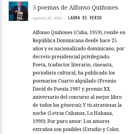
5 poemas de Alfonso Quiñones
LAURA DI VERSO
agosto 10, 2026
/
Alfonso Quiñones (Cuba, 1959), reside en
República Dominicana desde hace 25
años y es nacionalizado dominicano, por
decreto presidencial privilegiado.
Poeta, traductor literario, cineasta,
periodista cultural, ha publicado los
poemarios Cuarto alquilado (Premio
David de Poesía 1987 y premio XX
aniversario del concurso al mejor libro
de todos los géneros); Y tú atraviesas la
noche (Letras Cubanas, La Habana,
1990); Por puro amor: Los amores
extraños son posibles (Estudio y Color,