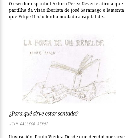
O escritor espanhol Arturo Pérez-Reverte afirma que
partilha da visão iberista de José Saramago e lamenta
que Filipe II não tenha mudado a capital de...
¿Para qué sirve estar sentada?
JUAN GALLEGO BENOT
Ilustración: Paula Viéitez. Desde que decidió operarse