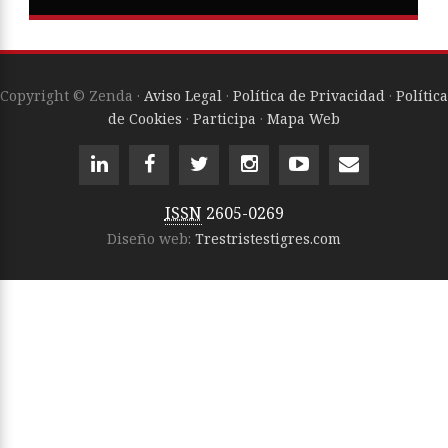
Copyright © Zenda ·
Aviso Legal
·
Política de Privacidad
·
Política
de Cookies
·
Participa
·
Mapa Web
ISSN
2605-0269
Diseño web:
Trestristestigres.com