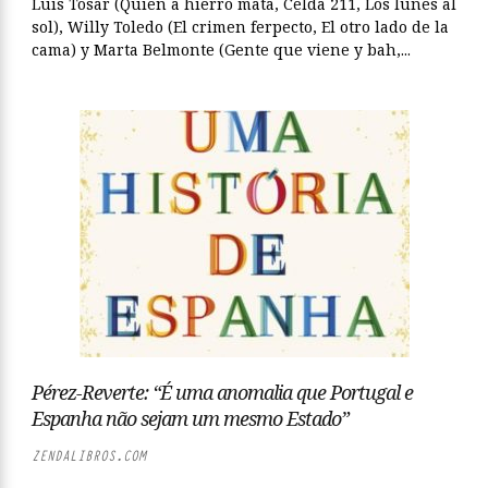
Luis Tosar (Quien a hierro mata, Celda 211, Los lunes al
sol), Willy Toledo (El crimen ferpecto, El otro lado de la
cama) y Marta Belmonte (Gente que viene y bah,...
Pérez-Reverte: “É uma anomalia que Portugal e
Espanha não sejam um mesmo Estado”
ZENDALIBROS.COM