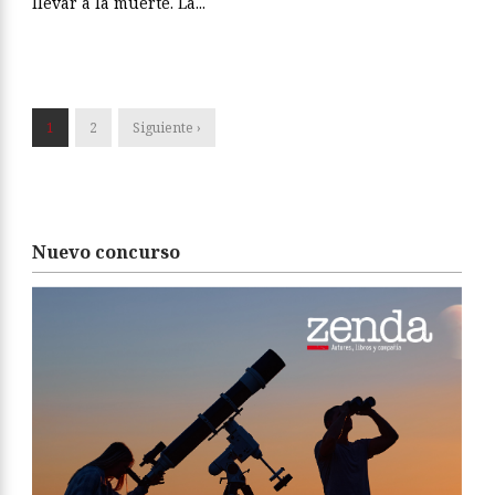
llevar a la muerte. La...
1
2
Siguiente ›
Nuevo concurso