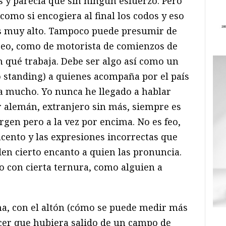
s y parecía que sin ningún esfuerzo. Pero
 como si encogiera al final los codos y eso
 es muy alto. Tampoco puede presumir de
ceo, como de motorista de comienzos de
en qué trabaja. Debe ser algo así como un
to standing) a quienes acompaña por el país
a mucho. Yo nunca he llegado a hablar
ser alemán, extranjero sin más, siempre es
gen pero a la vez por encima. No es feo,
cento y las expresiones incorrectas que
en cierto encanto a quien las pronuncia.
 con cierta ternura, como alguien a
ana, con el altón (cómo se puede medir más
ecer que hubiera salido de un campo de