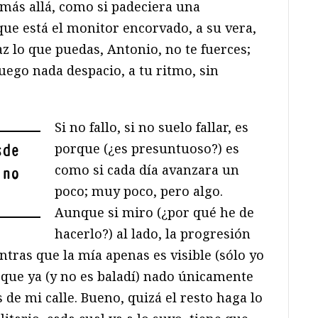
l más allá, como si padeciera una
que está el monitor encorvado, a su vera,
z lo que puedas, Antonio, no te fuerces;
luego nada despacio, a tu ritmo, sin
Si no fallo, si no suelo fallar, es
porque (¿es presuntuoso?) es
sde
como si cada día avanzara un
 no
poco; muy poco, pero algo.
Aunque si miro (¿por qué he de
hacerlo?) al lado, la progresión
ntras que la mía apenas es visible (sólo yo
 que ya (y no es baladí) nado únicamente
 de mi calle. Bueno, quizá el resto haga lo