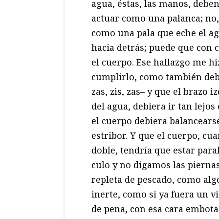
agua, éstas, las manos, debe
actuar como una palanca; no,
como una pala que eche el a
hacia detrás; puede que con c
el cuerpo. Ese hallazgo me hi
cumplirlo, como también deb
zas, zis, zas– y que el brazo 
del agua, debiera ir tan lejo
el cuerpo debiera balancearse 
estribor. Y que el cuerpo, cu
doble, tendría que estar paral
culo y no digamos las piernas
repleta de pescado, como algo
inerte, como si ya fuera un v
de pena, con esa cara embota