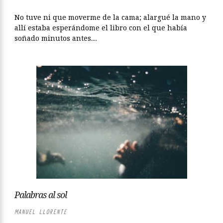
No tuve ni que moverme de la cama; alargué la mano y
allí estaba esperándome el libro con el que había
soñado minutos antes....
Palabras al sol
MANUEL LLORENTE