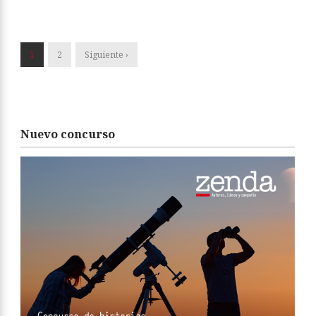
1
2
Siguiente ›
Nuevo concurso