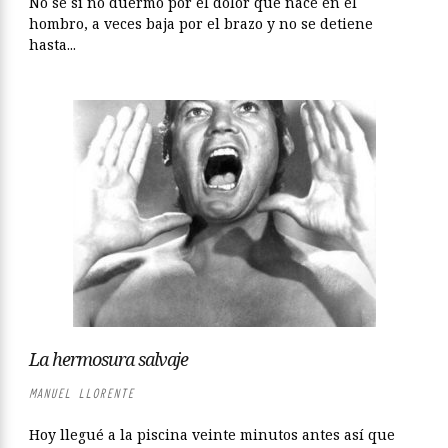
No sé si no duermo por el dolor que nace en el
hombro, a veces baja por el brazo y no se detiene
hasta...
La hermosura salvaje
MANUEL LLORENTE
Hoy llegué a la piscina veinte minutos antes así que