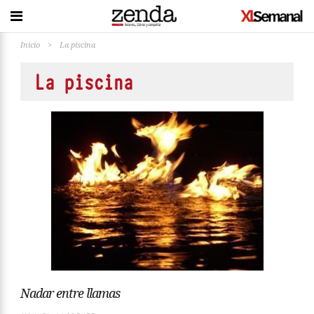
Inicio
>
La piscina
La piscina
Nadar entre llamas