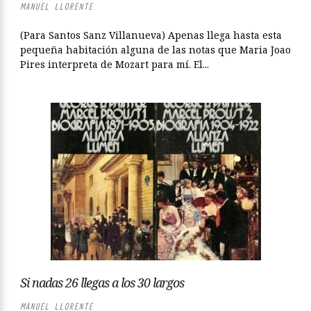
MANUEL LLORENTE
(Para Santos Sanz Villanueva) Apenas llega hasta esta
pequeña habitación alguna de las notas que Maria Joao
Pires interpreta de Mozart para mí. El...
Si nadas 26 llegas a los 30 largos
MANUEL LLORENTE