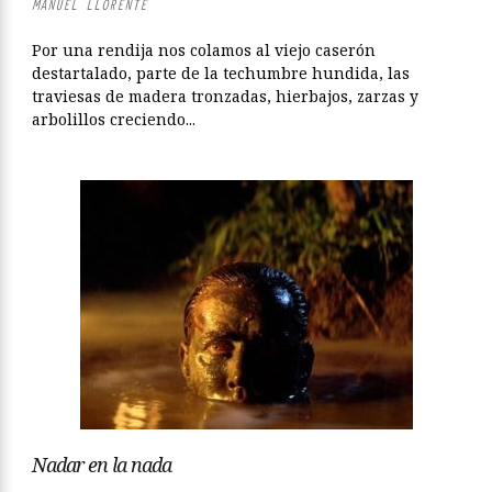
MANUEL LLORENTE
Por una rendija nos colamos al viejo caserón
destartalado, parte de la techumbre hundida, las
traviesas de madera tronzadas, hierbajos, zarzas y
arbolillos creciendo...
Nadar en la nada