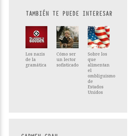
TAMBIÉN TE PUEDE INTERESAR
Los nazis
Cómo ser
Sobre los
de la
un lector
que
gramática
sofisticado
alimentan
el
ombliguismo
de
Estados
Unidos