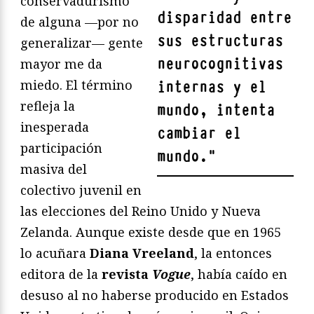
conservadurismo
disparidad entre
de alguna —por no
sus estructuras
generalizar— gente
neurocognitivas
mayor me da
miedo. El término
internas y el
refleja la
mundo, intenta
inesperada
cambiar el
participación
mundo.
"
masiva del
colectivo juvenil en
las elecciones del Reino Unido y Nueva
Zelanda. Aunque existe desde que en 1965
lo acuñara
Diana Vreeland
, la entonces
editora de la
revista
Vogue
, había caído en
desuso al no haberse producido en Estados