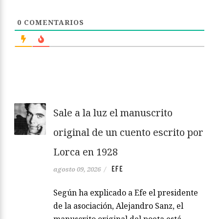
0
COMENTARIOS
Sale a la luz el manuscrito
original de un cuento escrito por
Lorca en 1928
EFE
agosto 09, 2026
/
Según ha explicado a Efe el presidente
de la asociación, Alejandro Sanz, el
manuscrito original del poeta está