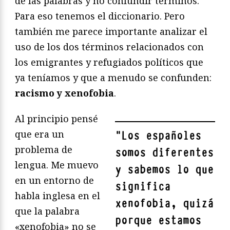
de las palabras y no confundir términos.
Para eso tenemos el diccionario. Pero
también me parece importante analizar el
uso de los dos términos relacionados con
los emigrantes y refugiados políticos que
ya teníamos y que a menudo se confunden:
racismo y xenofobia
.
Al principio pensé
que era un
"
Los españoles
problema de
somos diferentes
lengua. Me muevo
y sabemos lo que
en un entorno de
significa
habla inglesa en el
xenofobia, quizá
que la palabra
porque estamos
«xenofobia» no se