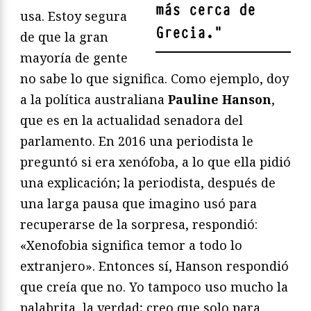
más cerca de
usa. Estoy segura
Grecia.
"
de que la gran
mayoría de gente
no sabe lo que significa. Como ejemplo, doy
a la política australiana
Pauline Hanson
,
que es en la actualidad senadora del
parlamento. En 2016 una periodista le
preguntó si era xenófoba, a lo que ella pidió
una explicación; la periodista, después de
una larga pausa que imagino usó para
recuperarse de la sorpresa, respondió:
«Xenofobia significa temor a todo lo
extranjero». Entonces sí, Hanson respondió
que creía que no. Yo tampoco uso mucho la
palabrita, la verdad; creo que solo para