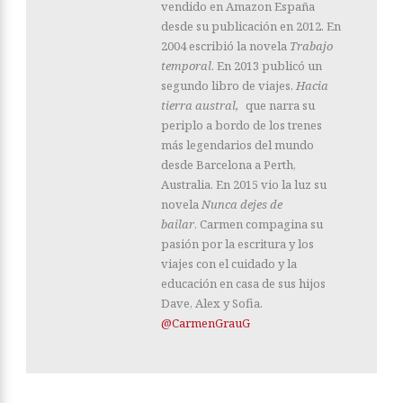
vendido en Amazon España
desde su publicación en 2012. En
2004 escribió la novela
Trabajo
temporal
. En 2013 publicó un
segundo libro de viajes,
Hacia
tierra austral
,
que narra su
periplo a bordo de los trenes
más legendarios del mundo
desde Barcelona a Perth,
Australia. En 2015 vio la luz su
novela
Nunca dejes de
bailar
. Carmen compagina su
pasión por la escritura y los
viajes con el cuidado y la
educación en casa de sus hijos
Dave, Alex y Sofia.
@CarmenGrauG