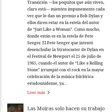
Transición —los poquitos que aún viven,
claro está— mienten impunemente cada
vez que le dan un premio a Bob Dylan y
ellos dicen estar en la estela del autor
de “Just Like a Woman”. Como mucho,
donde están es en la estela de Pete
Seeger. El Pete Seeger que intentó
desenchufar la Stratocaster de Dylan en
el Festival de Newport el 25 de julio de
1965, cuando el autor de “Like a Rolling
Stone” irrumpió con el rock en la mayor
celebración de la música folclórica
estadounidense, ya…
Leer más
Las Moiras solo hacen su trabajo