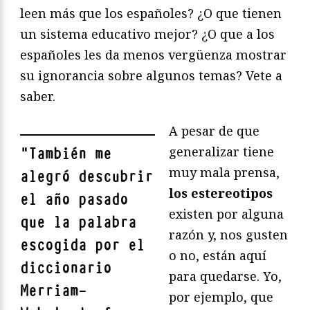
leen más que los españoles? ¿O que tienen
un sistema educativo mejor? ¿O que a los
españoles les da menos vergüenza mostrar
su ignorancia sobre algunos temas? Vete a
saber.
A pesar de que
generalizar tiene
"
También me
muy mala prensa,
alegró descubrir
los estereotipos
el año pasado
existen por alguna
que la palabra
razón y, nos gusten
escogida por el
o no, están aquí
diccionario
para quedarse. Yo,
Merriam-
por ejemplo, que