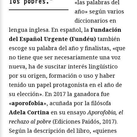
los pobres.
"
«las palabras del
año» según varios
diccionarios en
lengua inglesa. En español, la
Fundación
del Español Urgente (Fundéu)
también
escoge su palabra del año y finalistas, «que
no tiene que ser necesariamente una voz
nueva, ha de suscitar interés lingüístico
por su origen, formación o uso y haber
tenido un papel protagonista en el año de
su elección». En 2017 la ganadora fue
«
aporofobia
», acuñada por la filósofa
Adela Cortina
en su ensayo
Aporofobia, el
rechazo al pobre
(Ediciones Paidós, 2017).
Según la descripción del libro, «quienes