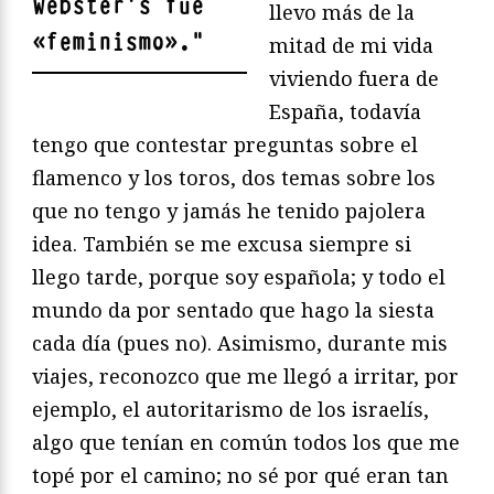
Webster’s
fue
llevo más de la
«
feminismo»
.
"
mitad de mi vida
viviendo fuera de
España, todavía
tengo que contestar preguntas sobre el
flamenco y los toros, dos temas sobre los
que no tengo y jamás he tenido pajolera
idea. También se me excusa siempre si
llego tarde, porque soy española; y todo el
mundo da por sentado que hago la siesta
cada día (pues no). Asimismo, durante mis
viajes, reconozco que me llegó a irritar, por
ejemplo, el autoritarismo de los israelís,
algo que tenían en común todos los que me
topé por el camino; no sé por qué eran tan