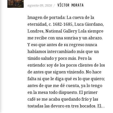
VÍCTOR MORATA
agosto 09, 2026
/
Imagen de portada: La cueva de la
eternidad, c. 1682-1685, Luca Giordano,
Londres, National Gallery Lola siempre
me recibe con una sonrisa y un abrazo.
Y eso que antes de su regreso nunca
habíamos intercambiado más que un
tímido saludo y poco más. Pero la
entiendo: soy de los pocos clientes de los
de antes que siguen viniendo. No hace
falta ni que le diga qué es lo que quiero;
antes de que me dé cuenta, ya lo tengo
en la mesa todo dispuesto. El primer
café se me acaba quedando frío y las
tostadas las devoro en tres bocados. El…