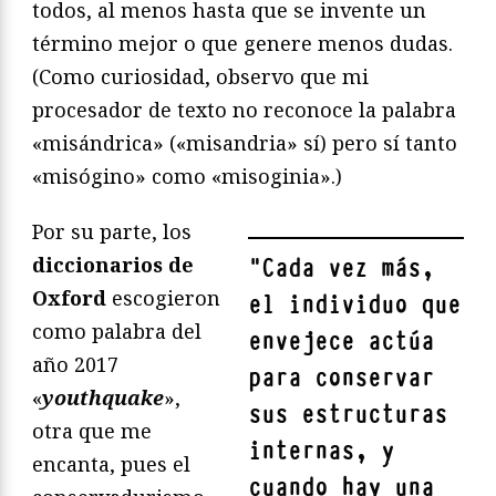
todos, al menos hasta que se invente un
término mejor o que genere menos dudas.
(Como curiosidad, observo que mi
procesador de texto no reconoce la palabra
«misándrica» («misandria» sí) pero sí tanto
«misógino» como «misoginia».)
Por su parte, los
diccionarios de
"
Cada vez más,
Oxford
escogieron
el individuo que
como palabra del
envejece actúa
año 2017
para conservar
«
youthquake
»,
sus estructuras
otra que me
internas, y
encanta, pues el
cuando hay una