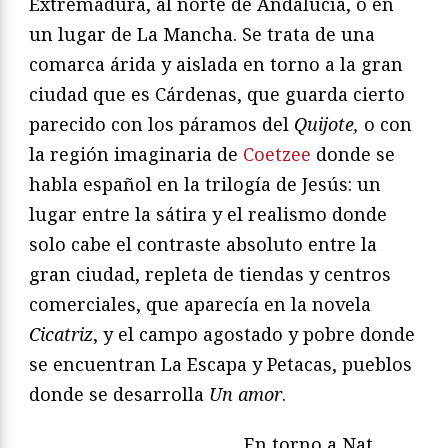
Extremadura, al norte de Andalucía, o en
un lugar de La Mancha. Se trata de una
comarca árida y aislada en torno a la gran
ciudad que es Cárdenas, que guarda cierto
parecido con los páramos del
Quijote,
o con
la región imaginaria de
Coetzee
donde se
habla español en la trilogía de Jesús: un
lugar entre la sátira y el realismo donde
solo cabe el contraste absoluto entre la
gran ciudad, repleta de tiendas y centros
comerciales, que aparecía en la novela
Cicatriz
, y el campo agostado y pobre donde
se encuentran La Escapa y Petacas, pueblos
donde se desarrolla
Un amor
.
En torno a Nat