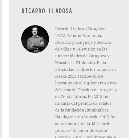
RICARDO LLADOSA
Ricardo Lladosa (Zaragoza,
1972). Estudió Economía,
Derecho y Lenguaje y técnicas
de Vídeo y Televisión en las
universidades de Zaragoza y
Maastricht (Holanda). En la
actualidad es director financiero.
Desde 2013 escribe sobre
literatura en el suplemento Artes
& Letras de Heraldo de Aragón y
en Zenda Libros. En 2015 fue
finalista del premio de relatos
de la fundación Iluminafrica.
"Madagascar" (Anorak, 2017) fue
su primera novela. Más tarde
publicó "Un amor de Redon"
(Fórcola, 2019). Su última novela