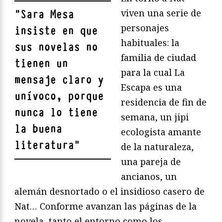
viven una serie de
"
Sara Mesa
personajes
insiste en que
habituales: la
sus novelas no
familia de ciudad
tienen un
para la cual La
mensaje claro y
Escapa es una
unívoco, porque
residencia de fin de
nunca lo tiene
semana, un jipi
la buena
ecologista amante
literatura
"
de la naturaleza,
una pareja de
ancianos, un
alemán desnortado o el insidioso casero de
Nat… Conforme avanzan las páginas de la
novela, tanto el entorno como los