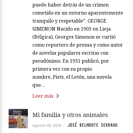
puede haber detrás de un crimen
cometido en un entorno aparentemente
tranquilo y respetable”. GEORGE
SIMENON Nacido en 1903 en Lieja
(Bélgica), Georges Simenon se curtió
como reportero de prensa y como autor
de novelas populares escritas con
pseudónimo. En 1931 publicó, por
primera vez con su propio
nombre, Pietr, el Letón, una novela
que…
Leer más
Mi familia y otros animales
JOSÉ BELMONTE SERRANO
agosto 08, 2026
/