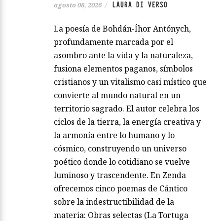
LAURA DI VERSO
agosto 08, 2026
/
La poesía de Bohdán-Íhor Antónych,
profundamente marcada por el
asombro ante la vida y la naturaleza,
fusiona elementos paganos, símbolos
cristianos y un vitalismo casi místico que
convierte al mundo natural en un
territorio sagrado. El autor celebra los
ciclos de la tierra, la energía creativa y
la armonía entre lo humano y lo
cósmico, construyendo un universo
poético donde lo cotidiano se vuelve
luminoso y trascendente. En Zenda
ofrecemos cinco poemas de Cántico
sobre la indestructibilidad de la
materia: Obras selectas (La Tortuga