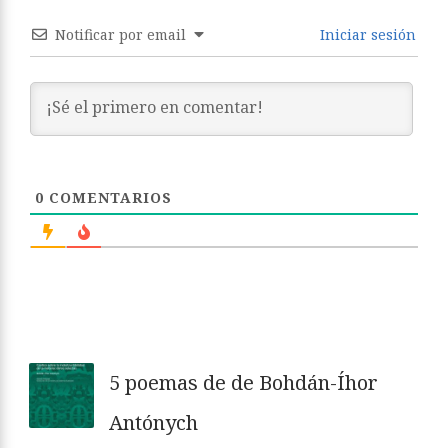
Notificar por email
Iniciar sesión
0
COMENTARIOS
5 poemas de de Bohdán-Íhor
Antónych