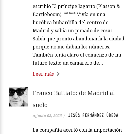
escribió El príncipe lagarto (Plasson &
Bartleboom). ***** Vivía en una
bucólica buhardilla del centro de
Madrid y sabía un puñado de cosas.
Sabía que pronto abandonaría la ciudad
porque no me daban los números.
También tenía claro el comienzo de mi
futuro texto: un camarero de…
Leer más
Franco Battiato: de Madrid al
suelo
JESÚS FERNÁNDEZ ÚBEDA
agosto 08, 2026
/
La compañía acertó con la importación