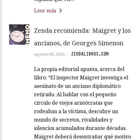
Leer más
Zenda recomienda: Maigret y los
ancianos, de Georges Simenon
ZENDALIBROS.COM
agosto 08, 2026
/
La propia editorial apunta, acerca del
libro: “El inspector Maigret investiga el
asesinato de un anciano diplomático
retirado. Al hablar con el pequeño
círculo de viejos aristócratas que
rodeaban a la víctima, descubre un
mundo de secretos, rivalidades y
silencios acumulados durante décadas.
Maigret deberá desentrañar qué motivo