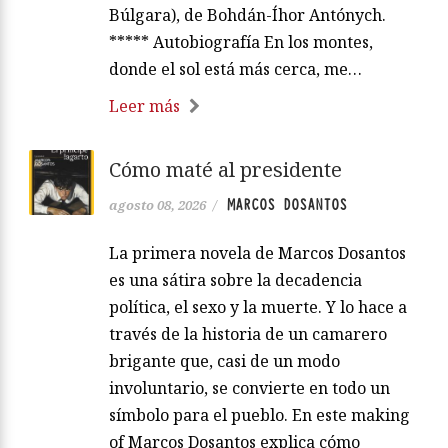
Búlgara), de Bohdán-Íhor Antónych.
***** Autobiografía En los montes,
donde el sol está más cerca, me…
Leer más
Cómo maté al presidente
MARCOS DOSANTOS
agosto 08, 2026
/
La primera novela de Marcos Dosantos
es una sátira sobre la decadencia
política, el sexo y la muerte. Y lo hace a
través de la historia de un camarero
brigante que, casi de un modo
involuntario, se convierte en todo un
símbolo para el pueblo. En este making
of Marcos Dosantos explica cómo