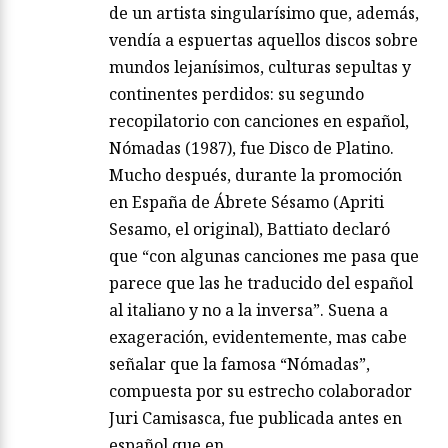
de un artista singularísimo que, además,
vendía a espuertas aquellos discos sobre
mundos lejanísimos, culturas sepultas y
continentes perdidos: su segundo
recopilatorio con canciones en español,
Nómadas (1987), fue Disco de Platino.
Mucho después, durante la promoción
en España de Ábrete Sésamo (Apriti
Sesamo, el original), Battiato declaró
que “con algunas canciones me pasa que
parece que las he traducido del español
al italiano y no a la inversa”. Suena a
exageración, evidentemente, mas cabe
señalar que la famosa “Nómadas”,
compuesta por su estrecho colaborador
Juri Camisasca, fue publicada antes en
español que en…