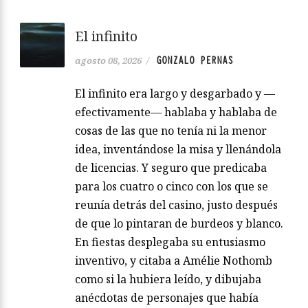
El infinito
GONZALO PERNAS
agosto 08, 2026
/
El infinito era largo y desgarbado y —
efectivamente— hablaba y hablaba de
cosas de las que no tenía ni la menor
idea, inventándose la misa y llenándola
de licencias. Y seguro que predicaba
para los cuatro o cinco con los que se
reunía detrás del casino, justo después
de que lo pintaran de burdeos y blanco.
En fiestas desplegaba su entusiasmo
inventivo, y citaba a Amélie Nothomb
como si la hubiera leído, y dibujaba
anécdotas de personajes que había