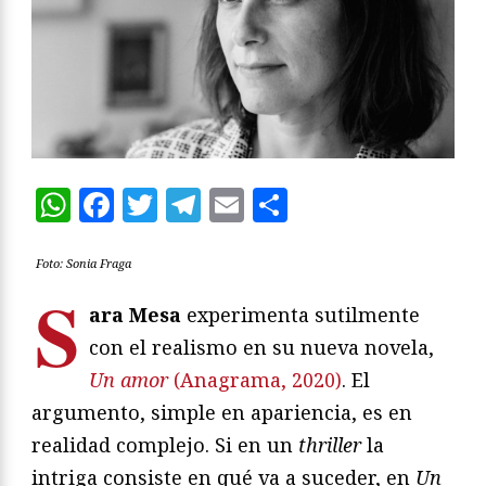
WhatsApp
Facebook
Twitter
Telegram
Email
Compartir
Foto: Sonia Fraga
S
ara Mesa
experimenta sutilmente
con el realismo en su nueva novela,
Un amor
(Anagrama, 2020)
. El
argumento, simple en apariencia, es en
realidad complejo. Si en un
thriller
la
intriga consiste en qué va a suceder, en
Un