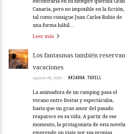
encontraría en su siempre querida Gran
Canaria, pero no imposible en la ficción,
tal como consigue Juan Carlos Rubio de
una forma hábil…
Leer más
Los fantasmas también reservan
vacaciones
ARIADNA TUXELL
agosto 06, 2026
/
La animadora de un camping pasa el
verano entre fiestas y espectáculos,
hasta que un gran amor del pasado
reaparece en su vida. A partir de ese
momento, la protagonista de esta novela
emprende un viaje por sus propias