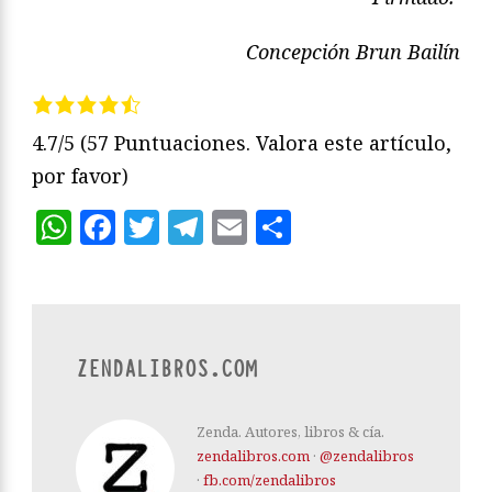
Concepción Brun Bailín
4.7/5
(57 Puntuaciones. Valora este artículo,
por favor)
WhatsApp
Facebook
Twitter
Telegram
Email
Compartir
ZENDALIBROS.COM
Zenda. Autores, libros & cía.
zendalibros.com
·
@zendalibros
·
fb.com/zendalibros