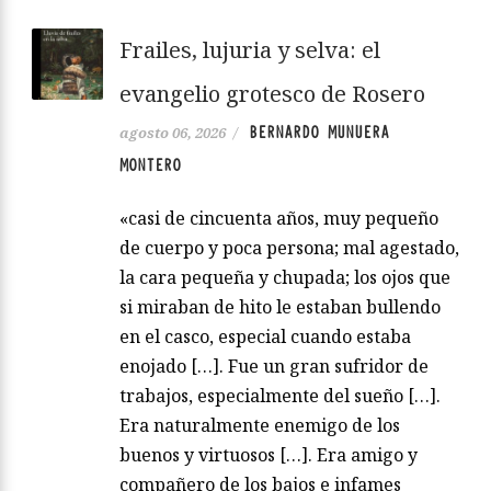
Frailes, lujuria y selva: el
evangelio grotesco de Rosero
BERNARDO MUNUERA
agosto 06, 2026
/
MONTERO
«casi de cincuenta años, muy pequeño
de cuerpo y poca persona; mal agestado,
la cara pequeña y chupada; los ojos que
si miraban de hito le estaban bullendo
en el casco, especial cuando estaba
enojado […]. Fue un gran sufridor de
trabajos, especialmente del sueño […].
Era naturalmente enemigo de los
buenos y virtuosos […]. Era amigo y
compañero de los bajos e infames