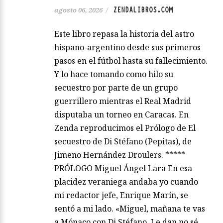
ZENDALIBROS.COM
agosto 06, 2026
/
Este libro repasa la historia del astro
hispano-argentino desde sus primeros
pasos en el fútbol hasta su fallecimiento.
Y lo hace tomando como hilo su
secuestro por parte de un grupo
guerrillero mientras el Real Madrid
disputaba un torneo en Caracas. En
Zenda reproducimos el Prólogo de El
secuestro de Di Stéfano (Pepitas), de
Jimeno Hernández Droulers. *****
PRÓLOGO Miguel Ángel Lara En esa
placidez veraniega andaba yo cuando
mi redactor jefe, Enrique Marín, se
sentó a mi lado. «Miguel, mañana te vas
a Mónaco con Di Stéfano. Le dan no sé