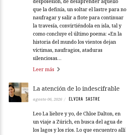
desposesión, de desaprender aquello
que la definía, un soltar el lastre para no
naufragar y salir a flote para continuar
la travesía, convirtiéndola en isla, tal y
como concluye el último poema: «En la
historia del mundo los vientos dejan
víctimas, naufragios, ataduras
silenciosas…
Leer más
La atención de lo indescifrable
ELVIRA SASTRE
agosto 06, 2026
/
Leo La liebre y yo, de Chloe Dalton, en
un viaje a Zúrich, en busca del agua de
los lagos y los ríos. Lo que encuentro allí