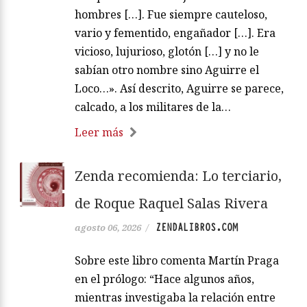
hombres […]. Fue siempre cauteloso,
vario y fementido, engañador […]. Era
vicioso, lujurioso, glotón […] y no le
sabían otro nombre sino Aguirre el
Loco…». Así descrito, Aguirre se parece,
calcado, a los militares de la…
Leer más
Zenda recomienda: Lo terciario,
de Roque Raquel Salas Rivera
ZENDALIBROS.COM
agosto 06, 2026
/
Sobre este libro comenta Martín Praga
en el prólogo: “Hace algunos años,
mientras investigaba la relación entre