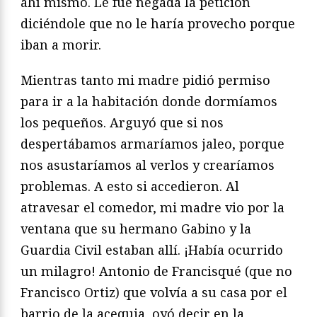
ahí mismo. Le fue negada la petición
diciéndole que no le haría provecho porque
iban a morir.
Mientras tanto mi madre pidió permiso
para ir a la habitación donde dormíamos
los pequeños. Arguyó que si nos
despertábamos armaríamos jaleo, porque
nos asustaríamos al verlos y crearíamos
problemas. A esto si accedieron. Al
atravesar el comedor, mi madre vio por la
ventana que su hermano Gabino y la
Guardia Civil estaban allí. ¡Había ocurrido
un milagro! Antonio de Francisqué (que no
Francisco Ortiz) que volvía a su casa por el
barrio de la acequia, oyó decir en la