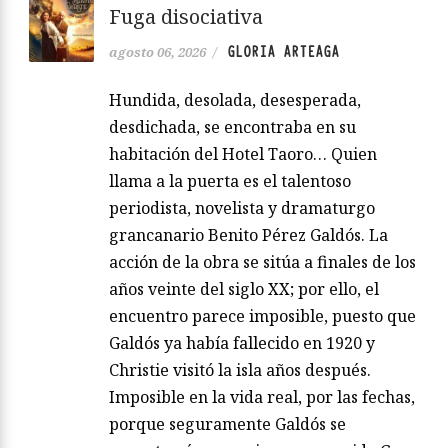
Fuga disociativa
GLORIA ARTEAGA
agosto 06, 2026
/
Hundida, desolada, desesperada,
desdichada, se encontraba en su
habitación del Hotel Taoro… Quien
llama a la puerta es el talentoso
periodista, novelista y dramaturgo
grancanario Benito Pérez Galdós. La
acción de la obra se sitúa a finales de los
años veinte del siglo XX; por ello, el
encuentro parece imposible, puesto que
Galdós ya había fallecido en 1920 y
Christie visitó la isla años después.
Imposible en la vida real, por las fechas,
porque seguramente Galdós se