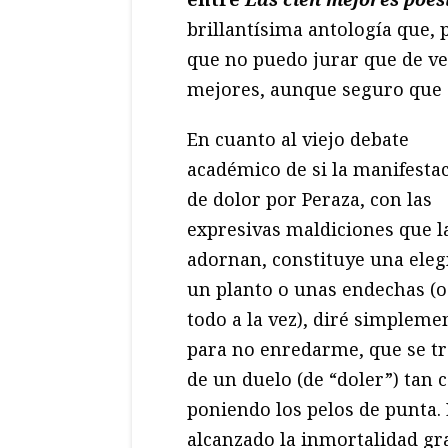
brillantísima antología que, p
que no puedo jurar que de ve
mejores, aunque seguro que c
En cuanto al viejo debate
académico de si la manifesta
de dolor por Peraza, con las
expresivas maldiciones que l
adornan, constituye una eleg
un planto o unas endechas (o
todo a la vez), diré simpleme
para no enredarme, que se tr
de un duelo (de “doler”) tan
poniendo los pelos de punta. 
alcanzado la inmortalidad gra