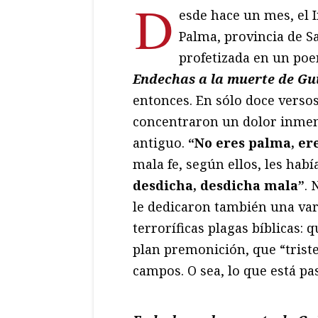
D
esde hace un mes, el 
Palma, provincia de S
profetizada en un poe
Endechas a la muerte de Gu
entonces. En sólo doce versos
concentraron un dolor inmen
antiguo.
“No eres palma, er
mala fe, según ellos, les hab
desdicha, desdicha mala”
. 
le dedicaron también una var
terroríficas plagas bíblicas: q
plan premonición, que “trist
campos. O sea, lo que está pa