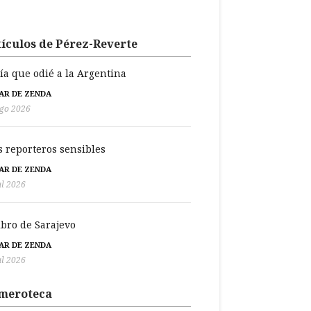
ículos de Pérez-Reverte
día que odié a la Argentina
BAR DE ZENDA
go 2026
s reporteros sensibles
BAR DE ZENDA
ul 2026
libro de Sarajevo
BAR DE ZENDA
ul 2026
meroteca