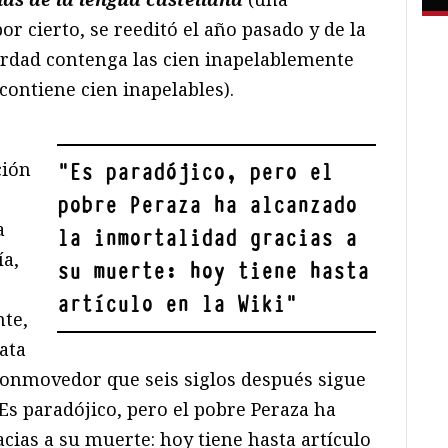
or cierto, se reeditó el año pasado y de la
rdad contenga las cien inapelablemente
ontiene cien inapelables).
ción
"
Es paradójico, pero el
pobre Peraza ha alcanzado
a
la inmortalidad gracias a
ía,
su muerte: hoy tiene hasta
artículo en la Wiki
"
nte,
ata
 conmovedor que seis siglos después sigue
Es paradójico, pero el pobre Peraza ha
cias a su muerte: hoy tiene hasta artículo