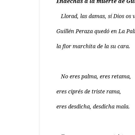
Endechas a la muerte de Gui
Llorad, las damas, sí Dios os v
Guillén Peraza quedó en La Pa
la flor marchita de la su cara.
No eres palma, eres retama,
eres ciprés de triste rama,
eres desdicha, desdicha mala.