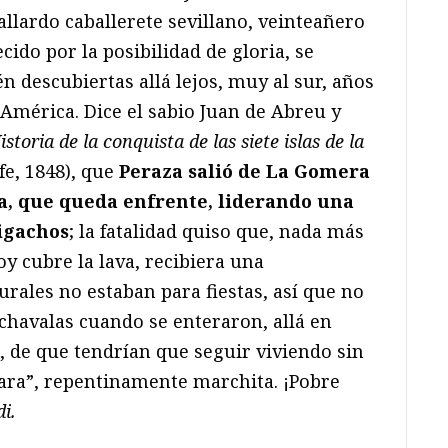
llardo caballerete sevillano, veinteañero
ido por la posibilidad de gloria, se
n descubiertas allá lejos, muy al sur, años
América. Dice el sabio Juan de Abreu y
istoria de la conquista de las siete islas de la
fe, 1848), que
Peraza salió de La Gomera
a, que queda enfrente, liderando una
igachos
; la fatalidad quiso que, nada más
oy cubre la lava, recibiera una
rales no estaban para fiestas, así que no
chavalas cuando se enteraron, allá en
, de que tendrían que seguir viviendo sin
u cara”, repentinamente marchita. ¡Pobre
i.