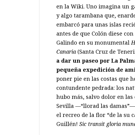
en la Wiki. Uno imagina un ga
y algo tarambana que, enardec
embarcó para unas islas recié
antes de que Colón diese con 
Galindo en su monumental
H
Canaria
(Santa Cruz de Teneri
a dar un paseo por La Palm
pequeña expedición de am
poner pie en las costas que h
contundente pedrada: los natu
hubo más, salvo dolor en las 
Sevilla —“llorad las damas”—
el recreo de la flor “de la s
Guillén!
Sic transit gloria mund