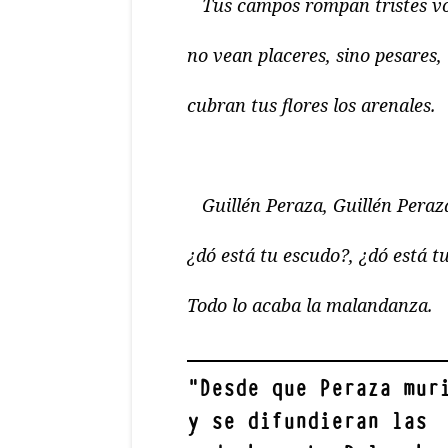
Tus campos rompan tristes vo
no vean placeres, sino pesares,
cubran tus flores los arenales.
Guillén Peraza, Guillén Peraz
¿dó está tu escudo?, ¿dó está t
Todo lo acaba la malandanza.
"
Desde que Peraza mur
y se difundieran las