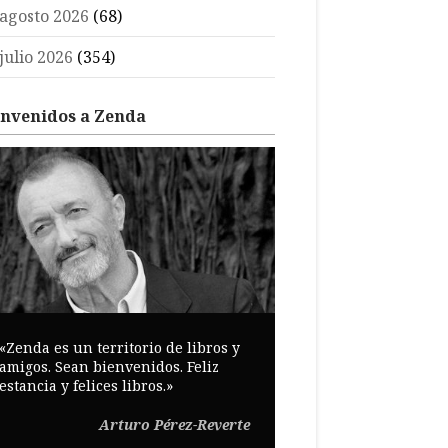
agosto 2026
(68)
julio 2026
(354)
envenidos a Zenda
«Zenda es un territorio de libros y
amigos. Sean bienvenidos. Feliz
estancia y felices libros.»
Arturo Pérez-Reverte