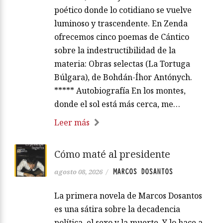
poético donde lo cotidiano se vuelve
luminoso y trascendente. En Zenda
ofrecemos cinco poemas de Cántico
sobre la indestructibilidad de la
materia: Obras selectas (La Tortuga
Búlgara), de Bohdán-Íhor Antónych.
***** Autobiografía En los montes,
donde el sol está más cerca, me…
Leer más
Cómo maté al presidente
MARCOS DOSANTOS
agosto 08, 2026
/
La primera novela de Marcos Dosantos
es una sátira sobre la decadencia
política, el sexo y la muerte. Y lo hace a