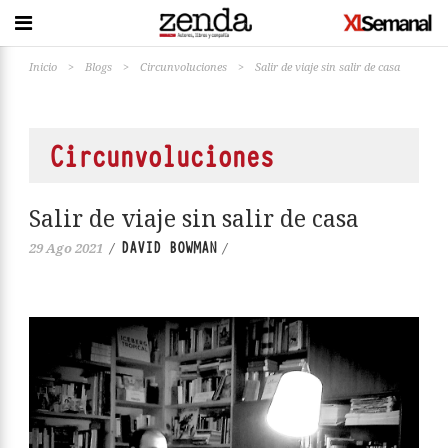
Inicio
>
Blogs
>
Circunvoluciones
>
Salir de viaje sin salir de casa
Circunvoluciones
Salir de viaje sin salir de casa
DAVID BOWMAN
29 Ago 2021
/
/