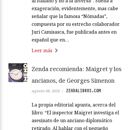
al italiano y no a la inversa”. Suena a
exageración, evidentemente, mas cabe
señalar que la famosa “Nómadas”,
compuesta por su estrecho colaborador
Juri Camisasca, fue publicada antes en
español que en…
Leer más
Zenda recomienda: Maigret y los
ancianos, de Georges Simenon
ZENDALIBROS.COM
agosto 08, 2026
/
La propia editorial apunta, acerca del
libro: “El inspector Maigret investiga el
asesinato de un anciano diplomático
retirado. Al hablar con el pequeño