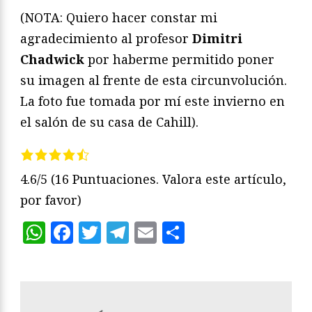
(NOTA: Quiero hacer constar mi
agradecimiento al profesor
Dimitri
Chadwick
por haberme permitido poner
su imagen al frente de esta circunvolución.
La foto fue tomada por mí este invierno en
el salón de su casa de Cahill).
4.6/5
(16 Puntuaciones. Valora este artículo,
por favor)
WhatsApp
Facebook
Twitter
Telegram
Email
Compartir