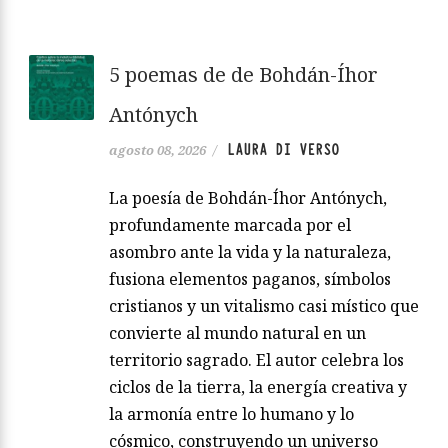
5 poemas de de Bohdán-Íhor
Antónych
LAURA DI VERSO
agosto 08, 2026
/
La poesía de Bohdán-Íhor Antónych,
profundamente marcada por el
asombro ante la vida y la naturaleza,
fusiona elementos paganos, símbolos
cristianos y un vitalismo casi místico que
convierte al mundo natural en un
territorio sagrado. El autor celebra los
ciclos de la tierra, la energía creativa y
la armonía entre lo humano y lo
cósmico, construyendo un universo