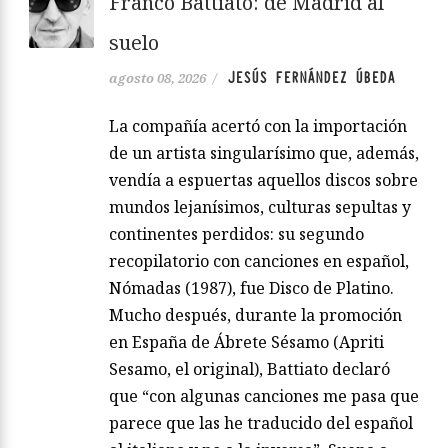
Franco Battiato: de Madrid al
suelo
JESÚS FERNÁNDEZ ÚBEDA
agosto 08, 2026
/
La compañía acertó con la importación
de un artista singularísimo que, además,
vendía a espuertas aquellos discos sobre
mundos lejanísimos, culturas sepultas y
continentes perdidos: su segundo
recopilatorio con canciones en español,
Nómadas (1987), fue Disco de Platino.
Mucho después, durante la promoción
en España de Ábrete Sésamo (Apriti
Sesamo, el original), Battiato declaró
que “con algunas canciones me pasa que
parece que las he traducido del español