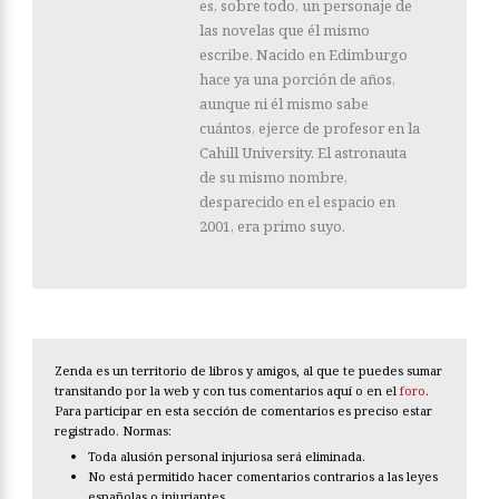
es, sobre todo, un personaje de
las novelas que él mismo
escribe. Nacido en Edimburgo
hace ya una porción de años,
aunque ni él mismo sabe
cuántos, ejerce de profesor en la
Cahill University. El astronauta
de su mismo nombre,
desparecido en el espacio en
2001, era primo suyo.
Zenda es un territorio de libros y amigos, al que te puedes sumar
transitando por la web y con tus comentarios aquí o en el
foro
.
Para participar en esta sección de comentarios es preciso estar
registrado. Normas:
Toda alusión personal injuriosa será eliminada.
No está permitido hacer comentarios contrarios a las leyes
españolas o injuriantes.