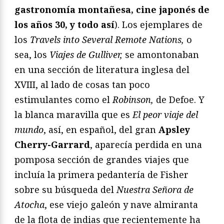
gastronomía montañesa, cine japonés de
los años 30, y todo así
). Los ejemplares de
los
Travels into Several Remote Nations,
o
sea, los
Viajes de Gulliver,
se amontonaban
en una sección de literatura inglesa del
XVIII, al lado de cosas tan poco
estimulantes como el
Robinson,
de Defoe. Y
la blanca maravilla que es
El peor viaje del
mundo
, así, en español, del gran
Apsley
Cherry-Garrard
, aparecía perdida en una
pomposa sección de grandes viajes que
incluía la primera pedantería de Fisher
sobre su búsqueda del
Nuestra Señora de
Atocha
, ese viejo galeón y nave almiranta
de la flota de indias que recientemente ha