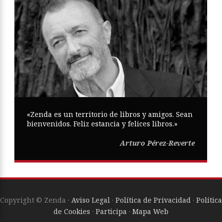
«Zenda es un territorio de libros y amigos. Sean
bienvenidos. Feliz estancia y felices libros.»
Arturo Pérez-Reverte
Copyright © Zenda ·
Aviso Legal
·
Política de Privacidad
·
Política
de Cookies
·
Participa
·
Mapa Web