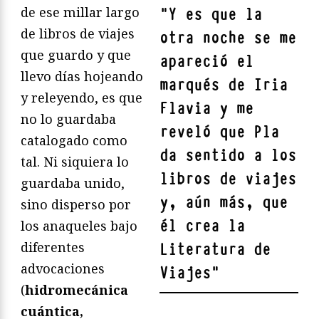
de ese millar largo
"
Y es que la
de libros de viajes
otra noche se me
que guardo y que
apareció el
llevo días hojeando
marqués de Iria
y releyendo, es que
Flavia y me
no lo guardaba
reveló que Pla
catalogado como
da sentido a los
tal. Ni siquiera lo
libros de viajes
guardaba unido,
y, aún más, que
sino disperso por
él crea la
los anaqueles bajo
diferentes
Literatura de
advocaciones
Viajes
"
(
hidromecánica
cuántica,