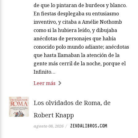
de que lo pintaran de burdeos y blanco.
En fiestas desplegaba su entusiasmo
inventivo, y citaba a Amélie Nothomb
como si la hubiera leído, y dibujaba
anécdotas de personajes que había
conocido polo mundo adiante; anécdotas
que hasta llamaban la atención de la
gente más cerril de la noche, porque el
Infinito…
Leer más
Los olvidados de Roma, de
Robert Knapp
ZENDALIBROS.COM
agosto 08, 2026
/