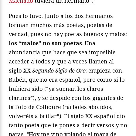
Machado
tuviera un hermano”.
Pues lo tuvo. Junto a los dos hermanos
forman muchos más poetas, poetas de
verdad, pues no hay poetas buenos y malos:
los “malos” no son poetas
. Una
abundancia que hace que sea imposible
acceder a todos y que a veces llamen al
siglo XX
Segundo Siglo de Oro
: empieza con
Rubén, que no era español, pero como si lo
hubiera sido (“ya suenan los claros
clarines”), y se despide con los gigantes de
la Foto de Collioure (“arboles abolidos,
volveréis a brillar”). El siglo XX español dio
tanto poeta que te pones a decir versos y no
paras. “Hoy me vino volando el mapa de