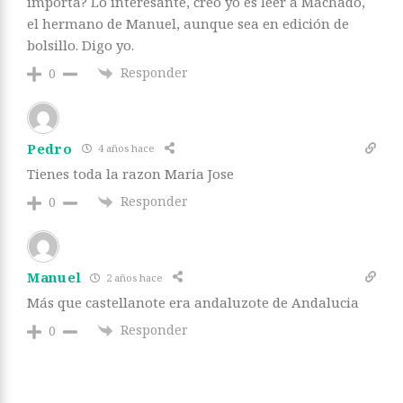
importa? Lo interesante, creo yo es leer a Machado,
el hermano de Manuel, aunque sea en edición de
bolsillo. Digo yo.
Responder
0
Pedro
4 años hace
Tienes toda la razon Maria Jose
Responder
0
Manuel
2 años hace
Más que castellanote era andaluzote de Andalucia
Responder
0