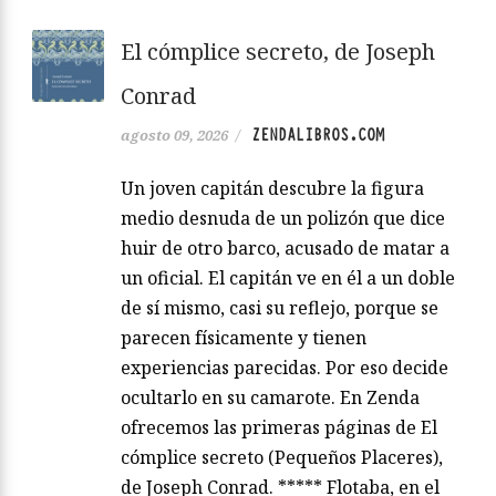
El cómplice secreto, de Joseph
Conrad
ZENDALIBROS.COM
agosto 09, 2026
/
Un joven capitán descubre la figura
medio desnuda de un polizón que dice
huir de otro barco, acusado de matar a
un oficial. El capitán ve en él a un doble
de sí mismo, casi su reflejo, porque se
parecen físicamente y tienen
experiencias parecidas. Por eso decide
ocultarlo en su camarote. En Zenda
ofrecemos las primeras páginas de El
cómplice secreto (Pequeños Placeres),
de Joseph Conrad. ***** Flotaba, en el