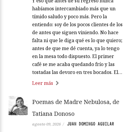
Y eso que antes de su regreso nunca
habíamos intercambiado más que un
tímido saludo y poco más. Pero la
entiendo: soy de los pocos clientes de los
de antes que siguen viniendo. No hace
falta ni que le diga qué es lo que quiero;
antes de que me dé cuenta, ya lo tengo
en la mesa todo dispuesto. El primer
café se me acaba quedando frío y las
tostadas las devoro en tres bocados. El…
Leer más
Poemas de Madre Nebulosa, de
Tatiana Donoso
JUAN DOMINGO AGUILAR
agosto 09, 2026
/