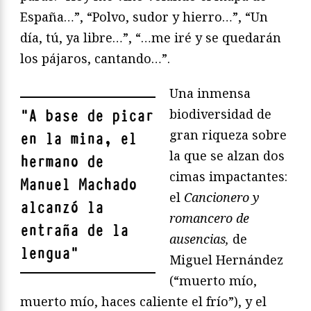
España…”, “Polvo, sudor y hierro…”, “Un
día, tú, ya libre…”, “…me iré y se quedarán
los pájaros, cantando…”.
Una inmensa
biodiversidad de
"
A base de picar
gran riqueza sobre
en la mina, el
la que se alzan dos
hermano de
cimas impactantes:
Manuel Machado
el
Cancionero y
alcanzó la
romancero de
entraña de la
ausencias,
de
lengua
"
Miguel Hernández
(“muerto mío,
muerto mío, haces caliente el frío”), y el