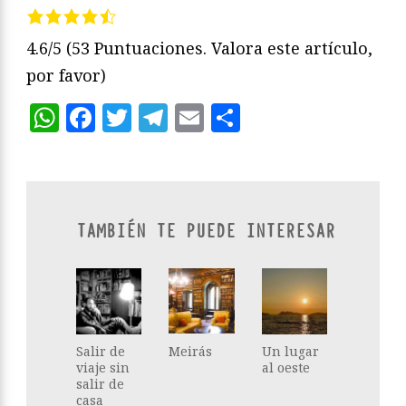
4.6/5
(53 Puntuaciones. Valora este artículo,
por favor)
WhatsApp
Facebook
Twitter
Telegram
Email
Compartir
TAMBIÉN TE PUEDE INTERESAR
Salir de
Meirás
Un lugar
viaje sin
al oeste
salir de
casa