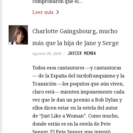
comprobaron que el…
Leer más
Charlotte Gaingsbourg, mucho
más que la hija de Jane y Serge
JAVIER MEMBA
agosto 09, 2026
/
Todos esos cantautores —y cantautoras
— de la España del tardofranquismo y la
Transición —los poquitos que aún viven,
claro está— mienten impunemente cada
vez que le dan un premio a Bob Dylan y
ellos dicen estar en la estela del autor
de “Just Like a Woman”. Como mucho,
donde están es en la estela de Pete
Seeger. El Pete Seeger que intentó