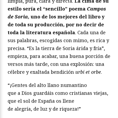
limpia, pura, clara y directa.
La cima de su
estilo sería el “sencillo” poema
Campos
de Soria
, uno de los mejores del libro y
de toda su producción, por no decir de
toda la literatura española
. Cada una de
sus palabras, escogidas con mimo, es rica y
precisa. “Es la tierra de Soria árida y fría”,
empieza, para acabar, una buena porción de
versos más tarde, con una explosión: una
célebre y exaltada bendición
urbi et orbe
.
“¡Gentes del alto llano numantino
que a Dios guardáis como cristianas viejas,
que el sol de España os llene
de alegría, de luz y de riqueza!”