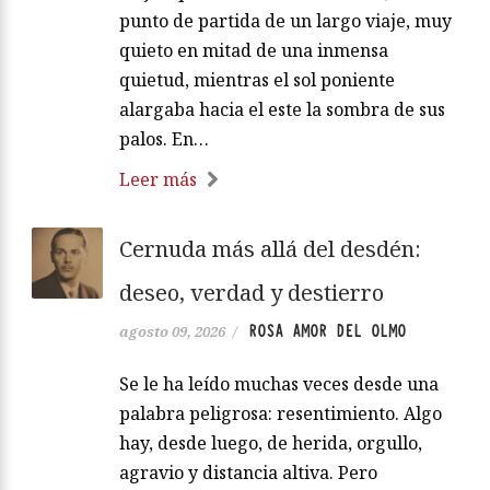
punto de partida de un largo viaje, muy
quieto en mitad de una inmensa
quietud, mientras el sol poniente
alargaba hacia el este la sombra de sus
palos. En…
Leer más
Cernuda más allá del desdén:
deseo, verdad y destierro
ROSA AMOR DEL OLMO
agosto 09, 2026
/
Se le ha leído muchas veces desde una
palabra peligrosa: resentimiento. Algo
hay, desde luego, de herida, orgullo,
agravio y distancia altiva. Pero