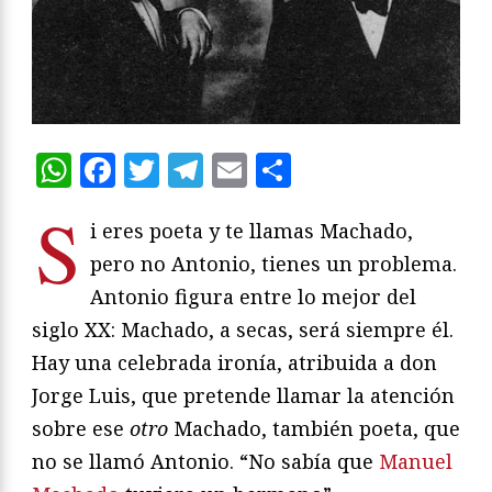
WhatsApp
Facebook
Twitter
Telegram
Email
Compartir
S
i eres poeta y te llamas Machado,
pero no Antonio, tienes un problema.
Antonio figura entre lo mejor del
siglo XX: Machado, a secas, será siempre él.
Hay una celebrada ironía, atribuida a don
Jorge Luis, que pretende llamar la atención
sobre ese
otro
Machado, también poeta, que
no se llamó Antonio. “No sabía que
Manuel