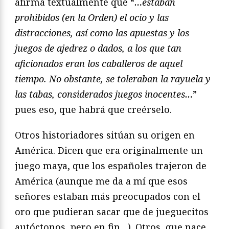
afirma textualmente que “
…estaban
prohibidos (en la Orden) el ocio y las
distracciones, así como las apuestas y los
juegos de ajedrez o dados, a los que tan
aficionados eran los caballeros de aquel
tiempo. No obstante, se toleraban la rayuela y
las tabas, considerados juegos inocentes…
”
pues eso, que habrá que creérselo.
Otros historiadores sitúan su origen en
América. Dicen que era originalmente un
juego maya, que los españoles trajeron de
América (aunque me da a mí que esos
señores estaban más preocupados con el
oro que pudieran sacar que de jueguecitos
autóctonos, pero en fin…). Otros, que nace