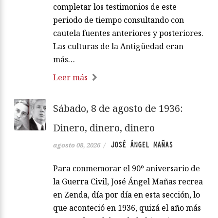
completar los testimonios de este
periodo de tiempo consultando con
cautela fuentes anteriores y posteriores.
Las culturas de la Antigüedad eran
más…
Leer más
Sábado, 8 de agosto de 1936:
Dinero, dinero, dinero
JOSÉ ÁNGEL MAÑAS
agosto 08, 2026
/
Para conmemorar el 90º aniversario de
la Guerra Civil, José Ángel Mañas recrea
en Zenda, día por día en esta sección, lo
que aconteció en 1936, quizá el año más