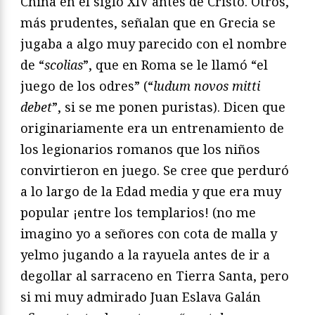
China en el siglo XIV antes de Cristo. Otros,
más prudentes, señalan que en Grecia se
jugaba a algo muy parecido con el nombre
de “
scolias
”, que en Roma se le llamó “el
juego de los odres” (“
ludum novos mitti
debet
”, si se me ponen puristas). Dicen que
originariamente era un entrenamiento de
los legionarios romanos que los niños
convirtieron en juego. Se cree que perduró
a lo largo de la Edad media y que era muy
popular ¡entre los templarios! (no me
imagino yo a señores con cota de malla y
yelmo jugando a la rayuela antes de ir a
degollar al sarraceno en Tierra Santa, pero
si mi muy admirado Juan Eslava Galán