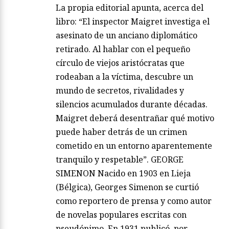
La propia editorial apunta, acerca del
libro: “El inspector Maigret investiga el
asesinato de un anciano diplomático
retirado. Al hablar con el pequeño
círculo de viejos aristócratas que
rodeaban a la víctima, descubre un
mundo de secretos, rivalidades y
silencios acumulados durante décadas.
Maigret deberá desentrañar qué motivo
puede haber detrás de un crimen
cometido en un entorno aparentemente
tranquilo y respetable”. GEORGE
SIMENON Nacido en 1903 en Lieja
(Bélgica), Georges Simenon se curtió
como reportero de prensa y como autor
de novelas populares escritas con
pseudónimo. En 1931 publicó, por