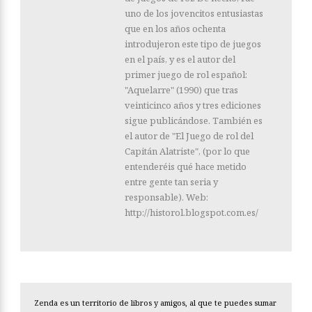
uno de los jovencitos entusiastas
que en los años ochenta
introdujeron este tipo de juegos
en el país, y es el autor del
primer juego de rol español:
"Aquelarre" (1990) que tras
veinticinco años y tres ediciones
sigue publicándose. También es
el autor de "El Juego de rol del
Capitán Alatriste", (por lo que
entenderéis qué hace metido
entre gente tan seria y
responsable). Web:
http://historol.blogspot.com.es/
Zenda es un territorio de libros y amigos, al que te puedes sumar