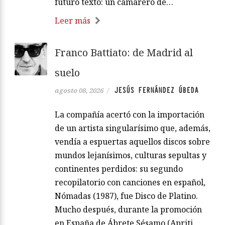
futuro texto: un camarero de…
Leer más
Franco Battiato: de Madrid al
suelo
JESÚS FERNÁNDEZ ÚBEDA
agosto 08, 2026
/
La compañía acertó con la importación
de un artista singularísimo que, además,
vendía a espuertas aquellos discos sobre
mundos lejanísimos, culturas sepultas y
continentes perdidos: su segundo
recopilatorio con canciones en español,
Nómadas (1987), fue Disco de Platino.
Mucho después, durante la promoción
en España de Ábrete Sésamo (Apriti