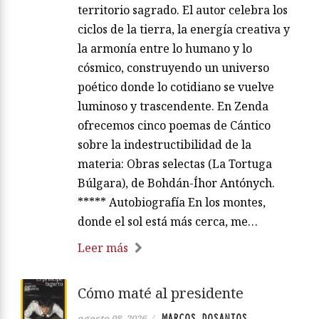
territorio sagrado. El autor celebra los
ciclos de la tierra, la energía creativa y
la armonía entre lo humano y lo
cósmico, construyendo un universo
poético donde lo cotidiano se vuelve
luminoso y trascendente. En Zenda
ofrecemos cinco poemas de Cántico
sobre la indestructibilidad de la
materia: Obras selectas (La Tortuga
Búlgara), de Bohdán-Íhor Antónych.
***** Autobiografía En los montes,
donde el sol está más cerca, me…
Leer más
Cómo maté al presidente
MARCOS DOSANTOS
agosto 08, 2026
/