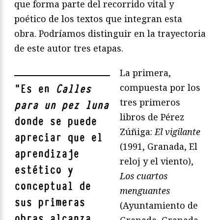
que forma parte del recorrido vital y
poético de los textos que integran esta
obra. Podríamos distinguir en la trayectoria
de este autor tres etapas.
La primera,
compuesta por los
"
Es en
Calles
tres primeros
para un pez luna
libros de Pérez
donde se puede
Zúñiga:
El vigilante
apreciar que el
(1991, Granada, El
aprendizaje
reloj y el viento),
estético y
Los cuartos
conceptual de
menguantes
sus primeras
(Ayuntamiento de
obras alcanza
Granada, Granada,