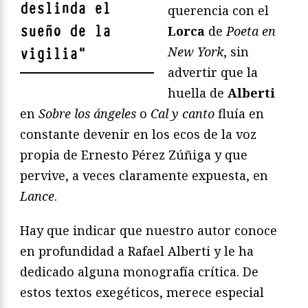
deslinda el
querencia con el
sueño de la
Lorca
de
Poeta en
New York
, sin
vigilia
"
advertir que la
huella de
Alberti
en
Sobre los
á
ngeles
o
Cal y canto
fluía en
constante devenir en los ecos de la voz
propia de Ernesto Pérez Zúñiga y que
pervive, a veces claramente expuesta, en
Lance
.
Hay que indicar que nuestro autor conoce
en profundidad a Rafael Alberti y le ha
dedicado alguna monografía crítica. De
estos textos exegéticos, merece especial