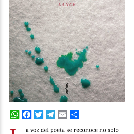
WhatsApp
Facebook
Twitter
Telegram
Email
Compartir
a voz del poeta se reconoce no solo