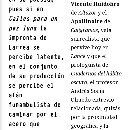
Vicente Huidobro
pues si en
de
Altazor
y el
Calles para un
Apollinaire
de
pez luna
la
Caligramas
, veta
impronta de
surrealista que
Larrea se
pervive hoy en
Lance
y que el
percibe latente,
prologuista de
en el conjunto
Cuadernos del h
ábito
de su producción
oscuro
, el profesor
se percibe el
Andrés Soria
afán
Olmedo entrevió
funambulista de
relacionada, quizás
caminar por el
por la proximidad
acero que
geográfica y la