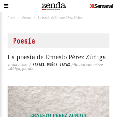
Inicio
>
Poesía
>
La poesía de Ernesto Pérez Zúñiga
Poesía
La poesía de Ernesto Pérez Zúñiga
RAFAEL MUÑOZ ZAYAS
12 May 2021
/
/
Ernesto Pérez
Zúñiga
,
poesía