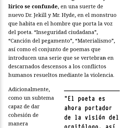
lírico se confunde
, en una suerte de
nuevo Dr. Jekill y Mr. Hyde, en el monstruo
que habita en el hombre que porta la voz
del poeta. “Inseguridad ciudadana”,
“Canción del pegamento”, “Materialismo”,
así como el conjunto de poemas que
introducen una serie que se vertebra
n
en
descarnados descensos a los conflictos
humanos resueltos mediante la violencia.
Adicionalmente,
como un subtema
"
El poeta es
capaz de dar
ahora portador
cohesión de
de la visión del
manera
ornitólogo, así