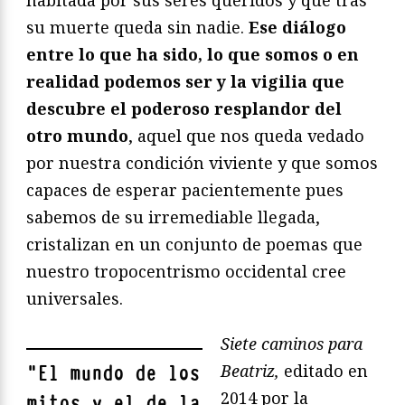
su muerte queda sin nadie.
Ese diálogo
entre lo que ha sido, lo que somos o en
realidad podemos ser y la vigilia que
descubre el poderoso resplandor del
otro mundo
, aquel que nos queda vedado
por nuestra condición viviente y que somos
capaces de esperar pacientemente pues
sabemos de su irremediable llegada,
cristalizan en un conjunto de poemas que
nuestro tropocentrismo occidental cree
universales.
Siete caminos para
Beatriz,
editado en
"
E
l mundo de los
2014 por la
mitos y el de la