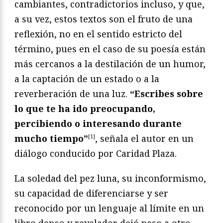
cambiantes, contradictorios incluso, y que,
a su vez, estos textos son el fruto de una
reflexión, no en el sentido estricto del
término, pues en el caso de su poesía están
más cercanos a la destilación de un humor,
a la captación de un estado o a la
reverberación de una luz.
“Escribes sobre
lo que te ha ido preocupando,
percibiendo o interesando durante
mucho tiempo”
[1]
, señala el autor en un
diálogo conducido por Caridad Plaza.
La soledad del pez luna, su inconformismo,
su capacidad de diferenciarse y ser
reconocido por un lenguaje al límite en un
libro denso y revelador dejó paso a otro