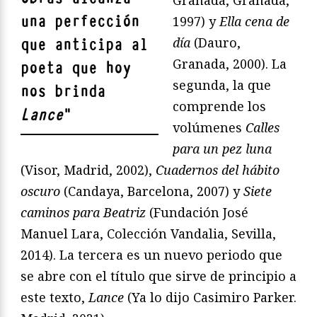
una perfección
1997) y
Ella cena de
d
ía
(Dauro,
que anticipa al
Granada, 2000). La
poeta que hoy
segunda, la que
nos brinda
comprende los
Lance
"
volúmenes
Calles
para un pez luna
(Visor, Madrid, 2002),
Cuadernos del h
ábito
oscuro
(Candaya, Barcelona, 2007) y
Siete
caminos para Beatriz
(Fundación José
Manuel Lara, Colección Vandalia, Sevilla,
2014). La tercera es un nuevo periodo que
se abre con el título que sirve de principio a
este texto,
Lance
(Ya lo dijo Casimiro Parker.