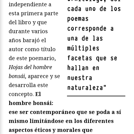
independiente a
cada uno de los
esta primera parte
poemas
del libro y que
corresponde a
durante varios
una de las
años barajó el
múltiples
autor como título
facetas que se
de este poemario,
Hojas del hombre
hallan en
bonsái
, aparece y se
nuestra
desarrolla este
naturaleza
"
concepto.
El
hombre bonsái:
ese ser contemporáneo que se poda a sí
mismo limitándose en los diferentes
aspectos éticos y morales que