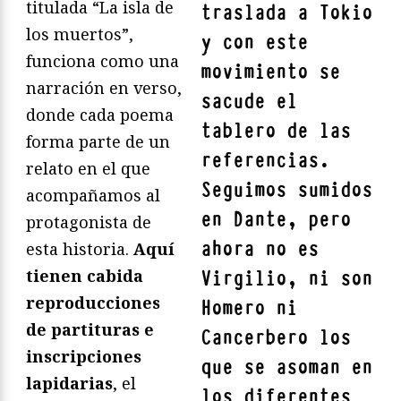
titulada “La isla de
traslada a Tokio
los muertos”,
y con este
funciona como una
movimiento se
narración en verso,
sacude el
donde cada poema
tablero de las
forma parte de un
referencias.
relato en el que
Seguimos sumidos
acompañamos al
en Dante, pero
protagonista de
ahora no es
esta historia.
Aquí
tienen cabida
Virgilio, ni son
reproducciones
Homero ni
de partituras e
Cancerbero los
inscripciones
que se asoman en
lapidarias
, el
los diferentes