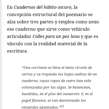
En
Cuadernos del hábito oscuro
, la
concepción estructural del poemario se
alza sobre tres partes y emplea como nexo
ese cuaderno que sirve como vehículo
articulador
Calles para un pez luna
y que es
vínculo con la realidad material de la
escritura.
“Una corriente se lleva el lento círculo de
cartas y va trayendo las hojas sueltas de un
cuaderno, cuyas tapas de cuero han sido
colonizadas por las algas. Se balancean,
hundidas, en el piso del camarote. Y, en el
papel flotante, se van destintando los
[2]
recuerdos apuntados.”