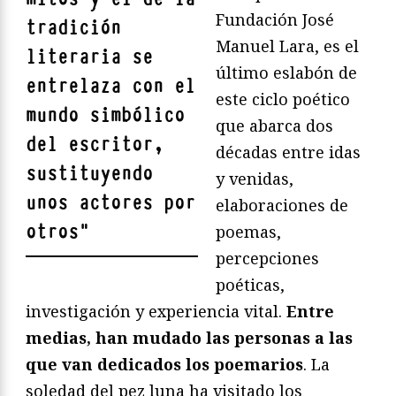
Fundación José
tradición
Manuel Lara, es el
literaria se
último eslabón de
entrelaza con el
este ciclo poético
mundo simbólico
que abarca dos
del escritor
,
décadas entre idas
sustituyendo
y venidas,
unos actores por
elaboraciones de
otros
"
poemas,
percepciones
poéticas,
investigación y experiencia vital.
Entre
medias, han mudado las personas a las
que van dedicados los poemarios
. La
soledad del pez luna ha visitado los