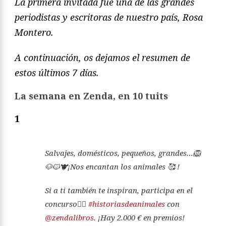
La primera invitada fue una de las grandes
periodistas y escritoras de nuestro país, Rosa
Montero.
A continuación, os dejamos el resumen de
estos últimos 7 días.
La semana en Zenda, en 10 tuits
1
Salvajes, domésticos, pequeños, grandes…🦁
🐶🐱🐮¡Nos encantan los animales 🥰 !
Si a ti también te inspiran, participa en el
concurso✍🏼
#historiasdeanimales
con
@zendalibros
. ¡Hay 2.000 € en premios!