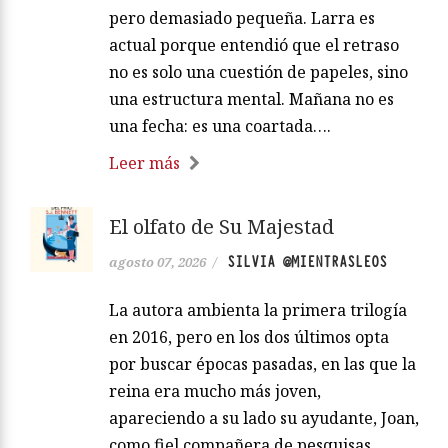
pero demasiado pequeña. Larra es
actual porque entendió que el retraso
no es solo una cuestión de papeles, sino
una estructura mental. Mañana no es
una fecha: es una coartada….
Leer más
El olfato de Su Majestad
SILVIA @MIENTRASLEOS
agosto 07, 2026
/
La autora ambienta la primera trilogía
en 2016, pero en los dos últimos opta
por buscar épocas pasadas, en las que la
reina era mucho más joven,
apareciendo a su lado su ayudante, Joan,
como fiel compañera de pesquisas,