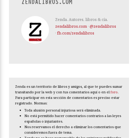
ZENDALIBROS.COM
Zenda. Autores, libros & cía.
zendalibros.com
·
@zendalibros
·
fb.com/zendalibros
Zenda es un territorio de libros y amigos, al que te puedes sumar
transitando por la web y con tus comentarios aquí o en el
foro
.
Para participar en esta sección de comentarios es preciso estar
registrado. Normas:
Toda alusión personal injuriosa será eliminada.
No está permitido hacer comentarios contrarios a las leyes
españolas o injuriantes.
Nos reservamos el derecho a eliminar los comentarios que
consideremos fuera de tema.
Zenda no se hace responsable de las opiniones publicadas.