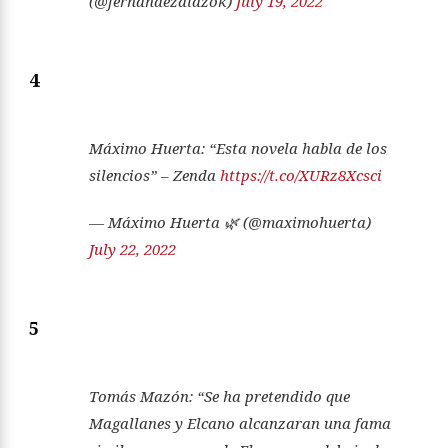
(@fernandezdiazok)
July 19, 2022
4
Máximo Huerta: “Esta novela habla de los
silencios” – Zenda
https://t.co/XURz8Xcsci
— Máximo Huerta 🌿 (@maximohuerta)
July 22, 2022
5
Tomás Mazón: “Se ha pretendido que
Magallanes y Elcano alcanzaran una fama