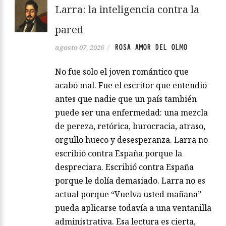
Larra: la inteligencia contra la
pared
ROSA AMOR DEL OLMO
agosto 07, 2026
/
No fue solo el joven romántico que
acabó mal. Fue el escritor que entendió
antes que nadie que un país también
puede ser una enfermedad: una mezcla
de pereza, retórica, burocracia, atraso,
orgullo hueco y desesperanza. Larra no
escribió contra España porque la
despreciara. Escribió contra España
porque le dolía demasiado. Larra no es
actual porque “Vuelva usted mañana”
pueda aplicarse todavía a una ventanilla
administrativa. Esa lectura es cierta,