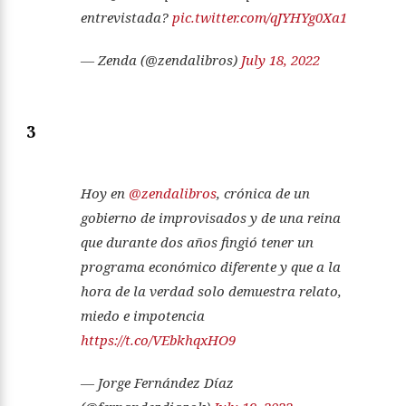
entrevistada?
pic.twitter.com/qJYHYg0Xa1
— Zenda (@zendalibros)
July 18, 2022
3
Hoy en
@zendalibros
, crónica de un
gobierno de improvisados y de una reina
que durante dos años fingió tener un
programa económico diferente y que a la
hora de la verdad solo demuestra relato,
miedo e impotencia
https://t.co/VEbkhqxHO9
— Jorge Fernández Díaz