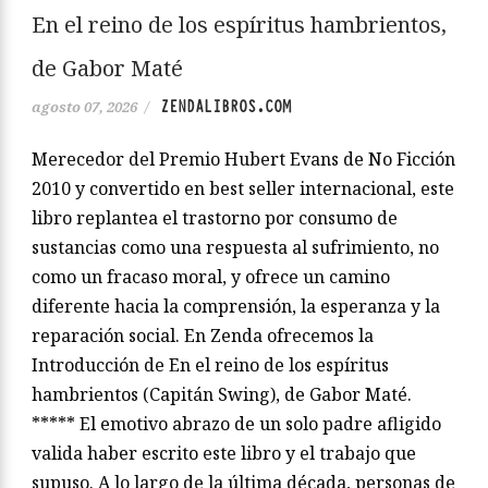
En el reino de los espíritus hambrientos,
de Gabor Maté
ZENDALIBROS.COM
agosto 07, 2026
/
Merecedor del Premio Hubert Evans de No Ficción
2010 y convertido en best seller internacional, este
libro replantea el trastorno por consumo de
sustancias como una respuesta al sufrimiento, no
como un fracaso moral, y ofrece un camino
diferente hacia la comprensión, la esperanza y la
reparación social. En Zenda ofrecemos la
Introducción de En el reino de los espíritus
hambrientos (Capitán Swing), de Gabor Maté.
***** El emotivo abrazo de un solo padre afligido
valida haber escrito este libro y el trabajo que
supuso. A lo largo de la última década, personas de