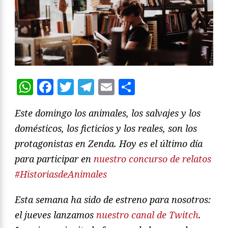
WhatsApp
Facebook
Twitter
Telegram
Email
Compartir
Este domingo los animales, los salvajes y los
domésticos, los ficticios y los reales, son los
protagonistas en Zenda. Hoy es el último día
para participar en
nuestro concurso de relatos
#HistoriasdeAnimales
Esta semana ha sido de estreno para nosotros:
el jueves lanzamos
nuestro canal de Twitch
.