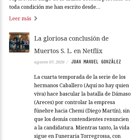
toda condición me han escrito desde…
Leer más
La gloriosa conclusión de
Muertos S. L. en Netflix
JUAN MANUEL GONZÁLEZ
agosto 07, 2026
/
La cuarta temporada de la serie de los
hermanos Caballero (Aquí no hay quien
viva) hace bascular la batalla de Dámaso
(Areces) por controlar la empresa
fúnebre hacia Chemi (Diego Martín), sin
que los demás contendientes renuncien
a la candidatura. Mientras tanto, la vida
sigue en Funeraria Torregrossa, con