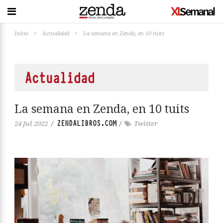
Inicio
>
Actualidad
>
La semana en Zenda, en 10 tuits
Actualidad
La semana en Zenda, en 10 tuits
ZENDALIBROS.COM
24 Jul 2022
/
/
Twitter