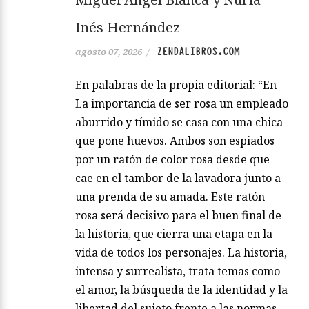
Inés Hernández
ZENDALIBROS.COM
agosto 07, 2026
/
En palabras de la propia editorial: “En
La importancia de ser rosa un empleado
aburrido y tímido se casa con una chica
que pone huevos. Ambos son espiados
por un ratón de color rosa desde que
cae en el tambor de la lavadora junto a
una prenda de su amada. Este ratón
rosa será decisivo para el buen final de
la historia, que cierra una etapa en la
vida de todos los personajes. La historia,
intensa y surrealista, trata temas como
el amor, la búsqueda de la identidad y la
libertad del sujeto frente a las normas