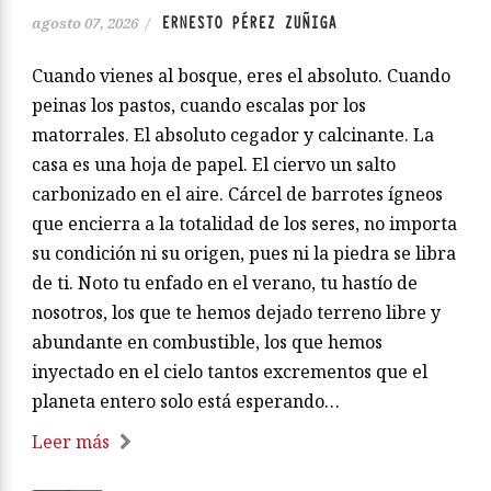
ERNESTO PÉREZ ZUÑIGA
agosto 07, 2026
/
Cuando vienes al bosque, eres el absoluto. Cuando
peinas los pastos, cuando escalas por los
matorrales. El absoluto cegador y calcinante. La
casa es una hoja de papel. El ciervo un salto
carbonizado en el aire. Cárcel de barrotes ígneos
que encierra a la totalidad de los seres, no importa
su condición ni su origen, pues ni la piedra se libra
de ti. Noto tu enfado en el verano, tu hastío de
nosotros, los que te hemos dejado terreno libre y
abundante en combustible, los que hemos
inyectado en el cielo tantos excrementos que el
planeta entero solo está esperando…
Leer más