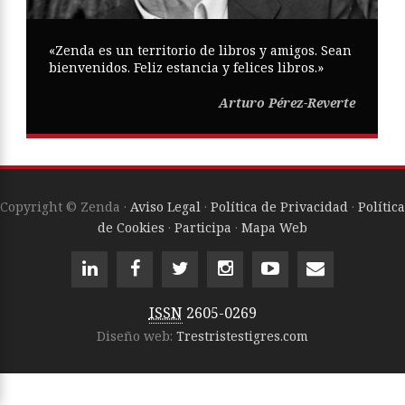
«Zenda es un territorio de libros y amigos. Sean
bienvenidos. Feliz estancia y felices libros.»
Arturo Pérez-Reverte
Copyright © Zenda ·
Aviso Legal
·
Política de Privacidad
·
Política
de Cookies
·
Participa
·
Mapa Web
ISSN
2605-0269
Diseño web:
Trestristestigres.com