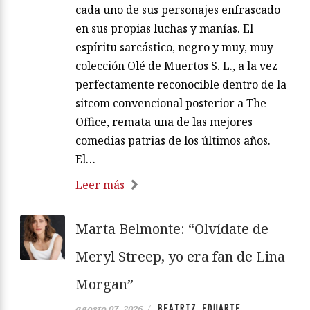
cada uno de sus personajes enfrascado
en sus propias luchas y manías. El
espíritu sarcástico, negro y muy, muy
colección Olé de Muertos S. L., a la vez
perfectamente reconocible dentro de la
sitcom convencional posterior a The
Office, remata una de las mejores
comedias patrias de los últimos años.
El…
Leer más
Marta Belmonte: “Olvídate de
Meryl Streep, yo era fan de Lina
Morgan”
BEATRIZ EDUARTE
agosto 07, 2026
/