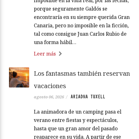
Imposible en la vida real, por las fechas,
porque seguramente Galdós se
encontraría en su siempre querida Gran
Canaria, pero no imposible en la ficción,
tal como consigue Juan Carlos Rubio de
una forma hábil…
Leer más
Los fantasmas también reservan
vacaciones
ARIADNA TUXELL
agosto 06, 2026
/
La animadora de un camping pasa el
verano entre fiestas y espectáculos,
hasta que un gran amor del pasado
reaparece en su vida. A partir de ese