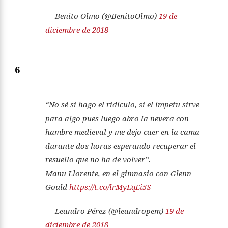
— Benito Olmo (@BenitoOlmo)
19 de
diciembre de 2018
6
“No sé si hago el ridículo, si el ímpetu sirve
para algo pues luego abro la nevera con
hambre medieval y me dejo caer en la cama
durante dos horas esperando recuperar el
resuello que no ha de volver”.
Manu Llorente, en el gimnasio con Glenn
Gould
https://t.co/lrMyEqEi5S
— Leandro Pérez (@leandropem)
19 de
diciembre de 2018