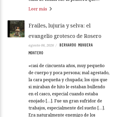
Leer más
Frailes, lujuria y selva: el
evangelio grotesco de Rosero
BERNARDO MUNUERA
agosto 06, 2026
/
MONTERO
«casi de cincuenta años, muy pequeño
de cuerpo y poca persona; mal agestado,
la cara pequeña y chupada; los ojos que
si miraban de hito le estaban bullendo
en el casco, especial cuando estaba
enojado […]. Fue un gran sufridor de
trabajos, especialmente del sueño […].
Era naturalmente enemigo de los