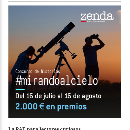
La RAE para lectores curiosos