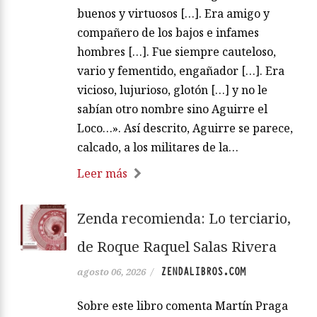
buenos y virtuosos […]. Era amigo y
compañero de los bajos e infames
hombres […]. Fue siempre cauteloso,
vario y fementido, engañador […]. Era
vicioso, lujurioso, glotón […] y no le
sabían otro nombre sino Aguirre el
Loco…». Así descrito, Aguirre se parece,
calcado, a los militares de la…
Leer más
Zenda recomienda: Lo terciario,
de Roque Raquel Salas Rivera
ZENDALIBROS.COM
agosto 06, 2026
/
Sobre este libro comenta Martín Praga