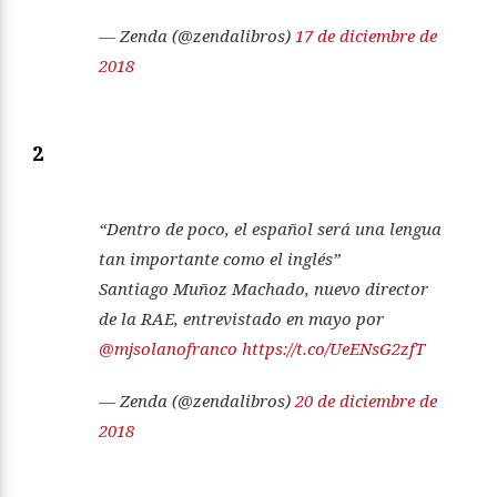
— Zenda (@zendalibros)
17 de diciembre de
2018
2
“Dentro de poco, el español será una lengua
tan importante como el inglés”
Santiago Muñoz Machado, nuevo director
de la RAE, entrevistado en mayo por
@mjsolanofranco
https://t.co/UeENsG2zfT
— Zenda (@zendalibros)
20 de diciembre de
2018