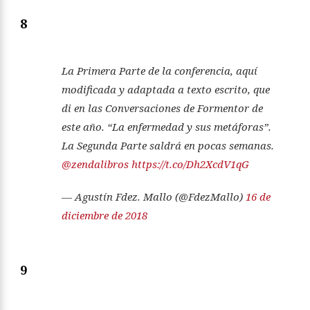
8
La Primera Parte de la conferencia, aquí
modificada y adaptada a texto escrito, que
di en las Conversaciones de Formentor de
este año. “La enfermedad y sus metáforas”.
La Segunda Parte saldrá en pocas semanas.
@zendalibros
https://t.co/Dh2XcdV1qG
— Agustín Fdez. Mallo (@FdezMallo)
16 de
diciembre de 2018
9