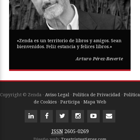
«Zenda es un territorio de libros y amigos. Sean
bienvenidos. Feliz estancia y felices libros.»
Arturo Pérez-Reverte
Copyright © Zenda ·
Aviso Legal
·
Política de Privacidad
·
Política
de Cookies
·
Participa
·
Mapa Web
ISSN
2605-0269
Diseño web:
Trestristestigres.com