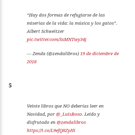
“Hay dos formas de refugiarse de las
miserias de la vida: la música y los gatos”.
Albert Schweitzer
pic.twitter.com/SsMNTwy34j
— Zenda (@zendalibros)
19 de diciembre de
2018
5
Veinte libros que NO deberías leer en
Navidad, por
@_LuisRoso
. Leído y
disfrutado en
@zendalibros
https://t.co/L9efQ8ZyHi