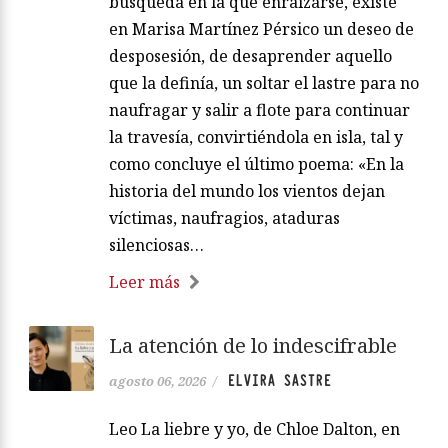
búsqueda en la que enraizarse, existe
en Marisa Martínez Pérsico un deseo de
desposesión, de desaprender aquello
que la definía, un soltar el lastre para no
naufragar y salir a flote para continuar
la travesía, convirtiéndola en isla, tal y
como concluye el último poema: «En la
historia del mundo los vientos dejan
víctimas, naufragios, ataduras
silenciosas…
Leer más
La atención de lo indescifrable
ELVIRA SASTRE
agosto 06, 2026
/
Leo La liebre y yo, de Chloe Dalton, en