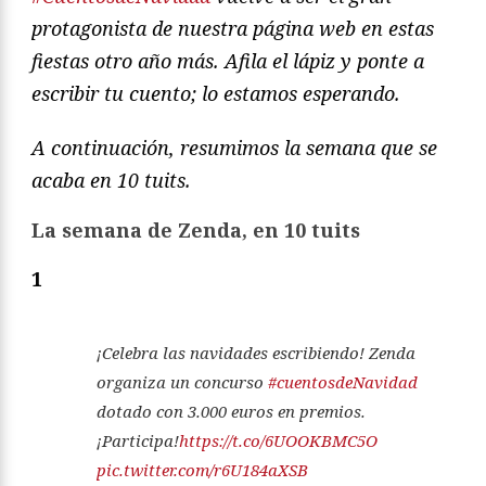
protagonista de nuestra página web en estas
fiestas otro año más. Afila el lápiz y ponte a
escribir tu cuento; lo estamos esperando.
A continuación, resumimos la semana que se
acaba en 10 tuits.
La semana de Zenda, en 10 tuits
1
¡Celebra las navidades escribiendo! Zenda
organiza un concurso
#cuentosdeNavidad
dotado con 3.000 euros en premios.
¡Participa!
https://t.co/6UOOKBMC5O
pic.twitter.com/r6U184aXSB