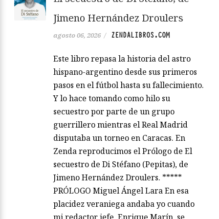
Jimeno Hernández Droulers
ZENDALIBROS.COM
agosto 06, 2026
/
Este libro repasa la historia del astro
hispano-argentino desde sus primeros
pasos en el fútbol hasta su fallecimiento.
Y lo hace tomando como hilo su
secuestro por parte de un grupo
guerrillero mientras el Real Madrid
disputaba un torneo en Caracas. En
Zenda reproducimos el Prólogo de El
secuestro de Di Stéfano (Pepitas), de
Jimeno Hernández Droulers. *****
PRÓLOGO Miguel Ángel Lara En esa
placidez veraniega andaba yo cuando
mi redactor jefe, Enrique Marín, se