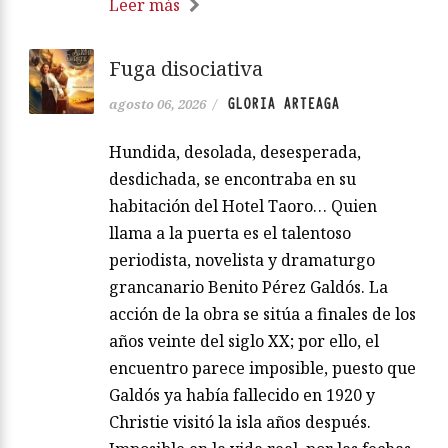
Leer más
Fuga disociativa
GLORIA ARTEAGA
agosto 06, 2026
/
Hundida, desolada, desesperada,
desdichada, se encontraba en su
habitación del Hotel Taoro… Quien
llama a la puerta es el talentoso
periodista, novelista y dramaturgo
grancanario Benito Pérez Galdós. La
acción de la obra se sitúa a finales de los
años veinte del siglo XX; por ello, el
encuentro parece imposible, puesto que
Galdós ya había fallecido en 1920 y
Christie visitó la isla años después.