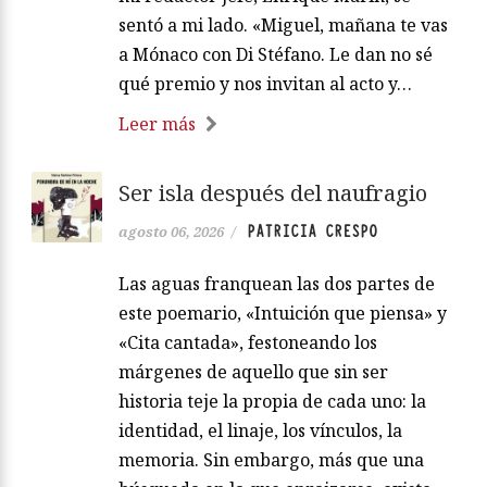
sentó a mi lado. «Miguel, mañana te vas
a Mónaco con Di Stéfano. Le dan no sé
qué premio y nos invitan al acto y…
Leer más
Ser isla después del naufragio
PATRICIA CRESPO
agosto 06, 2026
/
Las aguas franquean las dos partes de
este poemario, «Intuición que piensa» y
«Cita cantada», festoneando los
márgenes de aquello que sin ser
historia teje la propia de cada uno: la
identidad, el linaje, los vínculos, la
memoria. Sin embargo, más que una