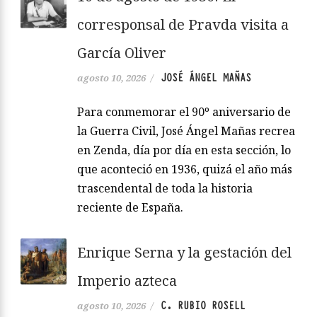
corresponsal de Pravda visita a
García Oliver
JOSÉ ÁNGEL MAÑAS
agosto 10, 2026
/
Para conmemorar el 90º aniversario de
la Guerra Civil, José Ángel Mañas recrea
en Zenda, día por día en esta sección, lo
que aconteció en 1936, quizá el año más
trascendental de toda la historia
reciente de España.
Enrique Serna y la gestación del
Imperio azteca
C. RUBIO ROSELL
agosto 10, 2026
/