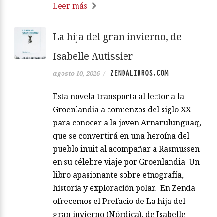
Leer más
La hija del gran invierno, de
Isabelle Autissier
ZENDALIBROS.COM
agosto 10, 2026
/
Esta novela transporta al lector a la
Groenlandia a comienzos del siglo XX
para conocer a la joven Arnarulunguaq,
que se convertirá en una heroína del
pueblo inuit al acompañar a Rasmussen
en su célebre viaje por Groenlandia. Un
libro apasionante sobre etnografía,
historia y exploración polar. En Zenda
ofrecemos el Prefacio de La hija del
gran invierno (Nórdica), de Isabelle