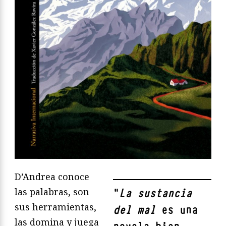
D’Andrea conoce
las palabras, son
"
La sustancia
sus herramientas,
del mal
es una
las domina y juega