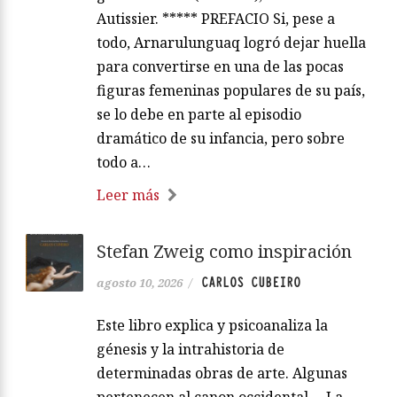
Autissier. ***** PREFACIO Si, pese a
todo, Arnarulunguaq logró dejar huella
para convertirse en una de las pocas
figuras femeninas populares de su país,
se lo debe en parte al episodio
dramático de su infancia, pero sobre
todo a…
Leer más
Stefan Zweig como inspiración
CARLOS CUBEIRO
agosto 10, 2026
/
Este libro explica y psicoanaliza la
génesis y la intrahistoria de
determinadas obras de arte. Algunas
pertenecen al canon occidental —La