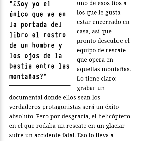
uno de esos tíos a
"
¿Soy yo el
los que le gusta
único que ve en
estar encerrado en
la portada del
casa, así que
libro el rostro
pronto descubre el
de un hombre y
equipo de rescate
los ojos de la
que opera en
bestia entre las
aquellas montañas.
montañas?
"
Lo tiene claro:
grabar un
documental donde ellos sean los
verdaderos protagonistas será un éxito
absoluto. Pero por desgracia, el helicóptero
en el que rodaba un rescate en un glaciar
sufre un accidente fatal. Eso lo lleva a