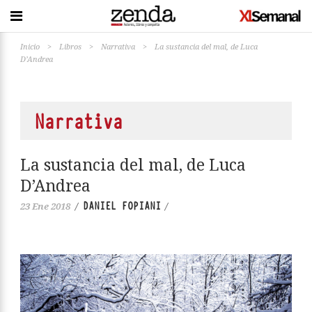
Inicio
>
Libros
>
Narrativa
>
La sustancia del mal, de Luca
D’Andrea
Narrativa
La sustancia del mal, de Luca
D’Andrea
DANIEL FOPIANI
23 Ene 2018
/
/