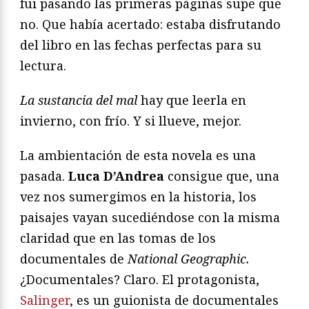
fui pasando las primeras páginas supe que
no. Que había acertado: estaba disfrutando
del libro en las fechas perfectas para su
lectura.
La sustancia del mal
hay que leerla en
invierno, con frío. Y si llueve, mejor.
La ambientación de esta novela es una
pasada.
Luca D’Andrea
consigue que, una
vez nos sumergimos en la historia, los
paisajes vayan sucediéndose con la misma
claridad que en las tomas de los
documentales de
N
ational
G
eographic
.
¿Documentales? Claro. El protagonista,
Salinger
, es un guionista de documentales