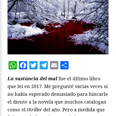
WhatsApp
Facebook
Twitter
Telegram
Email
Compartir
La sustancia del mal
fue el último libro
que leí en 2017. Me pregunté varias veces si
no había esperado demasiado para hincarle
el diente a la novela que muchos catalogan
como el
thriller
del año. Pero a medida que