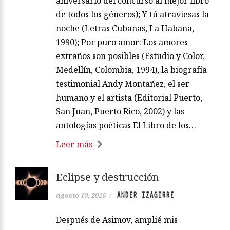
aniversario del concurso al mejor libro
de todos los géneros); Y tú atraviesas la
noche (Letras Cubanas, La Habana,
1990); Por puro amor: Los amores
extraños son posibles (Estudio y Color,
Medellín, Colombia, 1994), la biografía
testimonial Andy Montañez, el ser
humano y el artista (Editorial Puerto,
San Juan, Puerto Rico, 2002) y las
antologías poéticas El Libro de los…
Leer más
Eclipse y destrucción
ANDER IZAGIRRE
agosto 10, 2026
/
Después de Asimov, amplié mis