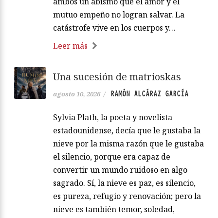
ambos un abismo que el amor y el
mutuo empeño no logran salvar. La
catástrofe vive en los cuerpos y…
Leer más
Una sucesión de matrioskas
RAMÓN ALCÁRAZ GARCÍA
agosto 10, 2026
/
Sylvia Plath, la poeta y novelista
estadounidense, decía que le gustaba la
nieve por la misma razón que le gustaba
el silencio, porque era capaz de
convertir un mundo ruidoso en algo
sagrado. Sí, la nieve es paz, es silencio,
es pureza, refugio y renovación; pero la
nieve es también temor, soledad,