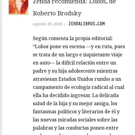
Zenda recomienda: Lobos, de
Roberto Brodsky
ZENDALIBROS.COM
agosto 10, 2026
/
Según comenta la propia editorial:
“Lobos pone en escena —y en ruta, pues
se trata de un largo e inquietante viaje
en auto— la difícil relación entre un
padre y su hija adolescente mientras
atraviesan Estados Unidos rumbo a un
campamento de ecología radical al cual
ella ha decidido ingresar. La delicada
salud de la hija y su mejor amiga, los
fantasmas políticos y literarios de él y
las nuevas miradas sociales sobre las
palabras y las conductas ponen entre