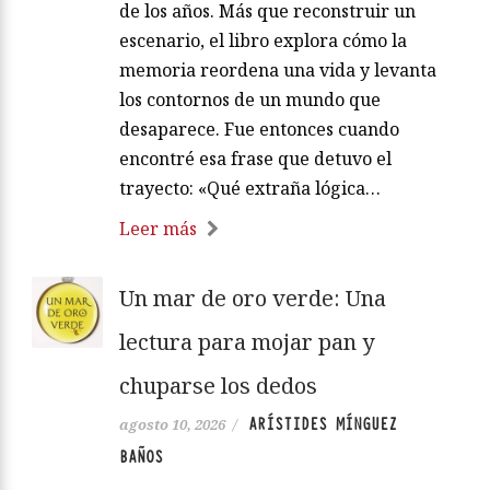
de los años. Más que reconstruir un
escenario, el libro explora cómo la
memoria reordena una vida y levanta
los contornos de un mundo que
desaparece. Fue entonces cuando
encontré esa frase que detuvo el
trayecto: «Qué extraña lógica…
Leer más
Un mar de oro verde: Una
lectura para mojar pan y
chuparse los dedos
ARÍSTIDES MÍNGUEZ
agosto 10, 2026
/
BAÑOS