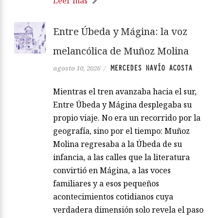
Leer más
Entre Úbeda y Mágina: la voz
melancólica de Muñoz Molina
MERCEDES NAVÍO ACOSTA
agosto 10, 2026
/
Mientras el tren avanzaba hacia el sur,
Entre Úbeda y Mágina desplegaba su
propio viaje. No era un recorrido por la
geografía, sino por el tiempo: Muñoz
Molina regresaba a la Úbeda de su
infancia, a las calles que la literatura
convirtió en Mágina, a las voces
familiares y a esos pequeños
acontecimientos cotidianos cuya
verdadera dimensión solo revela el paso