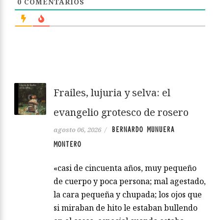
0
COMENTARIOS
Frailes, lujuria y selva: el
evangelio grotesco de rosero
BERNARDO MUNUERA
agosto 06, 2026
/
MONTERO
«casi de cincuenta años, muy pequeño
de cuerpo y poca persona; mal agestado,
la cara pequeña y chupada; los ojos que
si miraban de hito le estaban bullendo