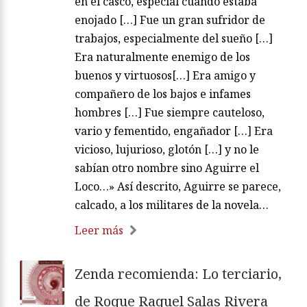
en el casco, especial cuando estaba
enojado […] Fue un gran sufridor de
trabajos, especialmente del sueño […]
Era naturalmente enemigo de los
buenos y virtuosos[…] Era amigo y
compañero de los bajos e infames
hombres […] Fue siempre cauteloso,
vario y fementido, engañador […] Era
vicioso, lujurioso, glotón […] y no le
sabían otro nombre sino Aguirre el
Loco…» Así descrito, Aguirre se parece,
calcado, a los militares de la novela…
Leer más
Zenda recomienda: Lo terciario,
de Roque Raquel Salas Rivera