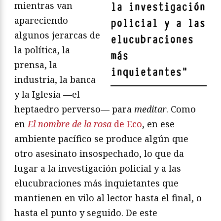
mientras van
la investigación
apareciendo
policial y a las
algunos jerarcas de
elucubraciones
la política, la
más
prensa, la
inquietantes
"
industria, la banca
y la Iglesia —el
heptaedro perverso— para
meditar
. Como
en
El nombre de la rosa
de Eco
, en ese
ambiente pacífico se produce algún que
otro asesinato insospechado, lo que da
lugar a la investigación policial y a las
elucubraciones más inquietantes que
mantienen en vilo al lector hasta el final, o
hasta el punto y seguido. De este