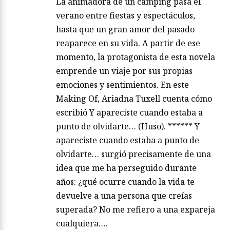
La animadora de un camping pasa el
verano entre fiestas y espectáculos,
hasta que un gran amor del pasado
reaparece en su vida. A partir de ese
momento, la protagonista de esta novela
emprende un viaje por sus propias
emociones y sentimientos. En este
Making Of, Ariadna Tuxell cuenta cómo
escribió Y apareciste cuando estaba a
punto de olvidarte… (Huso). ****** Y
apareciste cuando estaba a punto de
olvidarte… surgió precisamente de una
idea que me ha perseguido durante
años: ¿qué ocurre cuando la vida te
devuelve a una persona que creías
superada? No me refiero a una expareja
cualquiera….