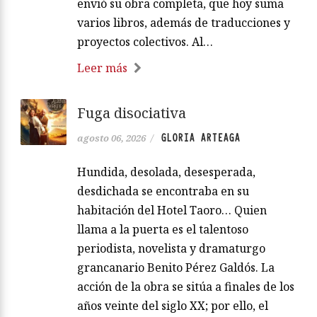
envió su obra completa, que hoy suma
varios libros, además de traducciones y
proyectos colectivos. Al…
Leer más
Fuga disociativa
GLORIA ARTEAGA
agosto 06, 2026
/
Hundida, desolada, desesperada,
desdichada se encontraba en su
habitación del Hotel Taoro… Quien
llama a la puerta es el talentoso
periodista, novelista y dramaturgo
grancanario Benito Pérez Galdós. La
acción de la obra se sitúa a finales de los
años veinte del siglo XX; por ello, el