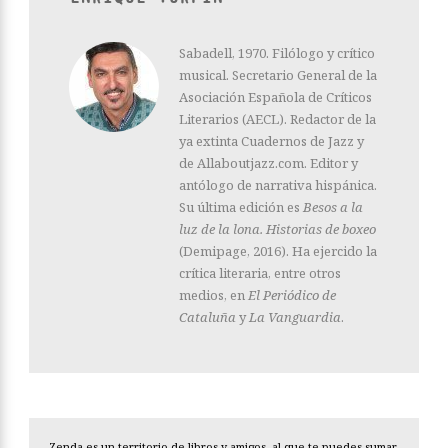
Sabadell, 1970. Filólogo y crítico
musical. Secretario General de la
Asociación Española de Críticos
Literarios (AECL). Redactor de la
ya extinta Cuadernos de Jazz y
de Allaboutjazz.com. Editor y
antólogo de narrativa hispánica.
Su última edición es
Besos a la
luz de la lona. Historias de boxeo
(Demipage, 2016). Ha ejercido la
crítica literaria, entre otros
medios, en
El Periódico de
Cataluña
y
La Vanguardia
.
Zenda es un territorio de libros y amigos, al que te puedes sumar