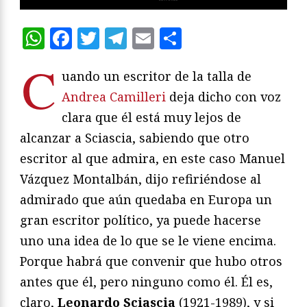
WhatsApp
Facebook
Twitter
Telegram
Email
Compartir
C
uando un escritor de la talla de
Andrea Camilleri
deja dicho con voz
clara que él está muy lejos de
alcanzar a Sciascia, sabiendo que otro
escritor al que admira, en este caso Manuel
Vázquez Montalbán, dijo refiriéndose al
admirado que aún quedaba en Europa un
gran escritor político, ya puede hacerse
uno una idea de lo que se le viene encima.
Porque habrá que convenir que hubo otros
antes que él, pero ninguno como él. Él es,
claro,
Leonardo Sciascia
(1921-1989), y si