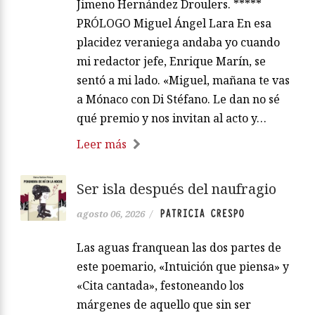
Jimeno Hernández Droulers. *****
PRÓLOGO Miguel Ángel Lara En esa
placidez veraniega andaba yo cuando
mi redactor jefe, Enrique Marín, se
sentó a mi lado. «Miguel, mañana te vas
a Mónaco con Di Stéfano. Le dan no sé
qué premio y nos invitan al acto y…
Leer más
Ser isla después del naufragio
PATRICIA CRESPO
agosto 06, 2026
/
Las aguas franquean las dos partes de
este poemario, «Intuición que piensa» y
«Cita cantada», festoneando los
márgenes de aquello que sin ser