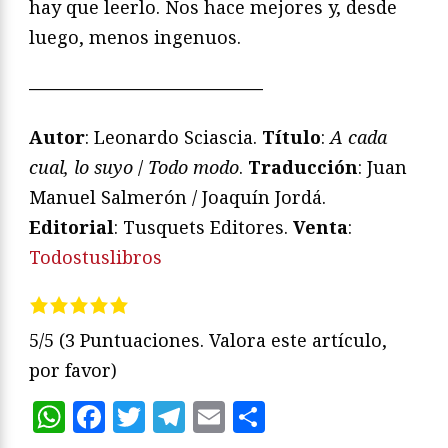
hay que leerlo. Nos hace mejores y, desde
luego, menos ingenuos.
—————————————
Autor
: Leonardo Sciascia.
Título
:
A cada
cual, lo suyo
/
Todo modo
.
Traducción
: Juan
Manuel Salmerón / Joaquín Jordá.
Editorial
: Tusquets Editores.
Venta
:
Todostuslibros
5/5
(3 Puntuaciones. Valora este artículo,
por favor)
WhatsApp
Facebook
Twitter
Telegram
Email
Compartir