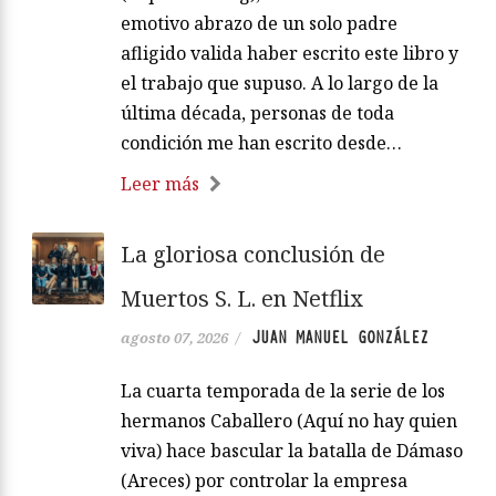
emotivo abrazo de un solo padre
afligido valida haber escrito este libro y
el trabajo que supuso. A lo largo de la
última década, personas de toda
condición me han escrito desde…
Leer más
La gloriosa conclusión de
Muertos S. L. en Netflix
JUAN MANUEL GONZÁLEZ
agosto 07, 2026
/
La cuarta temporada de la serie de los
hermanos Caballero (Aquí no hay quien
viva) hace bascular la batalla de Dámaso
(Areces) por controlar la empresa