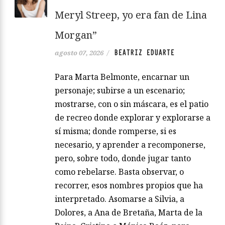
Meryl Streep, yo era fan de Lina
Morgan”
BEATRIZ EDUARTE
agosto 07, 2026
/
Para Marta Belmonte, encarnar un
personaje; subirse a un escenario;
mostrarse, con o sin máscara, es el patio
de recreo donde explorar y explorarse a
sí misma; donde romperse, si es
necesario, y aprender a recomponerse,
pero, sobre todo, donde jugar tanto
como rebelarse. Basta observar, o
recorrer, esos nombres propios que ha
interpretado. Asomarse a Silvia, a
Dolores, a Ana de Bretaña, Marta de la