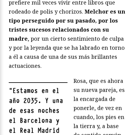
prefiere mil veces vivir entre libros que
rodeado de polis y chorizos.
Melchor es un
tipo perseguido por su pasado, por los
tristes sucesos relacionados con su
madre
, por un cierto sentimiento de culpa
y por la leyenda que se ha labrado en torno
a él a causa de una de sus más brillantes
actuaciones.
Rosa, que es ahora
su nueva pareja, es
"
Estamos en el
la encargada de
año 2035. Y una
ponerle, de vez en
de esas noches
cuando, los pies en
el Barcelona y
la tierra y, a base
el Real Madrid
de sentido común,