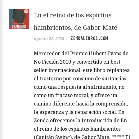
En el reino de los espíritus
hambrientos, de Gabor Maté
ZENDALIBROS.COM
agosto 07, 2026
/
Merecedor del Premio Hubert Evans de
No Ficción 2010 y convertido en best
seller internacional, este libro replantea
el trastorno por consumo de sustancias
como una respuesta al sufrimiento, no
como un fracaso moral, y ofrece un
camino diferente hacia la comprensión,
la esperanza y la reparación social. En
Zenda ofrecemos la Introducción de En
el reino de los espíritus hambrientos
(Capitán Swing), de Gabor Maté. ***** El