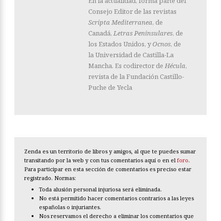
En la actualidad, forma parte del
Consejo Editor de las revistas
Scripta Mediterranea
, de
Canadá,
Letras Peninsulares
, de
los Estados Unidos, y
Ocnos
, de
la Universidad de Castilla-La
Mancha. Es codirector de
Hécula
,
revista de la Fundación Castillo-
Puche de Yecla
Zenda es un territorio de libros y amigos, al que te puedes sumar
transitando por la web y con tus comentarios aquí o en el
foro
.
Para participar en esta sección de comentarios es preciso estar
registrado. Normas:
Toda alusión personal injuriosa será eliminada.
No está permitido hacer comentarios contrarios a las leyes
españolas o injuriantes.
Nos reservamos el derecho a eliminar los comentarios que