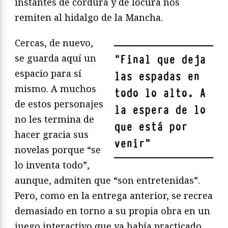
instantes de cordura y de locura nos
remiten al hidalgo de la Mancha.
Cercas, de nuevo,
se guarda aquí un
"
Final que deja
espacio para sí
las espadas en
mismo. A muchos
todo lo alto. A
de estos personajes
la espera de lo
no les termina de
que está por
hacer gracia sus
venir
"
novelas porque “se
lo inventa todo”,
aunque, admiten que “son entretenidas”.
Pero, como en la entrega anterior, se recrea
demasiado en torno a su propia obra en un
juego interactivo que ya había practicado