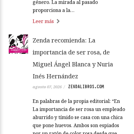
género. La mirada al pasado
proporciona a la…
Leer más
Zenda recomienda: La
importancia de ser rosa, de
Miguel Ángel Blanca y Nuria
Inés Hernández
ZENDALIBROS.COM
agosto 07, 2026
/
En palabras de la propia editorial: “En
La importancia de ser rosa un empleado
aburrido y tímido se casa con una chica
que pone huevos. Ambos son espiados
por un ratón de color rosa desde que