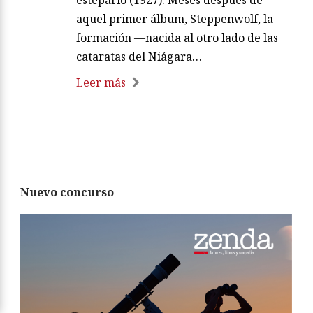
estepario (1927). Meses después de
aquel primer álbum, Steppenwolf, la
formación —nacida al otro lado de las
cataratas del Niágara…
Leer más
Nuevo concurso