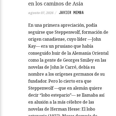
en los caminos de Asia
JAVIER MEMBA
agosto 07, 2026
/
En una primera apreciación, podía
seguirse que Steppenwolf, formación de
origen canadiense, cuyo líder —John
Kay— era un prusiano que había
conseguido huir de la Alemania Oriental
como la gente de Georges Smiley en las
novelas de John le Carré, debía su
nombre a los orígenes germanos de su
fundador. Pero lo cierto era que
Steppenwolf —que en alemán quiere
decir “lobo estepario”— se llamaba así
en alusión a la más célebre de las
novelas de Herman Hesse: El lobo