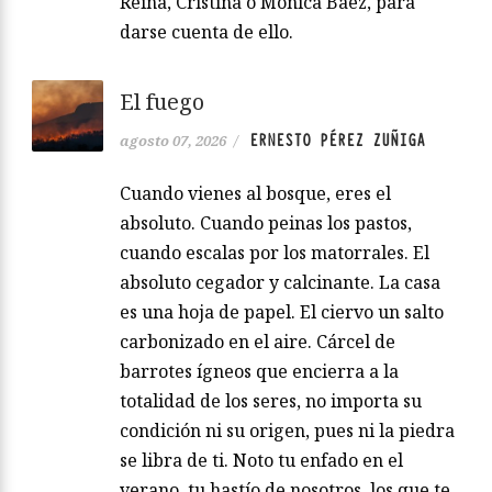
Reina, Cristina o Mónica Baéz, para
darse cuenta de ello.
El fuego
ERNESTO PÉREZ ZUÑIGA
agosto 07, 2026
/
Cuando vienes al bosque, eres el
absoluto. Cuando peinas los pastos,
cuando escalas por los matorrales. El
absoluto cegador y calcinante. La casa
es una hoja de papel. El ciervo un salto
carbonizado en el aire. Cárcel de
barrotes ígneos que encierra a la
totalidad de los seres, no importa su
condición ni su origen, pues ni la piedra
se libra de ti. Noto tu enfado en el
verano, tu hastío de nosotros, los que te