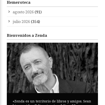
Hemeroteca
agosto 2026
(91)
julio 2026
(354)
Bienvenidos a Zenda
«Zenda es un territorio de libros y amigos. Sean