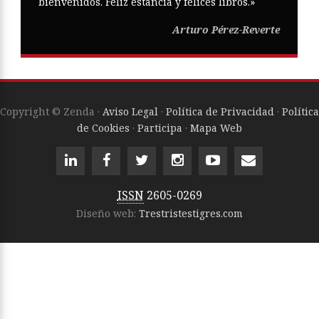
bienvenidos. Feliz estancia y felices libros.»
Arturo Pérez-Reverte
Copyright © Zenda ·
Aviso Legal
·
Política de Privacidad
·
Política
de Cookies
·
Participa
·
Mapa Web
ISSN
2605-0269
Diseño web:
Trestristestigres.com