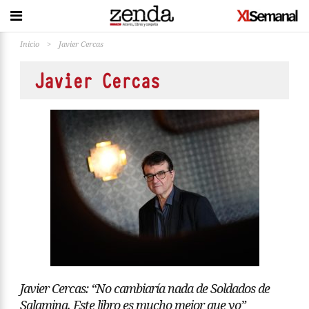
Inicio
>
Javier Cercas
Javier Cercas
Javier Cercas: “No cambiaría nada de Soldados de
Salamina. Este libro es mucho mejor que yo”