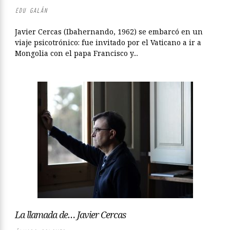
EDU GALÁN
Javier Cercas (Ibahernando, 1962) se embarcó en un
viaje psicotrónico: fue invitado por el Vaticano a ir a
Mongolia con el papa Francisco y...
La llamada de… Javier Cercas