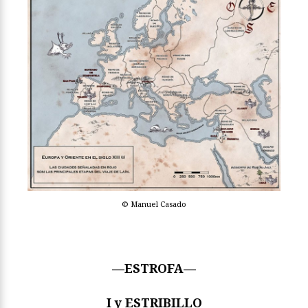
© Manuel Casado
—ESTROFA—
I y ESTRIBILLO