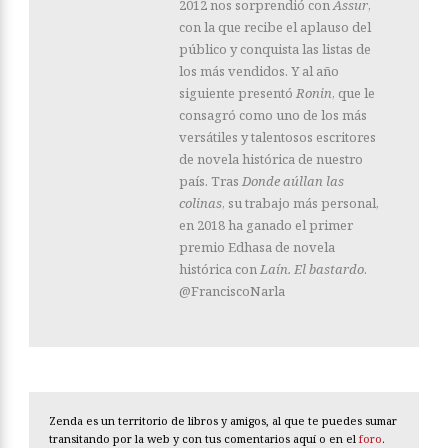
2012 nos sorprendió con
Assur
,
con la que recibe el aplauso del
público y conquista las listas de
los más vendidos. Y al año
siguiente presentó
Ronin
, que le
consagró como uno de los más
versátiles y talentosos escritores
de novela histórica de nuestro
país. Tras
Donde aúllan las
colinas
, su trabajo más personal,
en 2018 ha ganado el primer
premio Edhasa de novela
histórica con
Laín. El bastardo
.
@FranciscoNarla
Zenda es un territorio de libros y amigos, al que te puedes sumar
transitando por la web y con tus comentarios aquí o en el
foro
.