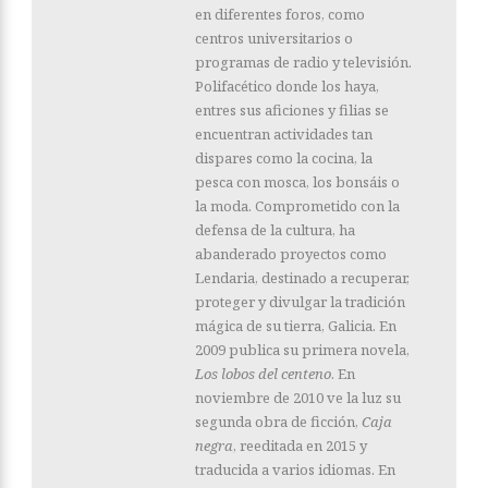
en diferentes foros, como
centros universitarios o
programas de radio y televisión.
Polifacético donde los haya,
entres sus aficiones y filias se
encuentran actividades tan
dispares como la cocina, la
pesca con mosca, los bonsáis o
la moda. Comprometido con la
defensa de la cultura, ha
abanderado proyectos como
Lendaria, destinado a recuperar,
proteger y divulgar la tradición
mágica de su tierra, Galicia. En
2009 publica su primera novela,
Los lobos del centeno
. En
noviembre de 2010 ve la luz su
segunda obra de ficción,
Caja
negra
, reeditada en 2015 y
traducida a varios idiomas. En