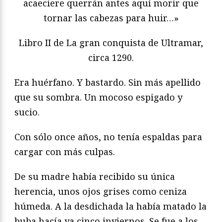
acaeciere querrán antes aquí morir que
tornar las cabezas para huir…»
Libro II de La gran conquista de Ultramar,
circa 1290.
Era huérfano. Y bastardo. Sin más apellido
que su sombra. Un mocoso espigado y
sucio.
Con sólo once años, no tenía espaldas para
cargar con más culpas.
De su madre había recibido su única
herencia, unos ojos grises como ceniza
húmeda. A la desdichada la había matado la
buba hacía ya cinco inviernos. Se fue a los