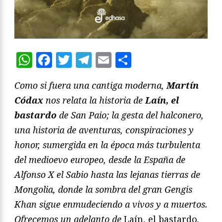
WhatsApp
Facebook
Twitter
Telegram
Email
Compartir
Como si fuera una cantiga moderna,
Martín
Códax
nos relata la historia de
Laín, el
bastardo
de San Paio; la gesta del halconero,
una historia de aventuras, conspiraciones y
honor, sumergida en la época más turbulenta
del medioevo europeo, desde la España de
Alfonso X el Sabio hasta las lejanas tierras de
Mongolia, donde la sombra del gran Gengis
Khan sigue enmudeciendo a vivos y a muertos.
Ofrecemos un adelanto de
Laín, el bastardo
,