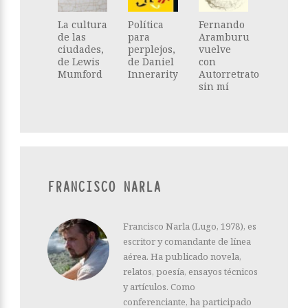
La cultura
Política
Fernando
de las
para
Aramburu
ciudades,
perplejos,
vuelve
de Lewis
de Daniel
con
Mumford
Innerarity
Autorretrato
sin mí
FRANCISCO NARLA
Francisco Narla (Lugo, 1978), es
escritor y comandante de línea
aérea. Ha publicado novela,
relatos, poesía, ensayos técnicos
y artículos. Como
conferenciante, ha participado