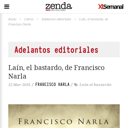
Inicio
>
Libros
>
Adelantos editoriales
>
Laín, el bastardo, de
Francisco Narla
Adelantos editoriales
Laín, el bastardo, de Francisco
Narla
FRANCISCO NARLA
12 Mar 2018
/
/
Laín el bastardo