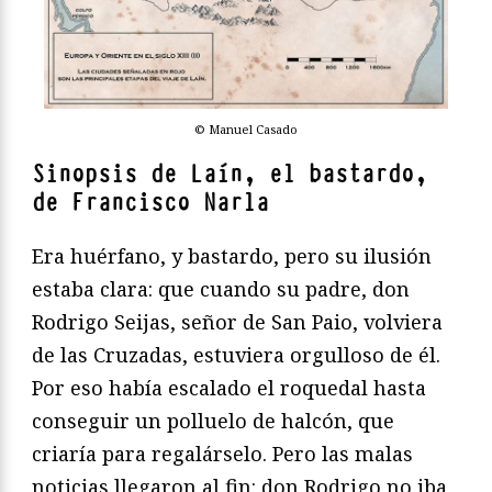
© Manuel Casado
Sinopsis de Laín, el bastardo,
de Francisco Narla
Era huérfano, y bastardo, pero su ilusión
estaba clara: que cuando su padre, don
Rodrigo Seijas, señor de San Paio, volviera
de las Cruzadas, estuviera orgulloso de él.
Por eso había escalado el roquedal hasta
conseguir un polluelo de halcón, que
criaría para regalárselo. Pero las malas
noticias llegaron al fin: don Rodrigo no iba