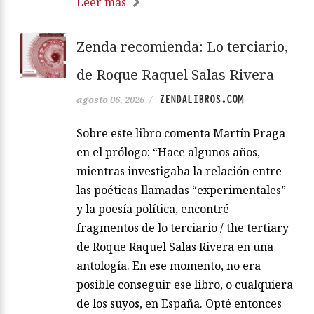
Leer más
Zenda recomienda: Lo terciario,
de Roque Raquel Salas Rivera
ZENDALIBROS.COM
agosto 06, 2026
/
Sobre este libro comenta Martín Praga
en el prólogo: “Hace algunos años,
mientras investigaba la relación entre
las poéticas llamadas “experimentales”
y la poesía política, encontré
fragmentos de lo terciario / the tertiary
de Roque Raquel Salas Rivera en una
antología. En ese momento, no era
posible conseguir ese libro, o cualquiera
de los suyos, en España. Opté entonces