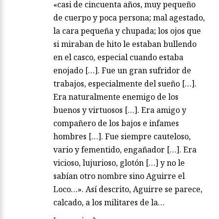
«casi de cincuenta años, muy pequeño
de cuerpo y poca persona; mal agestado,
la cara pequeña y chupada; los ojos que
si miraban de hito le estaban bullendo
en el casco, especial cuando estaba
enojado […]. Fue un gran sufridor de
trabajos, especialmente del sueño […].
Era naturalmente enemigo de los
buenos y virtuosos […]. Era amigo y
compañero de los bajos e infames
hombres […]. Fue siempre cauteloso,
vario y fementido, engañador […]. Era
vicioso, lujurioso, glotón […] y no le
sabían otro nombre sino Aguirre el
Loco…». Así descrito, Aguirre se parece,
calcado, a los militares de la…