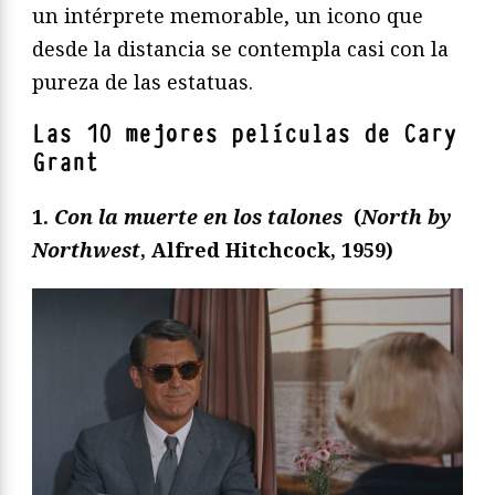
un intérprete memorable, un icono que
desde la distancia se contempla casi con la
pureza de las estatuas.
Las 10 mejores películas de Cary
Grant
1.
Con la muerte en los talones
(
North by
Northwest
, Alfred Hitchcock, 1959)