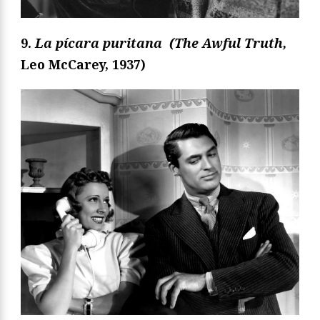
9.
La pícara puritana
(The Awful Truth,
Leo McCarey, 1937)