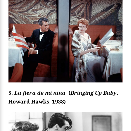
5.
La fiera de mi niña
(
Bringing Up Baby
,
Howard Hawks, 1938)