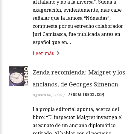
al italiano y no a la inversa”. Suena a
exageración, evidentemente, mas cabe
señalar que la famosa “Nómadas”,
compuesta por su estrecho colaborador
Juri Camisasca, fue publicada antes en
español que en…
Leer más
Zenda recomienda: Maigret y los
ancianos, de Georges Simenon
ZENDALIBROS.COM
agosto 08, 2026
/
La propia editorial apunta, acerca del
libro: “El inspector Maigret investiga el
asesinato de un anciano diplomático
retirado. Al hablar con el pequeño