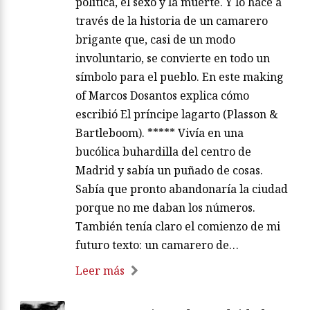
política, el sexo y la muerte. Y lo hace a
través de la historia de un camarero
brigante que, casi de un modo
involuntario, se convierte en todo un
símbolo para el pueblo. En este making
of Marcos Dosantos explica cómo
escribió El príncipe lagarto (Plasson &
Bartleboom). ***** Vivía en una
bucólica buhardilla del centro de
Madrid y sabía un puñado de cosas.
Sabía que pronto abandonaría la ciudad
porque no me daban los números.
También tenía claro el comienzo de mi
futuro texto: un camarero de…
Leer más