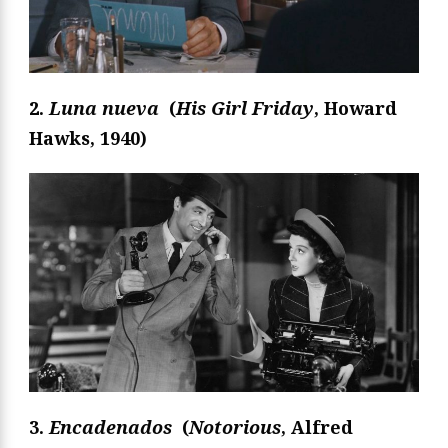
2.
Luna nueva
(
His Girl Friday
, Howard
Hawks, 1940)
3.
Encadenados
(
Notorious
, Alfred