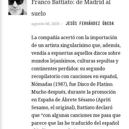
Franco Battiato: de Madrid al
suelo
JESÚS FERNÁNDEZ ÚBEDA
agosto 08, 2026
/
La compañía acertó con la importación
de un artista singularísimo que, además,
vendía a espuertas aquellos discos sobre
mundos lejanísimos, culturas sepultas y
continentes perdidos: su segundo
recopilatorio con canciones en español,
Nómadas (1987), fue Disco de Platino.
Mucho después, durante la promoción
en España de Ábrete Sésamo (Apriti
Sesamo, el original), Battiato declaró
que “con algunas canciones me pasa que
parece que las he traducido del español