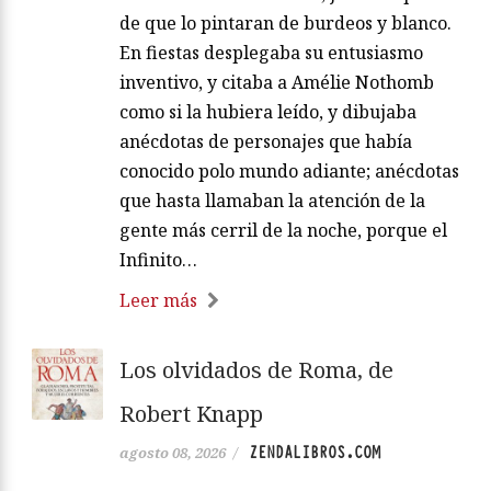
de que lo pintaran de burdeos y blanco.
En fiestas desplegaba su entusiasmo
inventivo, y citaba a Amélie Nothomb
como si la hubiera leído, y dibujaba
anécdotas de personajes que había
conocido polo mundo adiante; anécdotas
que hasta llamaban la atención de la
gente más cerril de la noche, porque el
Infinito…
Leer más
Los olvidados de Roma, de
Robert Knapp
ZENDALIBROS.COM
agosto 08, 2026
/