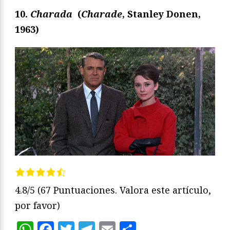
10.
Charada
(
Charade
, Stanley Donen,
1963)
4.8/5
(67 Puntuaciones. Valora este artículo,
por favor)
WhatsApp
Facebook
Twitter
Telegram
Email
Compartir