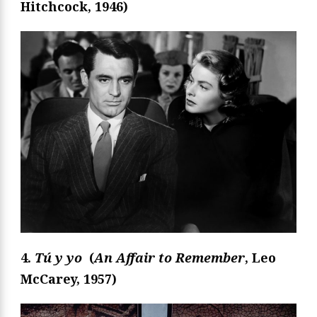
Hitchcock, 1946)
4.
Tú y yo
(
An Affair to Remember
, Leo
McCarey, 1957)