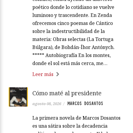
poético donde lo cotidiano se vuelve
luminoso y trascendente. En Zenda
ofrecemos cinco poemas de Cántico
sobre la indestructibilidad de la
materia: Obras selectas (La Tortuga
Búlgara), de Bohdán-Íhor Antónych.
***** Autobiografía En los montes,
donde el sol está más cerca, me…
Leer más
Cómo maté al presidente
MARCOS DOSANTOS
agosto 08, 2026
/
La primera novela de Marcos Dosantos
es una sátira sobre la decadencia