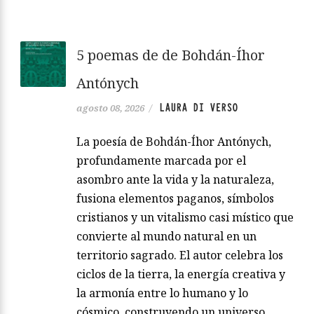
5 poemas de de Bohdán-Íhor
Antónych
LAURA DI VERSO
agosto 08, 2026
/
La poesía de Bohdán-Íhor Antónych,
profundamente marcada por el
asombro ante la vida y la naturaleza,
fusiona elementos paganos, símbolos
cristianos y un vitalismo casi místico que
convierte al mundo natural en un
territorio sagrado. El autor celebra los
ciclos de la tierra, la energía creativa y
la armonía entre lo humano y lo
cósmico, construyendo un universo