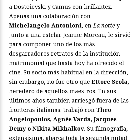
a Dostoievski y Camus con brillantez.
Apenas una colaboración con
Michelangelo Antonioni
, en
La notte
y
junto a una estelar Jeanne Moreau, le sirvió
para componer uno de los más
desgarradores retratos de la institución
matrimonial que hasta hoy ha ofrecido el
cine. Su socio más habitual en la dirección,
sin embargo, no fue otro que
Ettore Scola
,
heredero de aquellos maestros. En sus
últimos años también arriesgó fuera de las
fronteras italianas: trabajó con
Theo
Angelopoulos, Agnès Varda, Jacques
Demy o Nikita Mikhalkov
. Su filmografía,
extensísima, abarca toda la segunda mitad