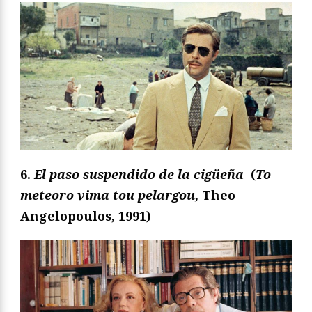
6.
El paso suspendido de la cigüeña
(
To
meteoro vima tou pelargou,
Theo
Angelopoulos, 1991)