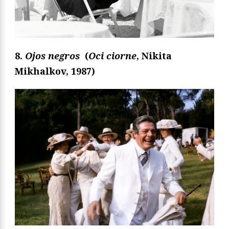
8.
Ojos negros
(
Oci ciorne
, Nikita
Mikhalkov, 1987)