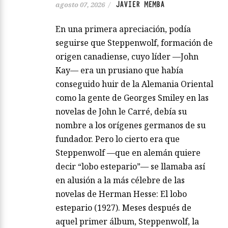
JAVIER MEMBA
agosto 07, 2026
/
En una primera apreciación, podía
seguirse que Steppenwolf, formación de
origen canadiense, cuyo líder —John
Kay— era un prusiano que había
conseguido huir de la Alemania Oriental
como la gente de Georges Smiley en las
novelas de John le Carré, debía su
nombre a los orígenes germanos de su
fundador. Pero lo cierto era que
Steppenwolf —que en alemán quiere
decir “lobo estepario”— se llamaba así
en alusión a la más célebre de las
novelas de Herman Hesse: El lobo
estepario (1927). Meses después de
aquel primer álbum, Steppenwolf, la