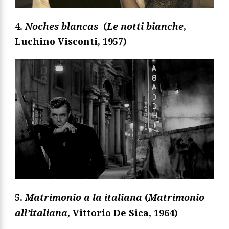
4.
Noches blancas
(
Le notti bianche
,
Luchino Visconti, 1957
)
5.
Matrimonio a la italiana
(
Matrimonio
all’italiana
, Vittorio De Sica, 1964)