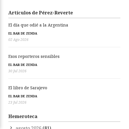
Artículos de Pérez-Reverte
El día que odié a la Argentina
EL BAR DE ZENDA
02 Ago 2026
Esos reporteros sensibles
EL BAR DE ZENDA
30 Jul 2026
El libro de Sarajevo
EL BAR DE ZENDA
23 Jul 2026
Hemeroteca
agosto 2026
(81)