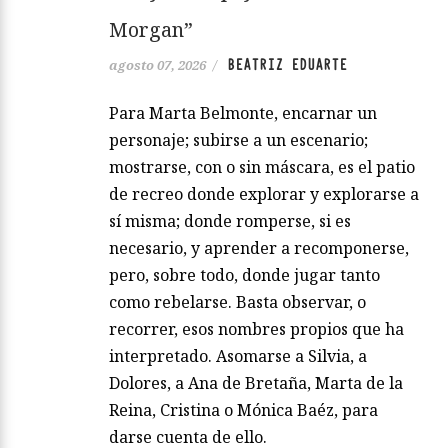
Morgan”
BEATRIZ EDUARTE
agosto 07, 2026
/
Para Marta Belmonte, encarnar un
personaje; subirse a un escenario;
mostrarse, con o sin máscara, es el patio
de recreo donde explorar y explorarse a
sí misma; donde romperse, si es
necesario, y aprender a recomponerse,
pero, sobre todo, donde jugar tanto
como rebelarse. Basta observar, o
recorrer, esos nombres propios que ha
interpretado. Asomarse a Silvia, a
Dolores, a Ana de Bretaña, Marta de la
Reina, Cristina o Mónica Baéz, para
darse cuenta de ello.