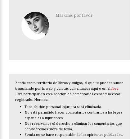
Más cine, por favor
Zenda es un territorio de libros y amigos, al que te puedes sumar
transitando por la web y con tus comentarios aquí o en el
foro
.
Para participar en esta sección de comentarios es preciso estar
registrado. Normas:
Toda alusión personal injuriosa será eliminada.
No está permitido hacer comentarios contrarios a las leyes
españolas o injuriantes.
Nos reservamos el derecho a eliminar los comentarios que
consideremos fuera de tema.
Zenda no se hace responsable de las opiniones publicadas.