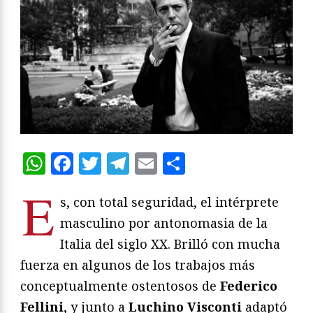
WhatsApp
Facebook
Twitter
Telegram
Email
Compartir
E
s, con total seguridad, el intérprete
masculino por antonomasia de la
Italia del siglo XX. Brilló con mucha
fuerza en algunos de los trabajos más
conceptualmente ostentosos de
Federico
Fellini
, y junto a
Luchino Visconti
adaptó