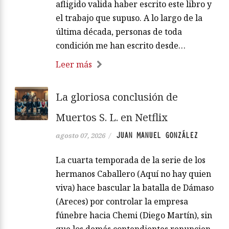
afligido valida haber escrito este libro y
el trabajo que supuso. A lo largo de la
última década, personas de toda
condición me han escrito desde…
Leer más
La gloriosa conclusión de
Muertos S. L. en Netflix
JUAN MANUEL GONZÁLEZ
agosto 07, 2026
/
La cuarta temporada de la serie de los
hermanos Caballero (Aquí no hay quien
viva) hace bascular la batalla de Dámaso
(Areces) por controlar la empresa
fúnebre hacia Chemi (Diego Martín), sin
que los demás contendientes renuncien