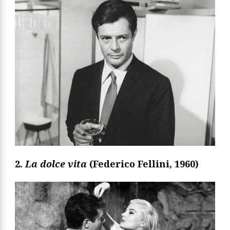
2.
La dolce vita
(Federico Fellini, 1960)