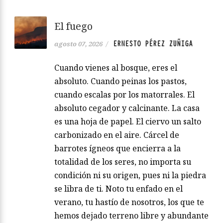
El fuego
ERNESTO PÉREZ ZUÑIGA
agosto 07, 2026
/
Cuando vienes al bosque, eres el
absoluto. Cuando peinas los pastos,
cuando escalas por los matorrales. El
absoluto cegador y calcinante. La casa
es una hoja de papel. El ciervo un salto
carbonizado en el aire. Cárcel de
barrotes ígneos que encierra a la
totalidad de los seres, no importa su
condición ni su origen, pues ni la piedra
se libra de ti. Noto tu enfado en el
verano, tu hastío de nosotros, los que te
hemos dejado terreno libre y abundante