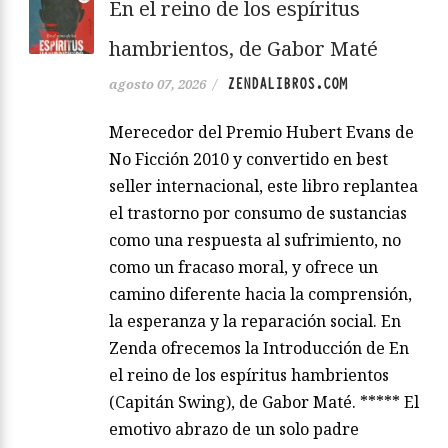
En el reino de los espíritus
hambrientos, de Gabor Maté
ZENDALIBROS.COM
agosto 07, 2026
/
Merecedor del Premio Hubert Evans de
No Ficción 2010 y convertido en best
seller internacional, este libro replantea
el trastorno por consumo de sustancias
como una respuesta al sufrimiento, no
como un fracaso moral, y ofrece un
camino diferente hacia la comprensión,
la esperanza y la reparación social. En
Zenda ofrecemos la Introducción de En
el reino de los espíritus hambrientos
(Capitán Swing), de Gabor Maté. ***** El
emotivo abrazo de un solo padre