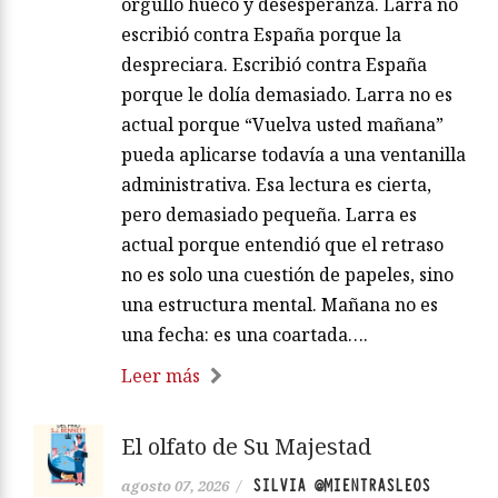
orgullo hueco y desesperanza. Larra no
escribió contra España porque la
despreciara. Escribió contra España
porque le dolía demasiado. Larra no es
actual porque “Vuelva usted mañana”
pueda aplicarse todavía a una ventanilla
administrativa. Esa lectura es cierta,
pero demasiado pequeña. Larra es
actual porque entendió que el retraso
no es solo una cuestión de papeles, sino
una estructura mental. Mañana no es
una fecha: es una coartada….
Leer más
El olfato de Su Majestad
SILVIA @MIENTRASLEOS
agosto 07, 2026
/