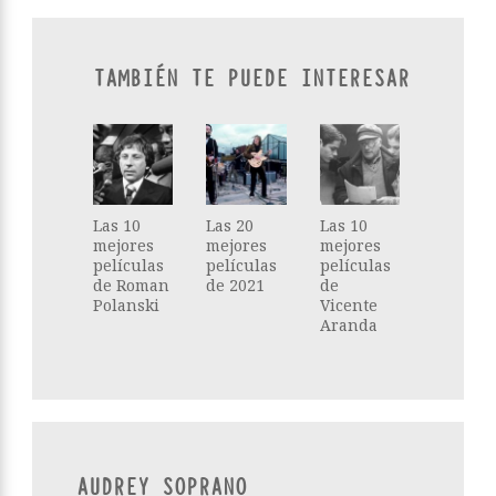
TAMBIÉN TE PUEDE INTERESAR
Las 10
Las 20
Las 10
mejores
mejores
mejores
películas
películas
películas
de Roman
de 2021
de
Polanski
Vicente
Aranda
AUDREY SOPRANO