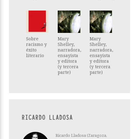
Sobre
Mary
Mary
racismo y
Shelley,
Shelley,
éxito
narradora,
narradora,
literario
ensayista
ensayista
y editora
y editora
(y tercera
(y tercera
parte)
parte)
RICARDO LLADOSA
Ricardo Lladosa (Zaragoza,