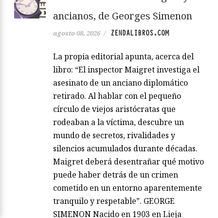
ancianos, de Georges Simenon
ZENDALIBROS.COM
agosto 08, 2026
/
La propia editorial apunta, acerca del
libro: “El inspector Maigret investiga el
asesinato de un anciano diplomático
retirado. Al hablar con el pequeño
círculo de viejos aristócratas que
rodeaban a la víctima, descubre un
mundo de secretos, rivalidades y
silencios acumulados durante décadas.
Maigret deberá desentrañar qué motivo
puede haber detrás de un crimen
cometido en un entorno aparentemente
tranquilo y respetable”. GEORGE
SIMENON Nacido en 1903 en Lieja