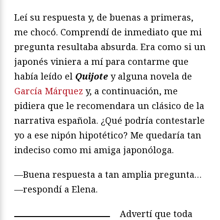
Leí su respuesta y, de buenas a primeras,
me chocó. Comprendí de inmediato que mi
pregunta resultaba absurda. Era como si un
japonés viniera a mí para contarme que
había leído el
Quijote
y alguna novela de
García Márquez
y, a continuación, me
pidiera que le recomendara un clásico de la
narrativa española. ¿Qué podría contestarle
yo a ese nipón hipotético? Me quedaría tan
indeciso como mi amiga japonóloga.
—Buena respuesta a tan amplia pregunta…
—respondí a Elena.
Advertí que toda