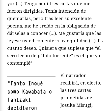
yo? (…) Tengo aquí tres cartas que me
fueron dirigidas. Tenía intención de
quemarlas, pero tras leer su excelente
poema, me he creído en la obligación de
dárselas a conocer (…). Me gustaría que las
leyese usted con entera tranquilidad (…). Es
cuanto deseo. Quisiera que supiese que “el
seco lecho de pálido torrente” es el que yo
contemplé”.
El narrador
recibirá, en efecto,
"
Tanto Inoué
las tres cartas
como Kawabata o
prometidas de
Tanizaki
Josuke Misugi,
decidieron