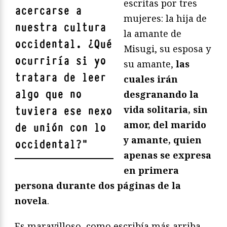
escritas por tres
acercarse a
mujeres: la hija de
nuestra cultura
la amante de
occidental. ¿Qué
Misugi, su esposa y
ocurriría si yo
su amante,
las
tratara de leer
cuales irán
algo que no
desgranando la
vida solitaria, sin
tuviera ese nexo
amor, del marido
de unión con lo
y amante, quien
occidental?
"
apenas se expresa
en primera
persona durante dos páginas de la
novela
.
Es maravilloso, como escribía más arriba,