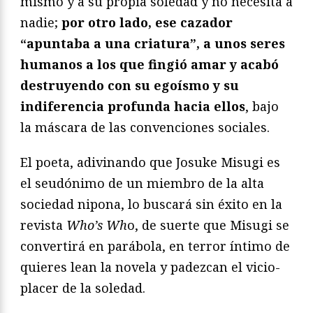
mismo y a su propia soledad y no necesita a
nadie;
por otro lado, ese cazador
“apuntaba a una criatura”, a unos seres
humanos a los que fingió amar y acabó
destruyendo con su egoísmo y su
indiferencia profunda hacia ellos
, bajo
la máscara de las convenciones sociales.
El poeta, adivinando que Josuke Misugi es
el seudónimo de un miembro de la alta
sociedad nipona, lo buscará sin éxito en la
revista
Who’s Wh
o, de suerte que Misugi se
convertirá en parábola, en terror íntimo de
quieres lean la novela y padezcan el vicio-
placer de la soledad.