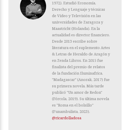
1972). Estudió Economía,
Derecho y Lenguaje y técnicas
de Vídeo y Televisión en las
universidades de Zaragoza y
Maastricht (Holanda). En la
actualidad es director financiero.
Desde 2013 escribe sobre
literatura en el suplemento Artes
& Letras de Heraldo de Aragón y
en Zenda Libros. En 2015 fue
finalista del premio de relatos
de la fundación Iluminafrica.
"Madagascar" (Anorak, 2017) fue
su primera novela. Más tarde
publicó "Un amor de Redon"
(Fórcola, 2019). Su última novela
es "Roma en el bolsillo"
(Funambulista, 2023).
@ricardolladosa