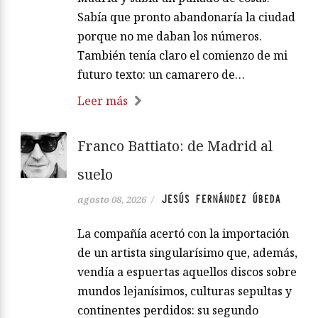
Sabía que pronto abandonaría la ciudad
porque no me daban los números.
También tenía claro el comienzo de mi
futuro texto: un camarero de…
Leer más
Franco Battiato: de Madrid al
suelo
JESÚS FERNÁNDEZ ÚBEDA
agosto 08, 2026
/
La compañía acertó con la importación
de un artista singularísimo que, además,
vendía a espuertas aquellos discos sobre
mundos lejanísimos, culturas sepultas y
continentes perdidos: su segundo