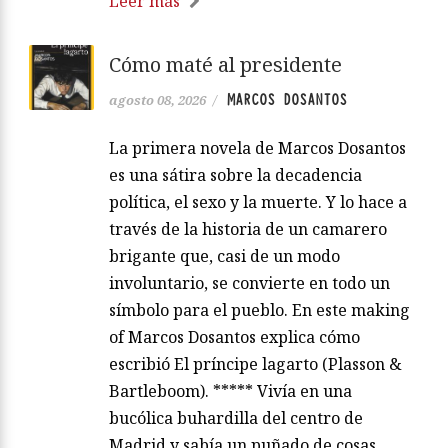
Leer más
Cómo maté al presidente
MARCOS DOSANTOS
agosto 08, 2026
/
La primera novela de Marcos Dosantos
es una sátira sobre la decadencia
política, el sexo y la muerte. Y lo hace a
través de la historia de un camarero
brigante que, casi de un modo
involuntario, se convierte en todo un
símbolo para el pueblo. En este making
of Marcos Dosantos explica cómo
escribió El príncipe lagarto (Plasson &
Bartleboom). ***** Vivía en una
bucólica buhardilla del centro de
Madrid y sabía un puñado de cosas.