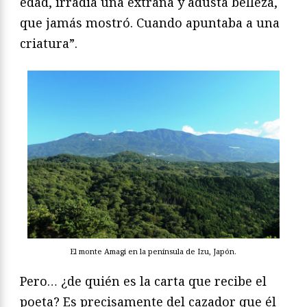
edad, irradia una extraña y adusta belleza,
que jamás mostró. Cuando apuntaba a una
criatura”.
El monte Amagi en la península de Izu, Japón.
Pero… ¿de quién es la carta que recibe el
poeta? Es precisamente del cazador que él