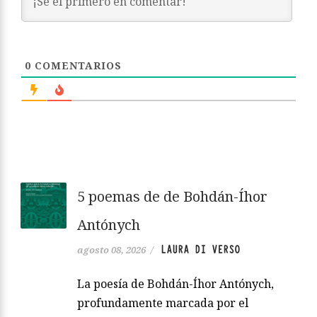
0
COMENTARIOS
5 poemas de de Bohdán-Íhor
Antónych
LAURA DI VERSO
agosto 08, 2026
/
La poesía de Bohdán-Íhor Antónych,
profundamente marcada por el