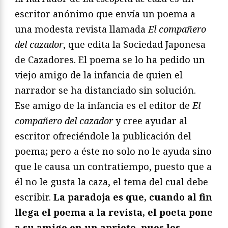
escritor anónimo que envía un poema a
una modesta revista llamada
El compañero
del cazador
, que edita la Sociedad Japonesa
de Cazadores. El poema se lo ha pedido un
viejo amigo de la infancia de quien el
narrador se ha distanciado sin solución.
Ese amigo de la infancia es el editor de
El
compañero del cazador
y cree ayudar al
escritor ofreciéndole la publicación del
poema; pero a éste no solo no le ayuda sino
que le causa un contratiempo, puesto que a
él no le gusta la caza, el tema del cual debe
escribir.
La paradoja es que, cuando al fin
llega el poema a la revista, el poeta pone
a su amigo en un aprieto, pues los