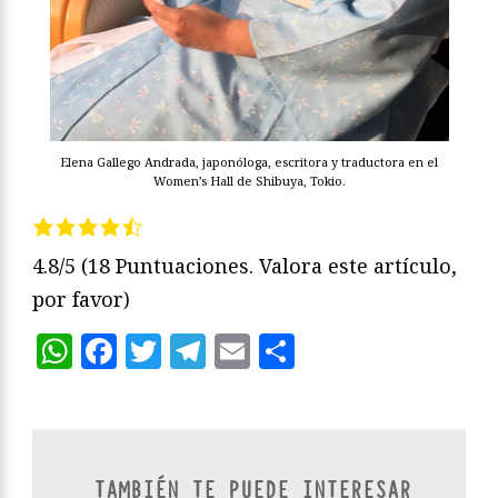
Elena Gallego Andrada, japonóloga, escritora y traductora en el
Women’s Hall de Shibuya, Tokio.
4.8/5
(18 Puntuaciones. Valora este artículo,
por favor)
WhatsApp
Facebook
Twitter
Telegram
Email
Compartir
TAMBIÉN TE PUEDE INTERESAR