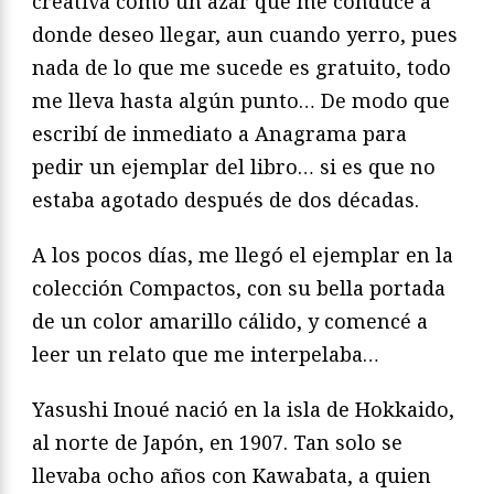
creativa como un azar que me conduce a
donde deseo llegar, aun cuando yerro, pues
nada de lo que me sucede es gratuito, todo
me lleva hasta algún punto… De modo que
escribí de inmediato a Anagrama para
pedir un ejemplar del libro… si es que no
estaba agotado después de dos décadas.
A los pocos días, me llegó el ejemplar en la
colección Compactos, con su bella portada
de un color amarillo cálido, y comencé a
leer un relato que me interpelaba…
Yasushi Inoué nació en la isla de Hokkaido,
al norte de Japón, en 1907. Tan solo se
llevaba ocho años con Kawabata, a quien