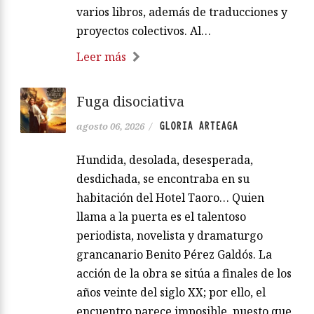
varios libros, además de traducciones y
proyectos colectivos. Al…
Leer más
Fuga disociativa
GLORIA ARTEAGA
agosto 06, 2026
/
Hundida, desolada, desesperada,
desdichada, se encontraba en su
habitación del Hotel Taoro… Quien
llama a la puerta es el talentoso
periodista, novelista y dramaturgo
grancanario Benito Pérez Galdós. La
acción de la obra se sitúa a finales de los
años veinte del siglo XX; por ello, el
encuentro parece imposible, puesto que