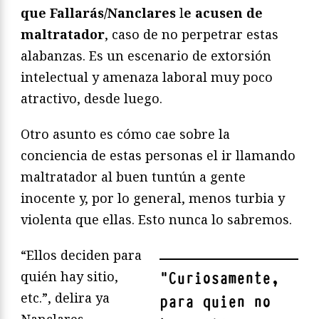
que Fallarás/Nanclares
l
e acusen de
maltratador
, caso de no perpetrar estas
alabanzas. Es un escenario de extorsión
intelectual y amenaza laboral muy poco
atractivo, desde luego.
Otro asunto es cómo cae sobre la
conciencia de estas personas el ir llamando
maltratador al buen tuntún a gente
inocente y, por lo general, menos turbia y
violenta que ellas. Esto nunca lo sabremos.
“Ellos deciden para
quién hay sitio,
"
Curiosamente,
etc.”, delira ya
para quien no
Nanclares.