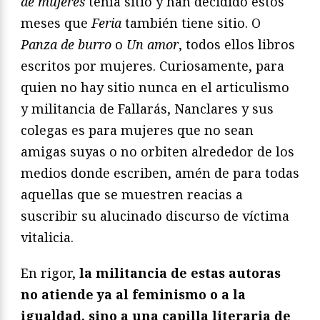
de mujeres
tenía sitio y han decidido estos
meses que
Feria
también tiene sitio. O
Panza de burro
o
Un amor
, todos ellos libros
escritos por mujeres. Curiosamente, para
quien no hay sitio nunca en el articulismo
y militancia de Fallarás, Nanclares y sus
colegas es para mujeres que no sean
amigas suyas o no orbiten alrededor de los
medios donde escriben, amén de para todas
aquellas que se muestren reacias a
suscribir su alucinado discurso de víctima
vitalicia.
En rigor,
la militancia de estas autoras
no atiende ya al feminismo o a la
igualdad, sino a una capilla literaria de