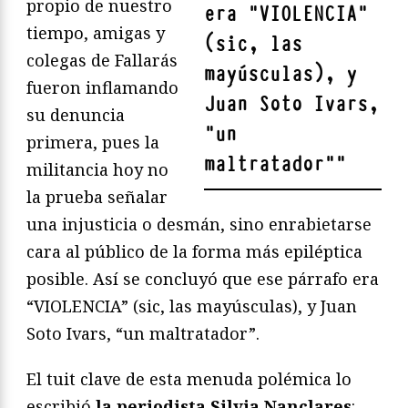
propio de nuestro
era “VIOLENCIA”
tiempo, amigas y
(sic, las
colegas de Fallarás
mayúsculas), y
fueron inflamando
Juan Soto Ivars,
su denuncia
“un
primera, pues la
maltratador”
"
militancia hoy no
la prueba señalar
una injusticia o desmán, sino enrabietarse
cara al público de la forma más epiléptica
posible. Así se concluyó que ese párrafo era
“VIOLENCIA” (sic, las mayúsculas), y Juan
Soto Ivars, “un maltratador”.
El tuit clave de esta menuda polémica lo
escribió
la periodista Silvia Nanclares
: