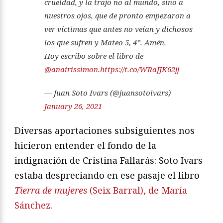
crueldad, y la trajo no al mundo, sino a
nuestros ojos, que de pronto empezaron a
ver víctimas que antes no veían y dichosos
los que sufren y Mateo 5, 4”. Amén.
Hoy escribo sobre el libro de
@anairissimon
.
https://t.co/WRaJJK62jj
— Juan Soto Ivars (@juansotoivars)
January 26, 2021
Diversas aportaciones subsiguientes nos
hicieron entender el fondo de la
indignación de Cristina Fallarás: Soto Ivars
estaba despreciando en ese pasaje el libro
Tierra de mujeres
(Seix Barral), de María
Sánchez
.