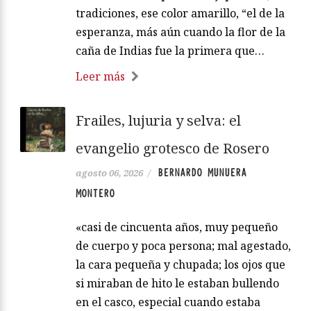
tradiciones, ese color amarillo, “el de la
esperanza, más aún cuando la flor de la
caña de Indias fue la primera que…
Leer más
Frailes, lujuria y selva: el
evangelio grotesco de Rosero
BERNARDO MUNUERA
agosto 06, 2026
/
MONTERO
«casi de cincuenta años, muy pequeño
de cuerpo y poca persona; mal agestado,
la cara pequeña y chupada; los ojos que
si miraban de hito le estaban bullendo
en el casco, especial cuando estaba