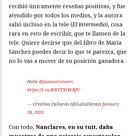
recibió únicamente reseñas positivas, y fue
atendido por todos los medios, y la autora
salió incluso en la tele (
El intermedio
), cosa
rara en esto de escribir, que te llamen de la
tele. Quiere decirse que del libro de María
Sánchez puedes decir lo que te parezca, que
no lo vas a mover de su posición ganadora.
Hola
@juansotoivars
https://t.co/KRTTXiWBfU
— Cristina Fallarás (@LaFallaras)
January
28, 2021
Con todo,
Nanclares, en su tuit, daba
muestras de una psicosis espectacular
.