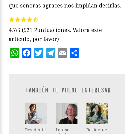
que señoras agraces nos impidan decirlas.
4.7/5
(521 Puntuaciones. Valora este
artículo, por favor)
WhatsApp
Facebook
Twitter
Telegram
Email
Compartir
TAMBIÉN TE PUEDE INTERESAR
Residente
Louise
Residente