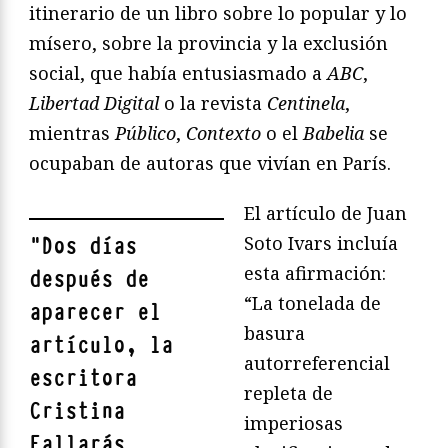
itinerario de un libro sobre lo popular y lo
mísero, sobre la provincia y la exclusión
social, que había entusiasmado a
ABC
,
Libertad Digital
o la revista
Centinela
,
mientras
Público
,
Contexto
o el
Babelia
se
ocupaban de autoras que vivían en París.
El artículo de Juan
Soto Ivars incluía
"
Dos días
esta afirmación:
después de
“La tonelada de
aparecer el
basura
artículo, la
autorreferencial
escritora
repleta de
Cristina
imperiosas
Fallarás