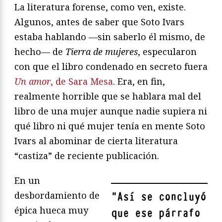
La literatura forense, como ven, existe.
Algunos, antes de saber que Soto Ivars
estaba hablando —sin saberlo él mismo, de
hecho— de
Tierra de mujeres
, especularon
con que el libro condenado en secreto fuera
Un amor
, de Sara Mesa
. Era, en fin,
realmente horrible que se hablara mal del
libro de una mujer aunque nadie supiera ni
qué libro ni qué mujer tenía en mente Soto
Ivars al abominar de cierta literatura
“castiza” de reciente publicación.
En un
desbordamiento de
"
Así se concluyó
épica hueca muy
que ese párrafo