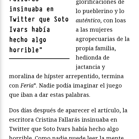
glorificaciones de
insinuaba en
lo pueblerino y lo
Twitter que Soto
auténtico
, con loas
Ivars había
a las mujeres
agropecuarias de la
hecho algo
propia familia,
horrible
"
hedionda de
jactancia y
moralina de hípster arrepentido, termina
con
Feria
”. Nadie podía imaginar el juego
que iban a dar estas palabras.
Dos días después de aparecer el artículo, la
escritora Cristina Fallarás insinuaba en
Twitter que Soto Ivars había hecho algo
horrible. Como nadie puede leer la mente