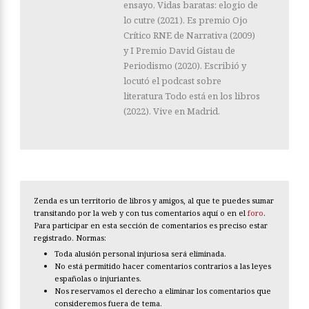
ensayo, Vidas baratas: elogio de
lo cutre (2021). Es premio Ojo
Crítico RNE de Narrativa (2009)
y I Premio David Gistau de
Periodismo (2020). Escribió y
locutó el podcast sobre
literatura Todo está en los libros
(2022). Vive en Madrid.
Zenda es un territorio de libros y amigos, al que te puedes sumar
transitando por la web y con tus comentarios aquí o en el
foro
.
Para participar en esta sección de comentarios es preciso estar
registrado. Normas:
Toda alusión personal injuriosa será eliminada.
No está permitido hacer comentarios contrarios a las leyes
españolas o injuriantes.
Nos reservamos el derecho a eliminar los comentarios que
consideremos fuera de tema.