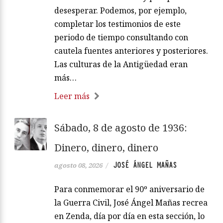
desesperar. Podemos, por ejemplo,
completar los testimonios de este
periodo de tiempo consultando con
cautela fuentes anteriores y posteriores.
Las culturas de la Antigüedad eran
más…
Leer más
Sábado, 8 de agosto de 1936:
Dinero, dinero, dinero
JOSÉ ÁNGEL MAÑAS
agosto 08, 2026
/
Para conmemorar el 90º aniversario de
la Guerra Civil, José Ángel Mañas recrea
en Zenda, día por día en esta sección, lo