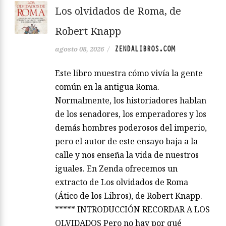
Los olvidados de Roma, de
Robert Knapp
ZENDALIBROS.COM
agosto 08, 2026
/
Este libro muestra cómo vivía la gente
común en la antigua Roma.
Normalmente, los historiadores hablan
de los senadores, los emperadores y los
demás hombres poderosos del imperio,
pero el autor de este ensayo baja a la
calle y nos enseña la vida de nuestros
iguales. En Zenda ofrecemos un
extracto de Los olvidados de Roma
(Ático de los Libros), de Robert Knapp.
***** INTRODUCCIÓN RECORDAR A LOS
OLVIDADOS Pero no hay por qué