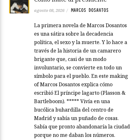
MARCOS DOSANTOS
agosto 08, 2026
/
La primera novela de Marcos Dosantos
es una sátira sobre la decadencia
política, el sexo y la muerte. Y lo hace a
través de la historia de un camarero
brigante que, casi de un modo
involuntario, se convierte en todo un
símbolo para el pueblo. En este making
of Marcos Dosantos explica cómo
escribió El príncipe lagarto (Plasson &
Bartleboom). ***** Vivía en una
bucólica buhardilla del centro de
Madrid y sabía un puñado de cosas.
Sabía que pronto abandonaría la ciudad
porque no me daban los números.