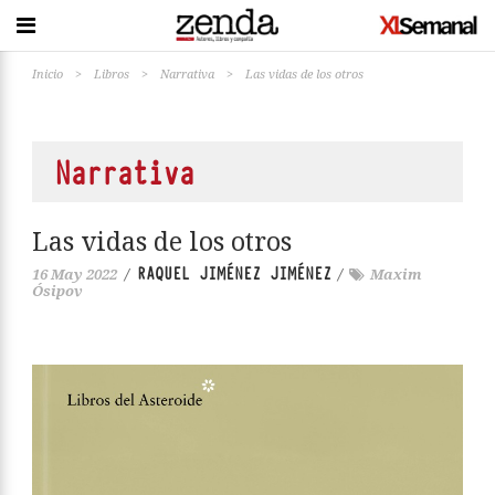
Inicio
>
Libros
>
Narrativa
>
Las vidas de los otros
Narrativa
Las vidas de los otros
RAQUEL JIMÉNEZ JIMÉNEZ
16 May 2022
/
/
Maxim
Ósipov