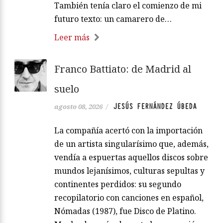
También tenía claro el comienzo de mi
futuro texto: un camarero de…
Leer más
Franco Battiato: de Madrid al
suelo
JESÚS FERNÁNDEZ ÚBEDA
agosto 08, 2026
/
La compañía acertó con la importación
de un artista singularísimo que, además,
vendía a espuertas aquellos discos sobre
mundos lejanísimos, culturas sepultas y
continentes perdidos: su segundo
recopilatorio con canciones en español,
Nómadas (1987), fue Disco de Platino.