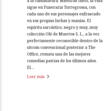
a la candidatura. Mientras tanto, la vida
sigue en Funeraria Torregrossa, con
cada uno de sus personajes enfrascado
en sus propias luchas y manías. El
espíritu sarcástico, negro y muy, muy
colección Olé de Muertos S. L., a la vez
perfectamente reconocible dentro de la
sitcom convencional posterior a The
Office, remata una de las mejores
comedias patrias de los últimos años.
El…
Leer más