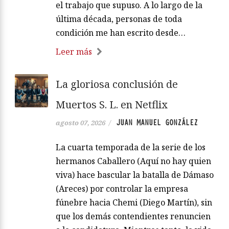
el trabajo que supuso. A lo largo de la
última década, personas de toda
condición me han escrito desde…
Leer más
La gloriosa conclusión de
Muertos S. L. en Netflix
JUAN MANUEL GONZÁLEZ
agosto 07, 2026
/
La cuarta temporada de la serie de los
hermanos Caballero (Aquí no hay quien
viva) hace bascular la batalla de Dámaso
(Areces) por controlar la empresa
fúnebre hacia Chemi (Diego Martín), sin
que los demás contendientes renuncien