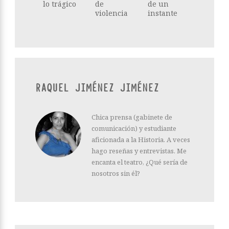
lo trágico
de
de un
violencia
instante
RAQUEL JIMÉNEZ JIMÉNEZ
Chica prensa (gabinete de
comunicación) y estudiante
aficionada a la Historia. A veces
hago reseñas y entrevistas. Me
encanta el teatro, ¿Qué sería de
nosotros sin él?