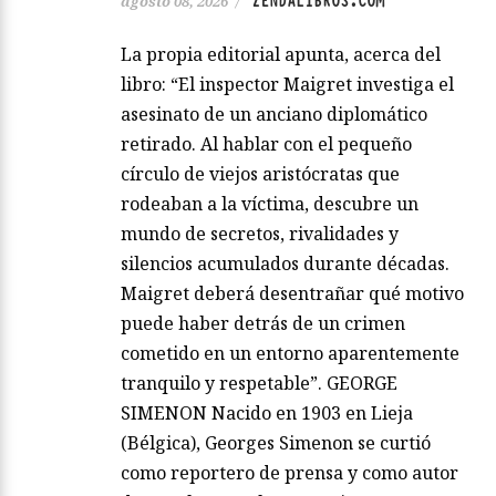
ZENDALIBROS.COM
agosto 08, 2026
/
La propia editorial apunta, acerca del
libro: “El inspector Maigret investiga el
asesinato de un anciano diplomático
retirado. Al hablar con el pequeño
círculo de viejos aristócratas que
rodeaban a la víctima, descubre un
mundo de secretos, rivalidades y
silencios acumulados durante décadas.
Maigret deberá desentrañar qué motivo
puede haber detrás de un crimen
cometido en un entorno aparentemente
tranquilo y respetable”. GEORGE
SIMENON Nacido en 1903 en Lieja
(Bélgica), Georges Simenon se curtió
como reportero de prensa y como autor