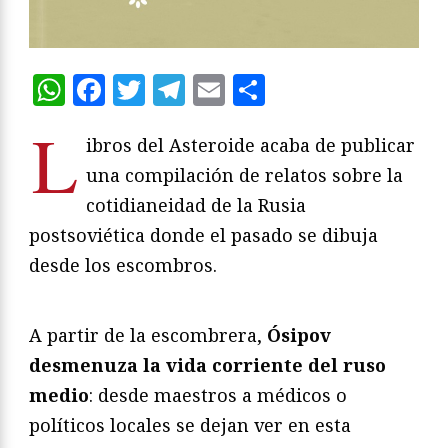
WhatsApp
Facebook
Twitter
Telegram
Email
Compartir
L
ibros del Asteroide acaba de publicar
una compilación de relatos sobre la
cotidianeidad de la Rusia
postsoviética donde el pasado se dibuja
desde los escombros.
A partir de la escombrera,
Ósipov
desmenuza la vida corriente del ruso
medio
: desde maestros a médicos o
políticos locales se dejan ver en esta