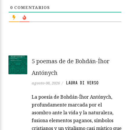
0
COMENTARIOS
5 poemas de de Bohdán-Íhor
Antónych
LAURA DI VERSO
agosto 08, 2026
/
La poesía de Bohdán-Íhor Antónych,
profundamente marcada por el
asombro ante la vida y la naturaleza,
fusiona elementos paganos, símbolos
cristianos y un vitalismo casi místico que