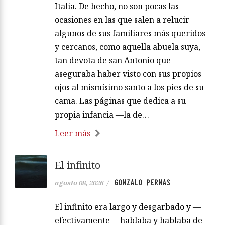
Italia. De hecho, no son pocas las
ocasiones en las que salen a relucir
algunos de sus familiares más queridos
y cercanos, como aquella abuela suya,
tan devota de san Antonio que
aseguraba haber visto con sus propios
ojos al mismísimo santo a los pies de su
cama. Las páginas que dedica a su
propia infancia —la de…
Leer más
El infinito
GONZALO PERNAS
agosto 08, 2026
/
El infinito era largo y desgarbado y —
efectivamente— hablaba y hablaba de