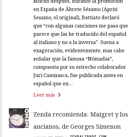
Mucho después, durante la promoción
en España de Ábrete Sésamo (Apriti
Sesamo, el original), Battiato declaró
que “con algunas canciones me pasa que
parece que las he traducido del español
al italiano y no a la inversa”. Suena a
exageración, evidentemente, mas cabe
señalar que la famosa “Nómadas”,
compuesta por su estrecho colaborador
Juri Camisasca, fue publicada antes en
español que en…
Leer más
Zenda recomienda: Maigret y los
ancianos, de Georges Simenon