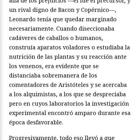
allá de los prejuicios —él fue el precursor, y
un rival digno de Bacon y Copérnico—,
Leonardo tenía que quedar marginado
necesariamente. Cuando diseccionaba
cadáveres de caballos o humanos,
construía aparatos voladores o estudiaba la
nutrición de las plantas y su reacción ante
los venenos, era evidente que se
distanciaba sobremanera de los
comentadores de Aristóteles y se acercaba
a los alquimistas, a los que se despreciaba
pero en cuyos laboratorios la investigación
experimental encontró amparo durante esa
época desfavorable.
Progresivamente, todo eso llevó a que