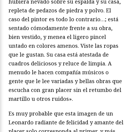
hubiera nevado sobre su espalda y su casa,
repleta de pedazos de piedra y polvo. El
caso del pintor es todo lo contrario…; está
sentado cómodamente frente a su obra,
bien vestido, y menea el ligero pincel
untado en colores amenos. Viste las ropas
que le gustan. Su casa está atestada de
cuadros deliciosos y reluce de limpia. A
menudo le hacen compañía músicos o
gente que le lee variadas y bellas obras que
escucha con gran placer sin el retumbo del
martillo u otros ruidos».
Es muy probable que esta imagen de un
Leonardo radiante de felicidad y amante del
placer solo corresponda al primer, y más