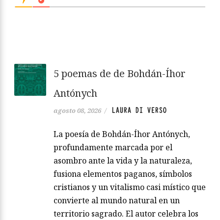
5 poemas de de Bohdán-Íhor
Antónych
LAURA DI VERSO
agosto 08, 2026
/
La poesía de Bohdán-Íhor Antónych,
profundamente marcada por el
asombro ante la vida y la naturaleza,
fusiona elementos paganos, símbolos
cristianos y un vitalismo casi místico que
convierte al mundo natural en un
territorio sagrado. El autor celebra los