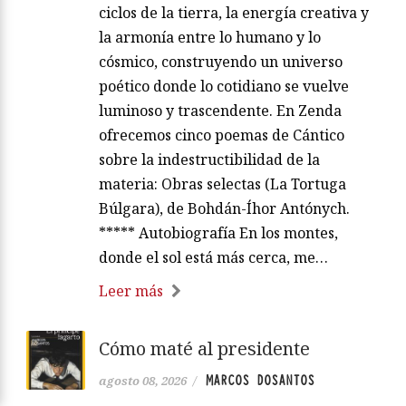
ciclos de la tierra, la energía creativa y
la armonía entre lo humano y lo
cósmico, construyendo un universo
poético donde lo cotidiano se vuelve
luminoso y trascendente. En Zenda
ofrecemos cinco poemas de Cántico
sobre la indestructibilidad de la
materia: Obras selectas (La Tortuga
Búlgara), de Bohdán-Íhor Antónych.
***** Autobiografía En los montes,
donde el sol está más cerca, me…
Leer más
Cómo maté al presidente
MARCOS DOSANTOS
agosto 08, 2026
/