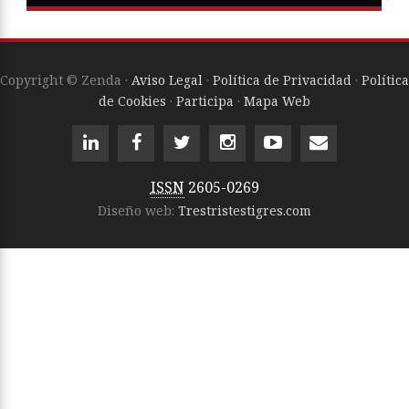
Copyright © Zenda ·
Aviso Legal
·
Política de Privacidad
·
Política
de Cookies
·
Participa
·
Mapa Web
ISSN
2605-0269
Diseño web:
Trestristestigres.com