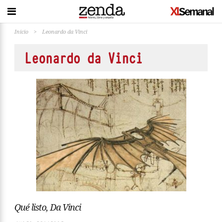
Inicio
>
Leonardo da Vinci
Leonardo da Vinci
Qué listo, Da Vinci