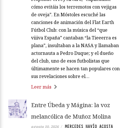
cómo evitáis los terremotos con vejigas
de oveja”. En Móstoles escuché las
canciones de animación del Flat Earth
Fútbol Club: con la música del “que
viiiva España” cantaban “la Tieeerra es
plana”, insultaban a la NASA y llamaban
actornauta a Pedro Duque; y el dueño
del club, uno de esos futbolistas que
últimamente se hacen tan populares con
sus revelaciones sobre el…
Leer más
Entre Úbeda y Mágina: la voz
melancólica de Muñoz Molina
MERCEDES NAVÍO ACOSTA
agosto 10, 2026
/