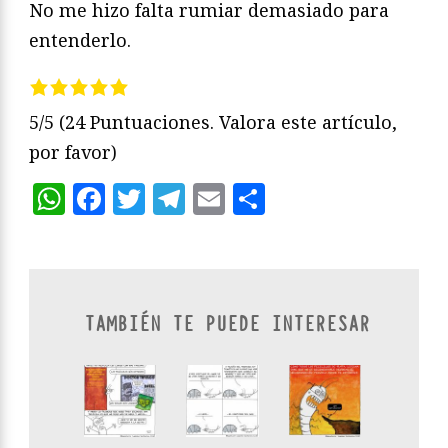
No me hizo falta rumiar demasiado para
entenderlo.
5/5
(24 Puntuaciones. Valora este artículo,
por favor)
WhatsApp
Facebook
Twitter
Telegram
Email
Compartir
TAMBIÉN TE PUEDE INTERESAR