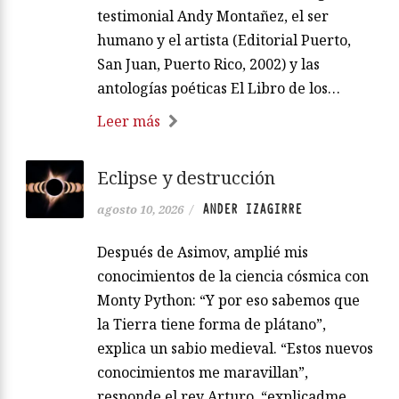
testimonial Andy Montañez, el ser
humano y el artista (Editorial Puerto,
San Juan, Puerto Rico, 2002) y las
antologías poéticas El Libro de los…
Leer más
Eclipse y destrucción
ANDER IZAGIRRE
agosto 10, 2026
/
Después de Asimov, amplié mis
conocimientos de la ciencia cósmica con
Monty Python: “Y por eso sabemos que
la Tierra tiene forma de plátano”,
explica un sabio medieval. “Estos nuevos
conocimientos me maravillan”,
responde el rey Arturo, “explicadme