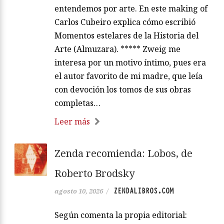
entendemos por arte. En este making of
Carlos Cubeiro explica cómo escribió
Momentos estelares de la Historia del
Arte (Almuzara). ***** Zweig me
interesa por un motivo íntimo, pues era
el autor favorito de mi madre, que leía
con devoción los tomos de sus obras
completas…
Leer más
Zenda recomienda: Lobos, de
Roberto Brodsky
ZENDALIBROS.COM
agosto 10, 2026
/
Según comenta la propia editorial: