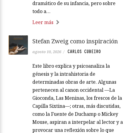
dramático de su infancia, pero sobre
todo a…
Leer más
Stefan Zweig como inspiración
CARLOS CUBEIRO
agosto 10, 2026
/
Este libro explica y psicoanaliza la
génesis y la intrahistoria de
determinadas obras de arte. Algunas
pertenecen al canon occidental —La
Gioconda, Las Meninas, los frescos de la
Capilla Sixtina—; otras, más discutidas,
como la Fuente de Duchamp o Mickey
Mouse, aspiran a interpelar al lector y a
provocar una reflexión sobre lo que