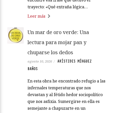
encontré esa frase que detuvo el
trayecto: «Qué extraña lógica…
Leer más
Un mar de oro verde: Una
lectura para mojar pan y
chuparse los dedos
ARÍSTIDES MÍNGUEZ
agosto 10, 2026
/
BAÑOS
En esta obra he encontrado refugio a las
infernales temperaturas que nos
devastan y al fétido hedor sociopolítico
que nos asfixia. Sumergirse en ella es
semejante a chapuzarte en un