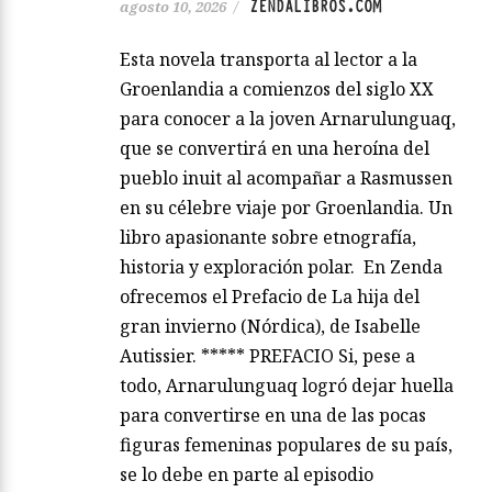
ZENDALIBROS.COM
agosto 10, 2026
/
Esta novela transporta al lector a la
Groenlandia a comienzos del siglo XX
para conocer a la joven Arnarulunguaq,
que se convertirá en una heroína del
pueblo inuit al acompañar a Rasmussen
en su célebre viaje por Groenlandia. Un
libro apasionante sobre etnografía,
historia y exploración polar. En Zenda
ofrecemos el Prefacio de La hija del
gran invierno (Nórdica), de Isabelle
Autissier. ***** PREFACIO Si, pese a
todo, Arnarulunguaq logró dejar huella
para convertirse en una de las pocas
figuras femeninas populares de su país,
se lo debe en parte al episodio