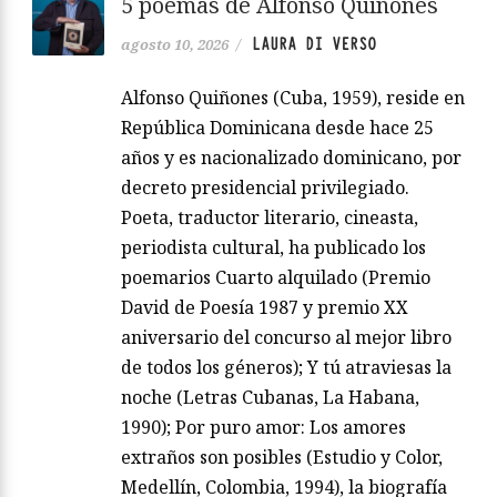
5 poemas de Alfonso Quiñones
LAURA DI VERSO
agosto 10, 2026
/
Alfonso Quiñones (Cuba, 1959), reside en
República Dominicana desde hace 25
años y es nacionalizado dominicano, por
decreto presidencial privilegiado.
Poeta, traductor literario, cineasta,
periodista cultural, ha publicado los
poemarios Cuarto alquilado (Premio
David de Poesía 1987 y premio XX
aniversario del concurso al mejor libro
de todos los géneros); Y tú atraviesas la
noche (Letras Cubanas, La Habana,
1990); Por puro amor: Los amores
extraños son posibles (Estudio y Color,
Medellín, Colombia, 1994), la biografía