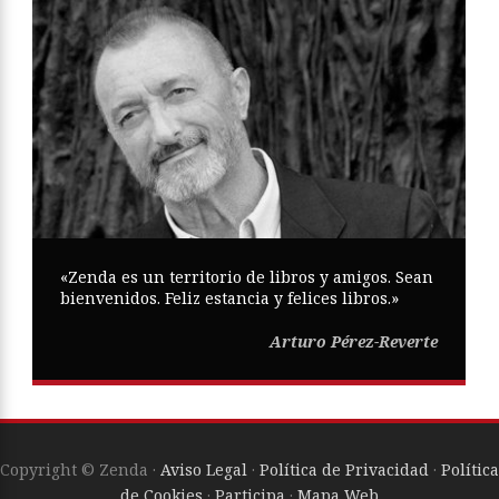
«Zenda es un territorio de libros y amigos. Sean
bienvenidos. Feliz estancia y felices libros.»
Arturo Pérez-Reverte
Copyright © Zenda ·
Aviso Legal
·
Política de Privacidad
·
Política
de Cookies
·
Participa
·
Mapa Web