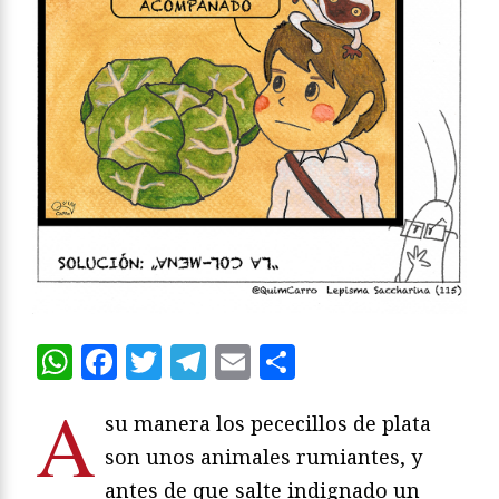
WhatsApp
Facebook
Twitter
Telegram
Email
Compartir
A
su manera los pececillos de plata
son unos animales rumiantes, y
antes de que salte indignado un