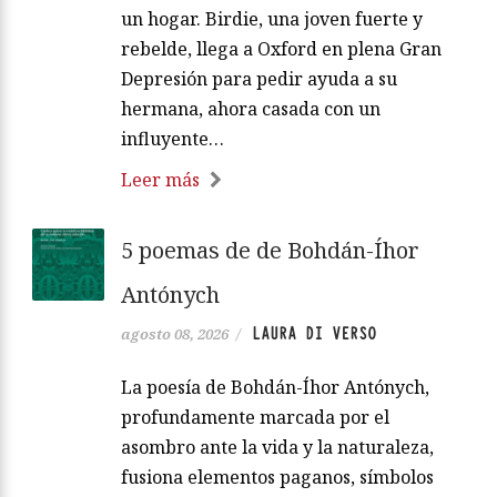
un hogar. Birdie, una joven fuerte y
rebelde, llega a Oxford en plena Gran
Depresión para pedir ayuda a su
hermana, ahora casada con un
influyente…
Leer más
5 poemas de de Bohdán-Íhor
Antónych
LAURA DI VERSO
agosto 08, 2026
/
La poesía de Bohdán-Íhor Antónych,
profundamente marcada por el
asombro ante la vida y la naturaleza,
fusiona elementos paganos, símbolos