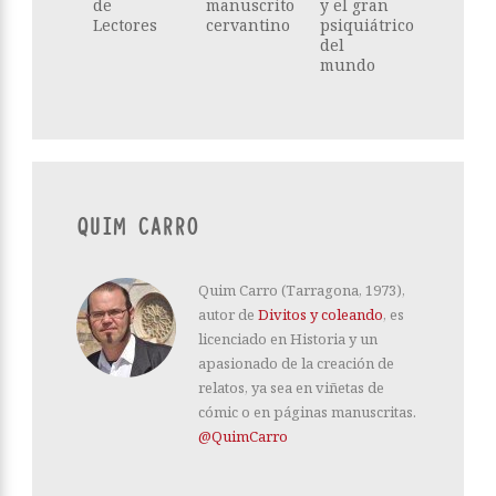
de
manuscrito
y el gran
Lectores
cervantino
psiquiátrico
del
mundo
QUIM CARRO
Quim Carro (Tarragona, 1973),
autor de
Divitos y coleando
, es
licenciado en Historia y un
apasionado de la creación de
relatos, ya sea en viñetas de
cómic o en páginas manuscritas.
@QuimCarro