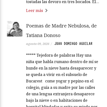
tostadas las devoro en tres bocados. El…
Leer más
Poemas de Madre Nebulosa, de
Tatiana Donoso
JUAN DOMINGO AGUILAR
agosto 09, 2026
/
***** Tejedora de palabras Hay una
niña que habla rumano dentro de mí se
hunde en la nieve hasta desaparecer y
se queda a vivir en el subsuelo de
Bucarest come yogur y pepino en el
colegio, guía a su madre por las calles
de una lengua extranjera desaparece
bajo la nieve o en habitaciones de
hospital blindadas y grita su miedo por