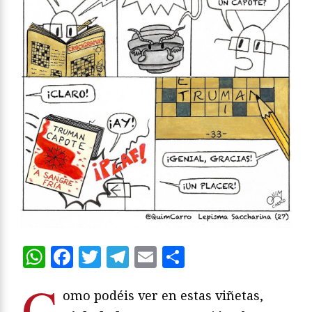
WhatsApp
Facebook
Twitter
Telegram
Email
Compartir
C
omo podéis ver en estas viñetas,