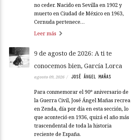
no ceder. Nacido en Sevilla en 1902 y
muerto en Ciudad de México en 1963,
Cernuda pertenece…
Leer más
9 de agosto de 2026: A ti te
conocemos bien, García Lorca
JOSÉ ÁNGEL MAÑAS
agosto 09, 2026
/
Para conmemorar el 90º aniversario de
la Guerra Civil, José Ángel Mañas recrea
en Zenda, día por día en esta sección, lo
que aconteció en 1936, quizá el año más
trascendental de toda la historia
reciente de España.