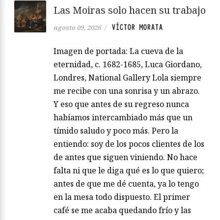
Las Moiras solo hacen su trabajo
VÍCTOR MORATA
agosto 09, 2026
/
Imagen de portada: La cueva de la
eternidad, c. 1682-1685, Luca Giordano,
Londres, National Gallery Lola siempre
me recibe con una sonrisa y un abrazo.
Y eso que antes de su regreso nunca
habíamos intercambiado más que un
tímido saludo y poco más. Pero la
entiendo: soy de los pocos clientes de los
de antes que siguen viniendo. No hace
falta ni que le diga qué es lo que quiero;
antes de que me dé cuenta, ya lo tengo
en la mesa todo dispuesto. El primer
café se me acaba quedando frío y las