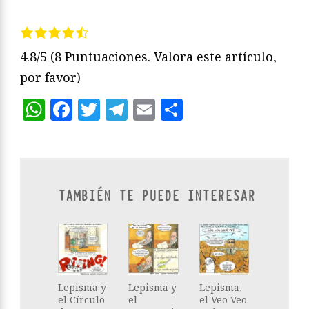
4.8/5
(8 Puntuaciones. Valora este artículo,
por favor)
WhatsApp
Facebook
Twitter
Telegram
Email
Compartir
TAMBIÉN TE PUEDE INTERESAR
Lepisma y
Lepisma y
Lepisma,
el Círculo
el
el Veo Veo