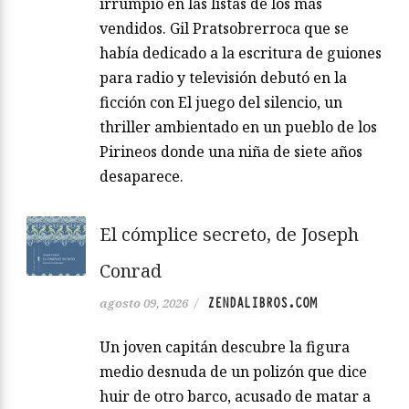
irrumpió en las listas de los más
vendidos. Gil Pratsobrerroca que se
había dedicado a la escritura de guiones
para radio y televisión debutó en la
ficción con El juego del silencio, un
thriller ambientado en un pueblo de los
Pirineos donde una niña de siete años
desaparece.
El cómplice secreto, de Joseph
Conrad
ZENDALIBROS.COM
agosto 09, 2026
/
Un joven capitán descubre la figura
medio desnuda de un polizón que dice
huir de otro barco, acusado de matar a