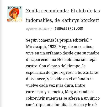
Zenda recomienda: El club de las
indomables, de Kathryn Stockett
ZENDALIBROS.COM
agosto 09, 2026
/
Según comenta la propia editorial: ”
Mississippi, 1933. Meg, de once años,
vive en un orfanato desde que su madre
desapareció una Nochebuena sin dejar
rastro. Con el paso del tiempo, la
esperanza de que regrese a buscarla se
desvanece, y la vida en el orfanato se
vuelve cada vez más dura. Entre
carencias y silencios, Meg aprende a
sobrevivir mientras se aferra a un único
sueño: que una familia la escoja y le dé