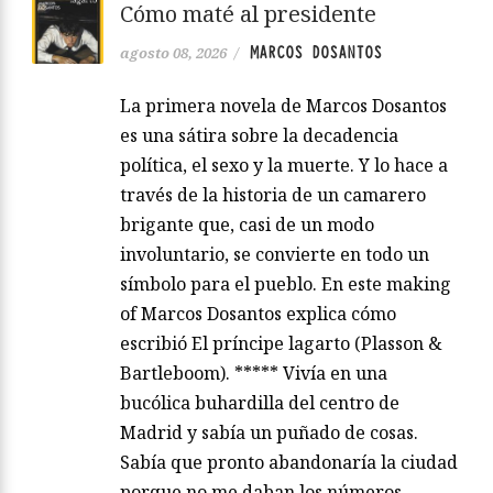
Cómo maté al presidente
MARCOS DOSANTOS
agosto 08, 2026
/
La primera novela de Marcos Dosantos
es una sátira sobre la decadencia
política, el sexo y la muerte. Y lo hace a
través de la historia de un camarero
brigante que, casi de un modo
involuntario, se convierte en todo un
símbolo para el pueblo. En este making
of Marcos Dosantos explica cómo
escribió El príncipe lagarto (Plasson &
Bartleboom). ***** Vivía en una
bucólica buhardilla del centro de
Madrid y sabía un puñado de cosas.
Sabía que pronto abandonaría la ciudad
porque no me daban los números.