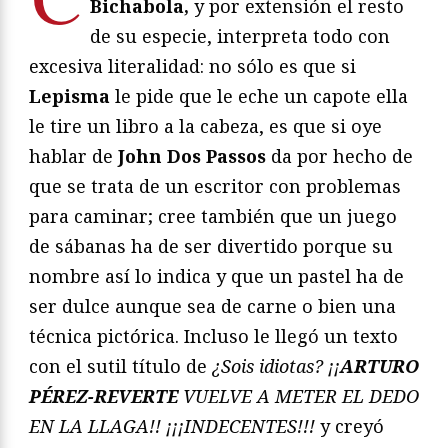
Bichabola,
y por extensión el resto
de su especie, interpreta todo con
excesiva literalidad: no sólo es que si
Lepisma
le pide que le eche un capote ella
le tire un libro a la cabeza, es que si oye
hablar de
John Dos Passos
da por hecho de
que se trata de un escritor con problemas
para caminar; cree también que un juego
de sábanas ha de ser divertido porque su
nombre así lo indica y que un pastel ha de
ser dulce aunque sea de carne o bien una
técnica pictórica. Incluso le llegó un texto
con el sutil título de
¿Sois idiotas? ¡¡
ARTURO
PÉREZ-REVERTE
VUELVE A METER EL DEDO
EN LA LLAGA!! ¡¡¡INDECENTES!!!
y creyó