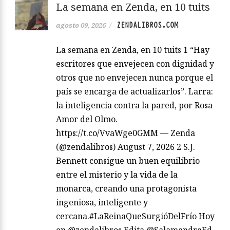
La semana en Zenda, en 10 tuits
ZENDALIBROS.COM
agosto 09, 2026
/
La semana en Zenda, en 10 tuits 1 “Hay
escritores que envejecen con dignidad y
otros que no envejecen nunca porque el
país se encarga de actualizarlos”. Larra:
la inteligencia contra la pared, por Rosa
Amor del Olmo.
https://t.co/VvaWge0GMM — Zenda
(@zendalibros) August 7, 2026 2 S.J.
Bennett consigue un buen equilibrio
entre el misterio y la vida de la
monarca, creando una protagonista
ingeniosa, inteligente y
cercana.#LaReinaQueSurgióDelFrío Hoy