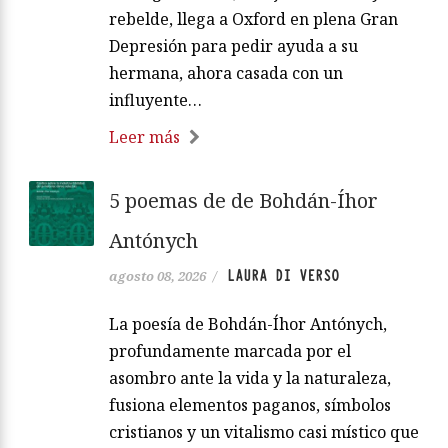
rebelde, llega a Oxford en plena Gran
Depresión para pedir ayuda a su
hermana, ahora casada con un
influyente…
Leer más
5 poemas de de Bohdán-Íhor
Antónych
LAURA DI VERSO
agosto 08, 2026
/
La poesía de Bohdán-Íhor Antónych,
profundamente marcada por el
asombro ante la vida y la naturaleza,
fusiona elementos paganos, símbolos
cristianos y un vitalismo casi místico que