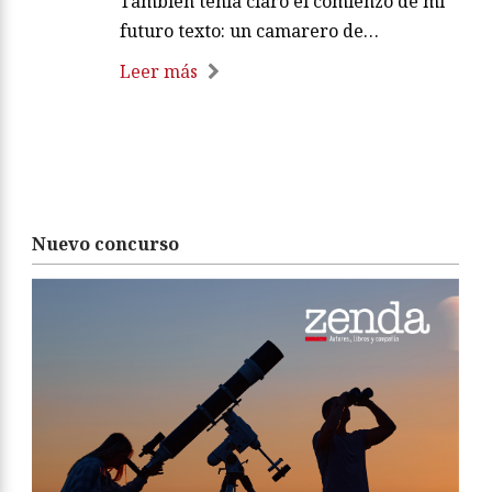
También tenía claro el comienzo de mi
futuro texto: un camarero de…
Leer más
Nuevo concurso