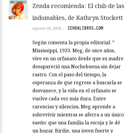
Zenda recomienda: El club de las
indomables, de Kathryn Stockett
ZENDALIBROS.COM
agosto 09, 2026
/
Según comenta la propia editorial: ”
Mississippi, 1933. Meg, de once años,
vive en un orfanato desde que su madre
desapareció una Nochebuena sin dejar
rastro. Con el paso del tiempo, la
esperanza de que regrese a buscarla se
desvanece, y la vida en el orfanato se
vuelve cada vez más dura. Entre
carencias y silencios, Meg aprende a
sobrevivir mientras se aferra a un único
sueño: que una familia la escoja y le dé
un hogar. Birdie, una joven fuerte y