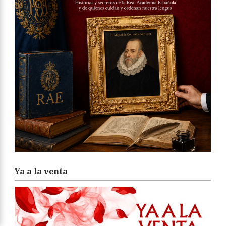
Ya a la venta