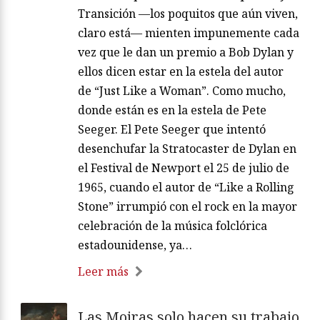
Transición —los poquitos que aún viven,
claro está— mienten impunemente cada
vez que le dan un premio a Bob Dylan y
ellos dicen estar en la estela del autor
de “Just Like a Woman”. Como mucho,
donde están es en la estela de Pete
Seeger. El Pete Seeger que intentó
desenchufar la Stratocaster de Dylan en
el Festival de Newport el 25 de julio de
1965, cuando el autor de “Like a Rolling
Stone” irrumpió con el rock en la mayor
celebración de la música folclórica
estadounidense, ya…
Leer más
Las Moiras solo hacen su trabajo