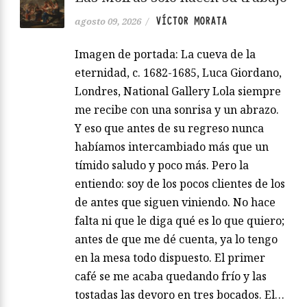
VÍCTOR MORATA
agosto 09, 2026
/
Imagen de portada: La cueva de la
eternidad, c. 1682-1685, Luca Giordano,
Londres, National Gallery Lola siempre
me recibe con una sonrisa y un abrazo.
Y eso que antes de su regreso nunca
habíamos intercambiado más que un
tímido saludo y poco más. Pero la
entiendo: soy de los pocos clientes de los
de antes que siguen viniendo. No hace
falta ni que le diga qué es lo que quiero;
antes de que me dé cuenta, ya lo tengo
en la mesa todo dispuesto. El primer
café se me acaba quedando frío y las
tostadas las devoro en tres bocados. El…