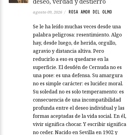
deseo, verdad y destierro
ROSA AMOR DEL OLMO
agosto 09, 2026
/
Se le ha leído muchas veces desde una
palabra peligrosa: resentimiento. Algo
hay, desde luego, de herida, orgullo,
agravio y distancia altiva. Pero
reducirlo a eso es quedarse en la
superficie. El desdén de Cernuda no es
una pose: es una defensa. Su amargura
no es simple carácter: es lucidez moral.
Su soledad no es solo temperamento: es
consecuencia de una incompatibilidad
profunda entre el deseo individual y las
formas aceptadas de la vida social. En él,
vivir significa chocar. Y escribir significa
no ceder. Nacido en Sevilla en 1902 y