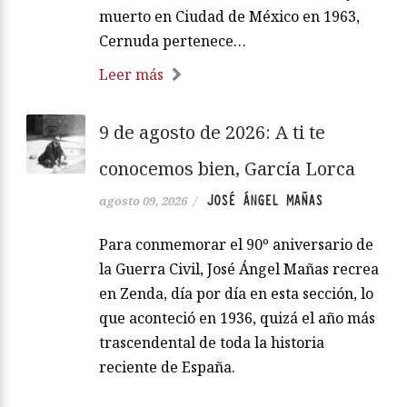
muerto en Ciudad de México en 1963,
Cernuda pertenece…
Leer más
9 de agosto de 2026: A ti te
conocemos bien, García Lorca
JOSÉ ÁNGEL MAÑAS
agosto 09, 2026
/
Para conmemorar el 90º aniversario de
la Guerra Civil, José Ángel Mañas recrea
en Zenda, día por día en esta sección, lo
que aconteció en 1936, quizá el año más
trascendental de toda la historia
reciente de España.