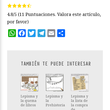
4.8/5
(11 Puntuaciones. Valora este artículo,
por favor)
WhatsApp
Facebook
Twitter
Telegram
Email
Compartir
TAMBIÉN TE PUEDE INTERESAR
Lepisma y
Lepisma y
Lepisma y
la quema
la
la lista de
de libros
Prehistoria
la compra
de