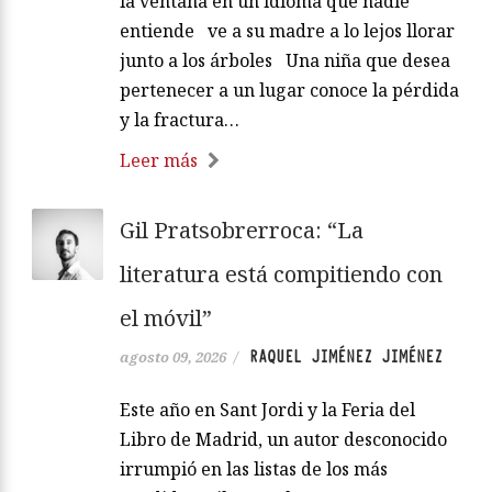
la ventana en un idioma que nadie
entiende ve a su madre a lo lejos llorar
junto a los árboles Una niña que desea
pertenecer a un lugar conoce la pérdida
y la fractura…
Leer más
Gil Pratsobrerroca: “La
literatura está compitiendo con
el móvil”
RAQUEL JIMÉNEZ JIMÉNEZ
agosto 09, 2026
/
Este año en Sant Jordi y la Feria del
Libro de Madrid, un autor desconocido
irrumpió en las listas de los más