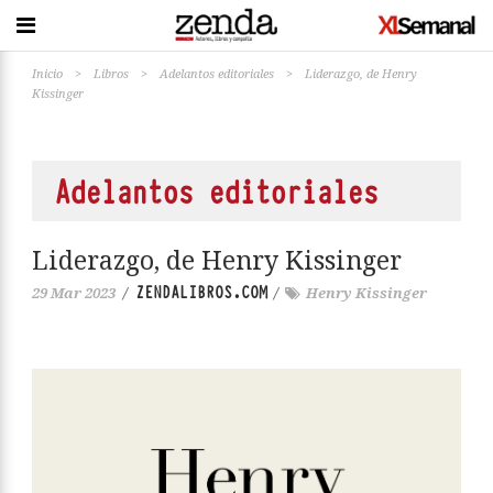
Inicio
>
Libros
>
Adelantos editoriales
>
Liderazgo, de Henry
Kissinger
Adelantos editoriales
Liderazgo, de Henry Kissinger
ZENDALIBROS.COM
29 Mar 2023
/
/
Henry Kissinger