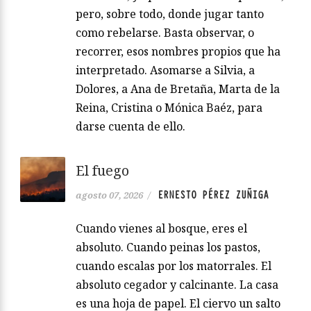
pero, sobre todo, donde jugar tanto
como rebelarse. Basta observar, o
recorrer, esos nombres propios que ha
interpretado. Asomarse a Silvia, a
Dolores, a Ana de Bretaña, Marta de la
Reina, Cristina o Mónica Baéz, para
darse cuenta de ello.
El fuego
ERNESTO PÉREZ ZUÑIGA
agosto 07, 2026
/
Cuando vienes al bosque, eres el
absoluto. Cuando peinas los pastos,
cuando escalas por los matorrales. El
absoluto cegador y calcinante. La casa
es una hoja de papel. El ciervo un salto