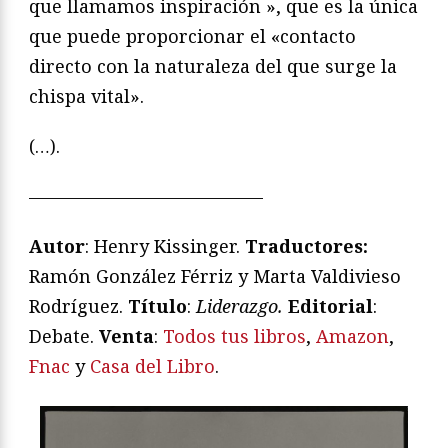
que llamamos inspiración », que es la única
que puede proporcionar el «contacto
directo con la naturaleza del que surge la
chispa vital».
(…).
—————————————
Autor
: Henry Kissinger.
Traductores:
Ramón González Férriz y Marta Valdivieso
Rodríguez.
Título
:
Liderazgo.
Editorial
:
Debate.
Venta
:
Todos tus libros
,
Amazon
,
Fnac
y
Casa del Libro
.