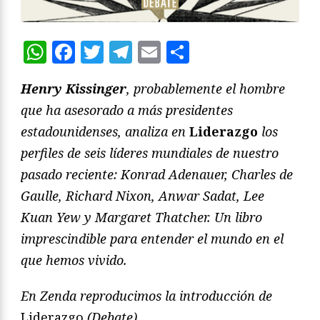
WhatsApp
Facebook
Twitter
Telegram
Email
Compartir
Henry Kissinger
, probablemente el hombre
que ha asesorado a más presidentes
estadounidenses, analiza en
Liderazgo
los
perfiles de seis líderes mundiales de nuestro
pasado reciente: Konrad Adenauer, Charles de
Gaulle, Richard Nixon, Anwar Sadat, Lee
Kuan Yew y Margaret Thatcher. Un libro
imprescindible para entender el mundo en el
que hemos vivido.
En Zenda reproducimos la introducción de
Liderazgo
(Debate).