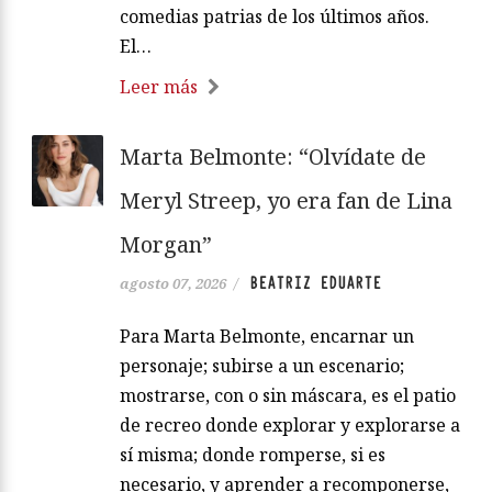
comedias patrias de los últimos años.
El…
Leer más
Marta Belmonte: “Olvídate de
Meryl Streep, yo era fan de Lina
Morgan”
BEATRIZ EDUARTE
agosto 07, 2026
/
Para Marta Belmonte, encarnar un
personaje; subirse a un escenario;
mostrarse, con o sin máscara, es el patio
de recreo donde explorar y explorarse a
sí misma; donde romperse, si es
necesario, y aprender a recomponerse,