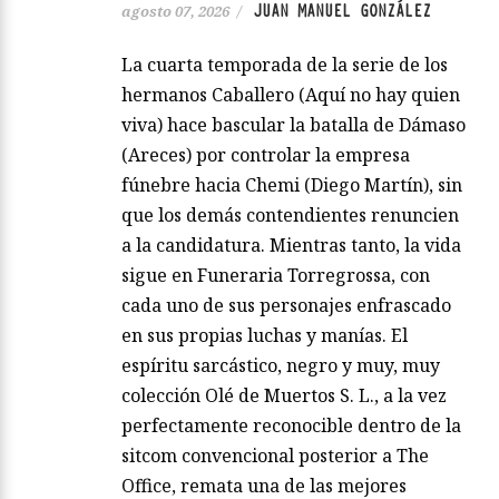
JUAN MANUEL GONZÁLEZ
agosto 07, 2026
/
La cuarta temporada de la serie de los
hermanos Caballero (Aquí no hay quien
viva) hace bascular la batalla de Dámaso
(Areces) por controlar la empresa
fúnebre hacia Chemi (Diego Martín), sin
que los demás contendientes renuncien
a la candidatura. Mientras tanto, la vida
sigue en Funeraria Torregrossa, con
cada uno de sus personajes enfrascado
en sus propias luchas y manías. El
espíritu sarcástico, negro y muy, muy
colección Olé de Muertos S. L., a la vez
perfectamente reconocible dentro de la
sitcom convencional posterior a The
Office, remata una de las mejores