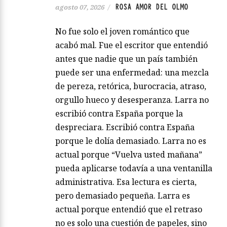
ROSA AMOR DEL OLMO
agosto 07, 2026
/
No fue solo el joven romántico que
acabó mal. Fue el escritor que entendió
antes que nadie que un país también
puede ser una enfermedad: una mezcla
de pereza, retórica, burocracia, atraso,
orgullo hueco y desesperanza. Larra no
escribió contra España porque la
despreciara. Escribió contra España
porque le dolía demasiado. Larra no es
actual porque “Vuelva usted mañana”
pueda aplicarse todavía a una ventanilla
administrativa. Esa lectura es cierta,
pero demasiado pequeña. Larra es
actual porque entendió que el retraso
no es solo una cuestión de papeles, sino