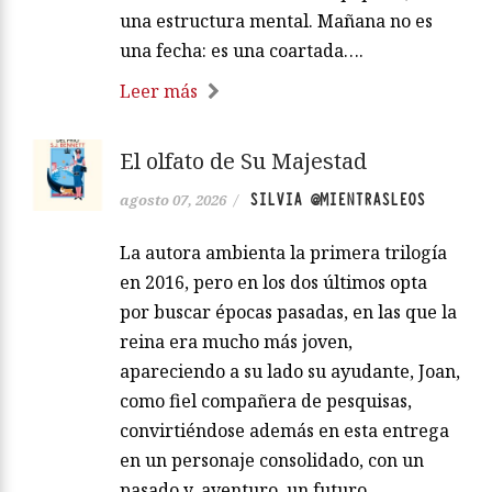
una estructura mental. Mañana no es
una fecha: es una coartada….
Leer más
El olfato de Su Majestad
SILVIA @MIENTRASLEOS
agosto 07, 2026
/
La autora ambienta la primera trilogía
en 2016, pero en los dos últimos opta
por buscar épocas pasadas, en las que la
reina era mucho más joven,
apareciendo a su lado su ayudante, Joan,
como fiel compañera de pesquisas,
convirtiéndose además en esta entrega
en un personaje consolidado, con un
pasado y, aventuro, un futuro