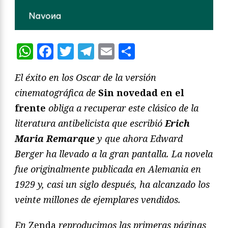
WhatsApp
Facebook
Twitter
Telegram
Email
Compartir
El éxito en los Oscar de la versión
cinematográfica de
Sin novedad en el
frente
obliga a recuperar este clásico de la
literatura antibelicista que escribió
Erich
Maria Remarque
y que ahora Edward
Berger ha llevado a la gran pantalla. La novela
fue originalmente publicada en Alemania en
1929 y, casi un siglo después, ha alcanzado los
veinte millones de ejemplares vendidos.
En
Zenda
reproducimos las primeras páginas