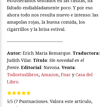
estuviéramos sentados en las casitas, ha
faltado endiabladamente poco. Y por eso
ahora todo nos resulta nuevo e intenso: las
amapolas rojas, la buena comida, los
cigarrillos y la brisa estival.
—————————————
Autor:
Erich Maria Remarque.
Traductora:
Judith Vilar.
Título
:
Sin novedad en el
frente
.
Editorial
: Navona.
Venta
:
Todostuslibros
,
Amazon
,
Fnac
y
Casa del
Libro
.
5/5
(7 Puntuaciones. Valora este artículo,