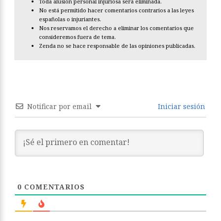
Toda alusión personal injuriosa será eliminada.
No está permitido hacer comentarios contrarios a las leyes
españolas o injuriantes.
Nos reservamos el derecho a eliminar los comentarios que
consideremos fuera de tema.
Zenda no se hace responsable de las opiniones publicadas.
Notificar por email
Iniciar sesión
0
COMENTARIOS