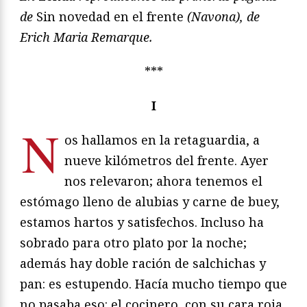
de
Sin novedad en el frente
(Navona), de
Erich Maria Remarque.
***
I
N
os hallamos en la retaguardia, a
nueve kilómetros del frente. Ayer
nos relevaron; ahora tenemos el
estómago lleno de alubias y carne de buey,
estamos hartos y satisfechos. Incluso ha
sobrado para otro plato por la noche;
además hay doble ración de salchichas y
pan: es estupendo. Hacía mucho tiempo que
no pasaba eso: el cocinero, con su cara roja