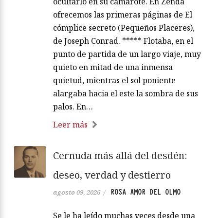
ocultarlo en su camarote. En Zenda
ofrecemos las primeras páginas de El
cómplice secreto (Pequeños Placeres),
de Joseph Conrad. ***** Flotaba, en el
punto de partida de un largo viaje, muy
quieto en mitad de una inmensa
quietud, mientras el sol poniente
alargaba hacia el este la sombra de sus
palos. En…
Leer más
Cernuda más allá del desdén:
deseo, verdad y destierro
ROSA AMOR DEL OLMO
agosto 09, 2026
/
Se le ha leído muchas veces desde una