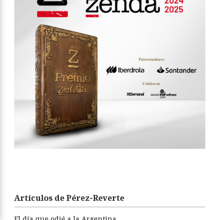
Artículos de Pérez-Reverte
El día que odié a la Argentina