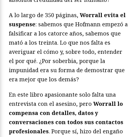
A lo largo de 350 páginas,
Worrall evita el
suspense
: sabemos que Hofmann empezó a
falsificar a los catorce años, sabemos que
mató a los treinta. Lo que nos falta es
averiguar el cómo y, sobre todo, entender
el por qué. ¿Por soberbia, porque la
impunidad era su forma de demostrar que
era mejor que los demás?
En este libro apasionante solo falta una
entrevista con el asesino, pero
Worrall lo
compensa con detalles, datos y
conversaciones con todos sus contactos
profesionales
. Porque sí, hizo del engaño