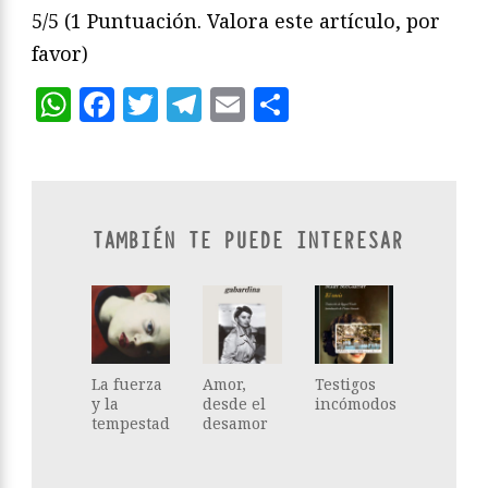
5/5
(1 Puntuación. Valora este artículo, por
favor)
WhatsApp
Facebook
Twitter
Telegram
Email
Compartir
TAMBIÉN TE PUEDE INTERESAR
La fuerza
Amor,
Testigos
y la
desde el
incómodos
tempestad
desamor