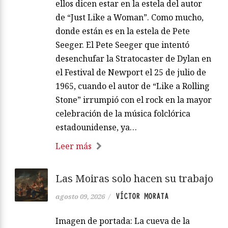
ellos dicen estar en la estela del autor
de “Just Like a Woman”. Como mucho,
donde están es en la estela de Pete
Seeger. El Pete Seeger que intentó
desenchufar la Stratocaster de Dylan en
el Festival de Newport el 25 de julio de
1965, cuando el autor de “Like a Rolling
Stone” irrumpió con el rock en la mayor
celebración de la música folclórica
estadounidense, ya…
Leer más
Las Moiras solo hacen su trabajo
VÍCTOR MORATA
agosto 09, 2026
/
Imagen de portada: La cueva de la