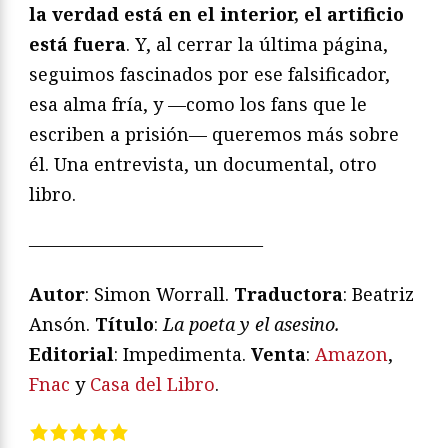
la verdad está en el interior, el artificio
está fuera
. Y, al cerrar la última página,
seguimos fascinados por ese falsificador,
esa alma fría, y —como los fans que le
escriben a prisión— queremos más sobre
él. Una entrevista, un documental, otro
libro.
—————————————
Autor
: Simon Worrall.
Traductora
: Beatriz
Ansón.
Título
:
La poeta y el asesino.
Editorial
: Impedimenta.
Venta
:
Amazon
,
Fnac
y
Casa del Libro
.