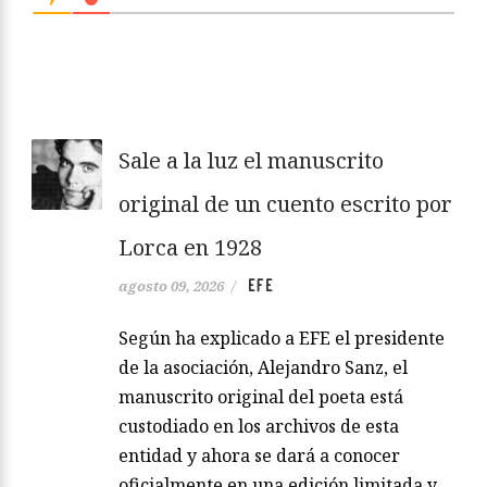
Sale a la luz el manuscrito
original de un cuento escrito por
Lorca en 1928
EFE
agosto 09, 2026
/
Según ha explicado a EFE el presidente
de la asociación, Alejandro Sanz, el
manuscrito original del poeta está
custodiado en los archivos de esta
entidad y ahora se dará a conocer
oficialmente en una edición limitada y