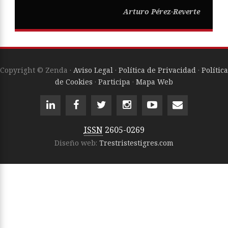
Arturo Pérez-Reverte
Copyright © Zenda ·
Aviso Legal
·
Política de Privacidad
·
Política
de Cookies
·
Participa
·
Mapa Web
ISSN
2605-0269
Diseño web:
Trestristestigres.com