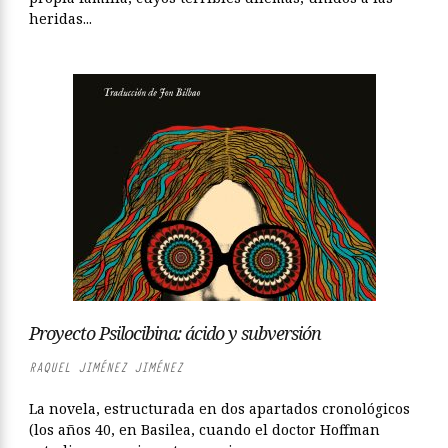
heridas...
Proyecto Psilocibina: ácido y subversión
RAQUEL JIMÉNEZ JIMÉNEZ
La novela, estructurada en dos apartados cronológicos
(los años 40, en Basilea, cuando el doctor Hoffman