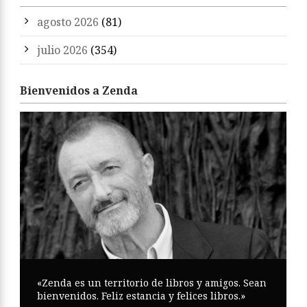
agosto 2026
(81)
julio 2026
(354)
Bienvenidos a Zenda
«Zenda es un territorio de libros y amigos. Sean
bienvenidos. Feliz estancia y felices libros.»