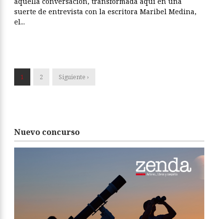
aquella conversación, transformada aquí en una
suerte de entrevista con la escritora Maribel Medina,
el...
1
2
Siguiente ›
Nuevo concurso