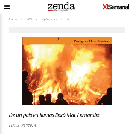
Inicio
>
2021
>
septiembre
>
20
De un país en llamas llegó Mat Fernández
ÉLMER MENDOZA