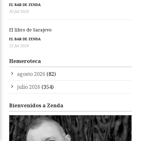
EL BAR DE ZENDA
30 Jul 2026
El libro de Sarajevo
EL BAR DE ZENDA
23 Jul 2026
Hemeroteca
agosto 2026
(82)
julio 2026
(354)
Bienvenidos a Zenda