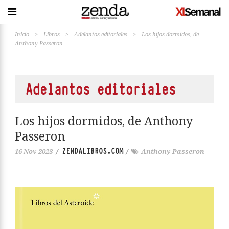
Inicio
>
Libros
>
Adelantos editoriales
>
Los hijos dormidos, de
Anthony Passeron
Adelantos editoriales
Los hijos dormidos, de Anthony
Passeron
ZENDALIBROS.COM
16 Nov 2023
/
/
Anthony Passeron