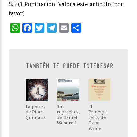
5/5
(1 Puntuación. Valora este artículo, por
favor)
WhatsApp
Facebook
Twitter
Telegram
Email
Compartir
TAMBIÉN TE PUEDE INTERESAR
La perra,
Sin
El
de Pilar
reproches,
Príncipe
Quintana
de Daniel
Feliz, de
Woodrell
Oscar
Wilde