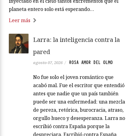
inyectado en el cielo tantos excrementos que el
planeta entero solo está esperando…
Leer más
Larra: la inteligencia contra la
pared
ROSA AMOR DEL OLMO
agosto 07, 2026
/
No fue solo el joven romántico que
acabó mal. Fue el escritor que entendió
antes que nadie que un país también
puede ser una enfermedad: una mezcla
de pereza, retórica, burocracia, atraso,
orgullo hueco y desesperanza. Larra no
escribió contra España porque la
despreciara. Escribió contra España