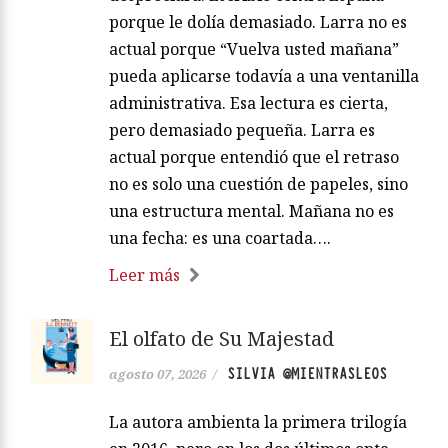
porque le dolía demasiado. Larra no es
actual porque “Vuelva usted mañana”
pueda aplicarse todavía a una ventanilla
administrativa. Esa lectura es cierta,
pero demasiado pequeña. Larra es
actual porque entendió que el retraso
no es solo una cuestión de papeles, sino
una estructura mental. Mañana no es
una fecha: es una coartada….
Leer más
El olfato de Su Majestad
SILVIA @MIENTRASLEOS
agosto 07, 2026
/
La autora ambienta la primera trilogía