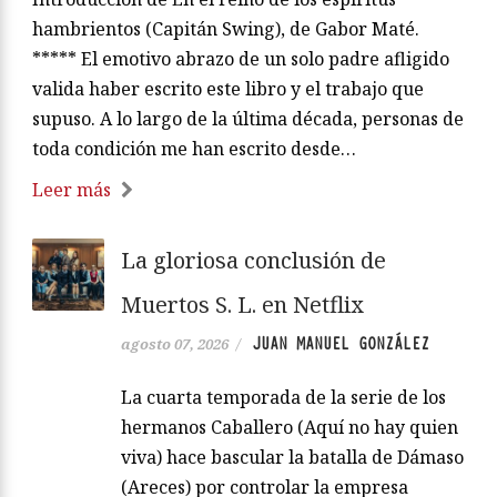
hambrientos (Capitán Swing), de Gabor Maté.
***** El emotivo abrazo de un solo padre afligido
valida haber escrito este libro y el trabajo que
supuso. A lo largo de la última década, personas de
toda condición me han escrito desde…
Leer más
La gloriosa conclusión de
Muertos S. L. en Netflix
JUAN MANUEL GONZÁLEZ
agosto 07, 2026
/
La cuarta temporada de la serie de los
hermanos Caballero (Aquí no hay quien
viva) hace bascular la batalla de Dámaso
(Areces) por controlar la empresa