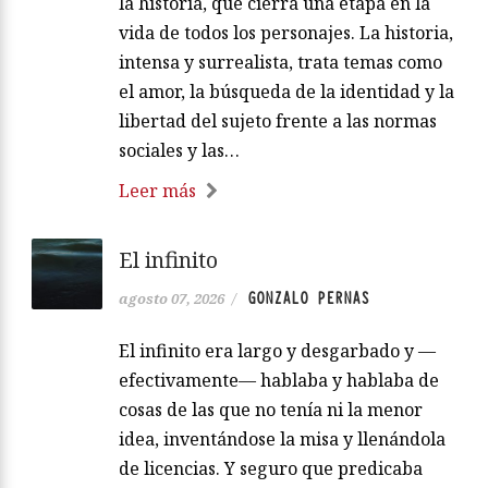
la historia, que cierra una etapa en la
vida de todos los personajes. La historia,
intensa y surrealista, trata temas como
el amor, la búsqueda de la identidad y la
libertad del sujeto frente a las normas
sociales y las…
Leer más
El infinito
GONZALO PERNAS
agosto 07, 2026
/
El infinito era largo y desgarbado y —
efectivamente— hablaba y hablaba de
cosas de las que no tenía ni la menor
idea, inventándose la misa y llenándola
de licencias. Y seguro que predicaba