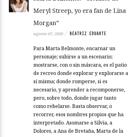
Meryl Streep, yo era fan de Lina
Morgan”
BEATRIZ EDUARTE
agosto 07, 2026
/
Para Marta Belmonte, encarnar un
personaje; subirse a un escenario;
mostrarse, con o sin máscara, es el patio
de recreo donde explorar y explorarse a
sí misma; donde romperse, si es
necesario, y aprender a recomponerse,
pero, sobre todo, donde jugar tanto
como rebelarse. Basta observar, o
recorrer, esos nombres propios que ha
interpretado. Asomarse a Silvia, a
Dolores, a Ana de Bretaña, Marta de la