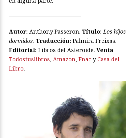
en alguna parte.
—————————————
Autor:
Anthony Passeron.
Título:
Los hijos
dormidos.
Traducción:
Palmira Freixas.
Editorial:
Libros del Asteroide.
Venta
:
Todostuslibros
,
Amazon
,
Fnac
y
Casa del
Libro
.