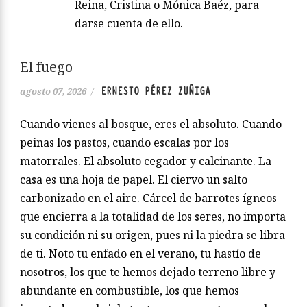
Reina, Cristina o Mónica Baéz, para
darse cuenta de ello.
El fuego
ERNESTO PÉREZ ZUÑIGA
agosto 07, 2026
/
Cuando vienes al bosque, eres el absoluto. Cuando
peinas los pastos, cuando escalas por los
matorrales. El absoluto cegador y calcinante. La
casa es una hoja de papel. El ciervo un salto
carbonizado en el aire. Cárcel de barrotes ígneos
que encierra a la totalidad de los seres, no importa
su condición ni su origen, pues ni la piedra se libra
de ti. Noto tu enfado en el verano, tu hastío de
nosotros, los que te hemos dejado terreno libre y
abundante en combustible, los que hemos