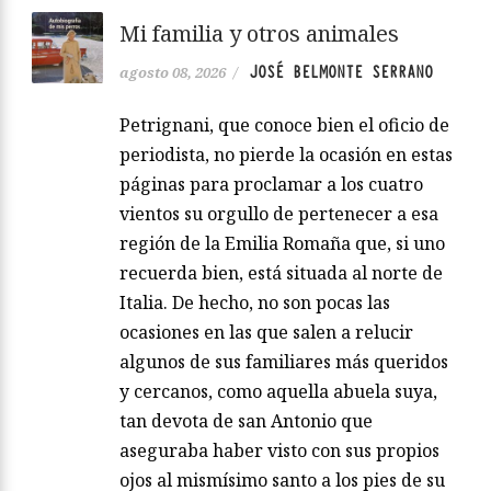
Mi familia y otros animales
JOSÉ BELMONTE SERRANO
agosto 08, 2026
/
Petrignani, que conoce bien el oficio de
periodista, no pierde la ocasión en estas
páginas para proclamar a los cuatro
vientos su orgullo de pertenecer a esa
región de la Emilia Romaña que, si uno
recuerda bien, está situada al norte de
Italia. De hecho, no son pocas las
ocasiones en las que salen a relucir
algunos de sus familiares más queridos
y cercanos, como aquella abuela suya,
tan devota de san Antonio que
aseguraba haber visto con sus propios
ojos al mismísimo santo a los pies de su