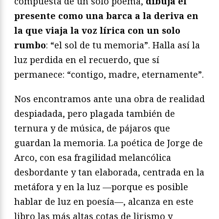
compuesta de un solo poema,
dibuja el
presente como una barca a la deriva en
la que viaja la voz lírica con un solo
rumbo
: “el sol de tu memoria”. Halla así la
luz perdida en el recuerdo, que sí
permanece: “contigo, madre, eternamente”.
Nos encontramos ante una obra de realidad
despiadada, pero plagada también de
ternura y de música, de pájaros que
guardan la memoria. La poética de Jorge de
Arco, con esa fragilidad melancólica
desbordante y tan elaborada, centrada en la
metáfora y en la luz —porque es posible
hablar de luz en poesía—, alcanza en este
libro las más altas cotas de lirismo y