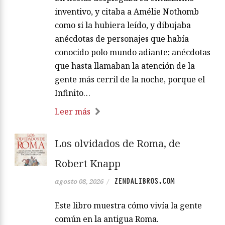
inventivo, y citaba a Amélie Nothomb
como si la hubiera leído, y dibujaba
anécdotas de personajes que había
conocido polo mundo adiante; anécdotas
que hasta llamaban la atención de la
gente más cerril de la noche, porque el
Infinito…
Leer más
Los olvidados de Roma, de
Robert Knapp
ZENDALIBROS.COM
agosto 08, 2026
/
Este libro muestra cómo vivía la gente
común en la antigua Roma.