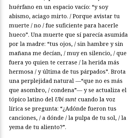
huérfano en un espacio vacío: “y soy
abismo, aciago mirto. / Porque avistar tu
muerte / no / fue suficiente para hacerle
hueco”. Una muerte que sí parecía asumida
por la madre: “tus ojos, / sin hambre y sin
mañana me decían, / muy en silencio, / que
fuera yo quien te cerrase / la herida más
hermosa / y última de tus párpados”. Brota
una perplejidad natural —“que no es más
que asombro, / condena”— y se actualiza el
tópico latino del
Ubi sunt
cuando la voz
lírica se pregunta: “¿Adónde fueron tus
canciones, / a dónde / la pulpa de tu sol, / la
yema de tu aliento?”.