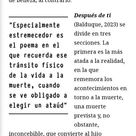
Después de ti
(Balduque, 2023) se
"
Especialmente
divide en tres
estremecedor es
secciones. La
el poema en el
primera es la más
que recuerda ese
atada a la realidad,
tránsito físico
en la que
de la vida a la
rememora los
muerte, cuando
acontecimientos en
se ve obligado a
torno a la muerte,
elegir un ataúd
"
una muerte
prevista y, no
obstante,
inconcebible, que convierte al hijo