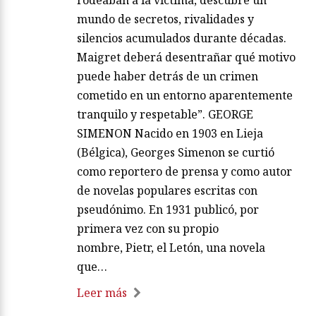
rodeaban a la víctima, descubre un
mundo de secretos, rivalidades y
silencios acumulados durante décadas.
Maigret deberá desentrañar qué motivo
puede haber detrás de un crimen
cometido en un entorno aparentemente
tranquilo y respetable”. GEORGE
SIMENON Nacido en 1903 en Lieja
(Bélgica), Georges Simenon se curtió
como reportero de prensa y como autor
de novelas populares escritas con
pseudónimo. En 1931 publicó, por
primera vez con su propio
nombre, Pietr, el Letón, una novela
que…
Leer más