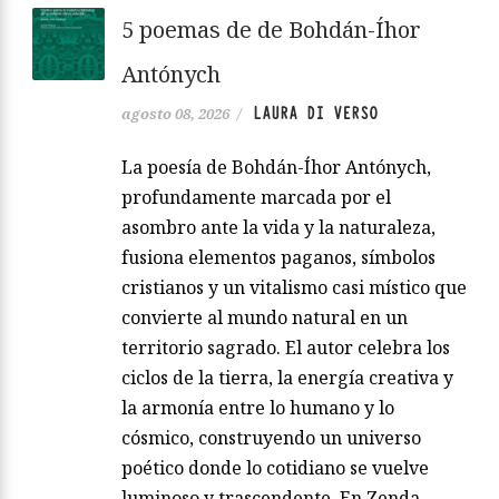
5 poemas de de Bohdán-Íhor
Antónych
LAURA DI VERSO
agosto 08, 2026
/
La poesía de Bohdán-Íhor Antónych,
profundamente marcada por el
asombro ante la vida y la naturaleza,
fusiona elementos paganos, símbolos
cristianos y un vitalismo casi místico que
convierte al mundo natural en un
territorio sagrado. El autor celebra los
ciclos de la tierra, la energía creativa y
la armonía entre lo humano y lo
cósmico, construyendo un universo
poético donde lo cotidiano se vuelve
luminoso y trascendente. En Zenda