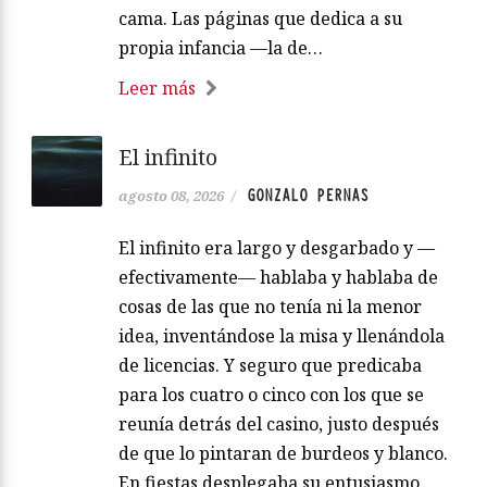
cama. Las páginas que dedica a su
propia infancia —la de…
Leer más
El infinito
GONZALO PERNAS
agosto 08, 2026
/
El infinito era largo y desgarbado y —
efectivamente— hablaba y hablaba de
cosas de las que no tenía ni la menor
idea, inventándose la misa y llenándola
de licencias. Y seguro que predicaba
para los cuatro o cinco con los que se
reunía detrás del casino, justo después
de que lo pintaran de burdeos y blanco.
En fiestas desplegaba su entusiasmo