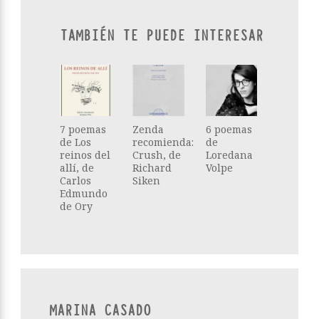
TAMBIÉN TE PUEDE INTERESAR
7 poemas
Zenda
6 poemas
de Los
recomienda:
de
reinos del
Crush, de
Loredana
allí, de
Richard
Volpe
Carlos
Siken
Edmundo
de Ory
MARINA CASADO