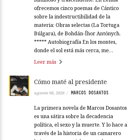
ofrecemos cinco poemas de Cántico
sobre la indestructibilidad de la
materia: Obras selectas (La Tortuga
Búlgara), de Bohdán-Íhor Antónych.
***** Autobiografía En los montes,
donde el sol está más cerca, me…
Leer más
Cómo maté al presidente
MARCOS DOSANTOS
agosto 08, 2026
/
La primera novela de Marcos Dosantos
es una sátira sobre la decadencia
política, el sexo y la muerte. Y lo hace a
través de la historia de un camarero