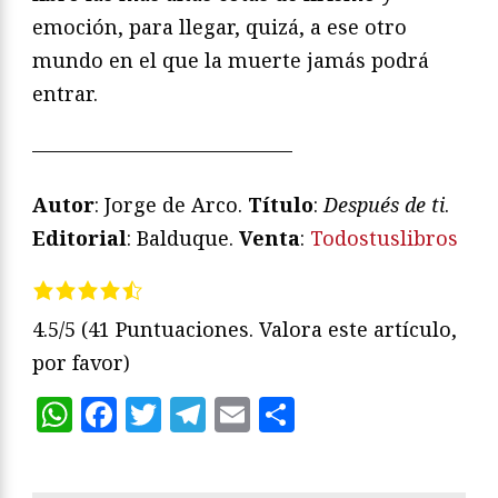
emoción, para llegar, quizá, a ese otro
mundo en el que la muerte jamás podrá
entrar.
—————————————
Autor
: Jorge de Arco.
Título
:
Después de ti
.
Editorial
: Balduque.
Venta
:
Todostuslibros
4.5/5
(41 Puntuaciones. Valora este artículo,
por favor)
WhatsApp
Facebook
Twitter
Telegram
Email
Compartir