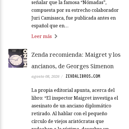
señalar que la famosa “Nómadas”,
compuesta por su estrecho colaborador
Juri Camisasca, fue publicada antes en
español que en…
Leer más
Zenda recomienda: Maigret y los
ancianos, de Georges Simenon
ZENDALIBROS.COM
agosto 08, 2026
/
La propia editorial apunta, acerca del
libro: “El inspector Maigret investiga el
asesinato de un anciano diplomático
retirado. Al hablar con el pequeño
círculo de viejos aristócratas que