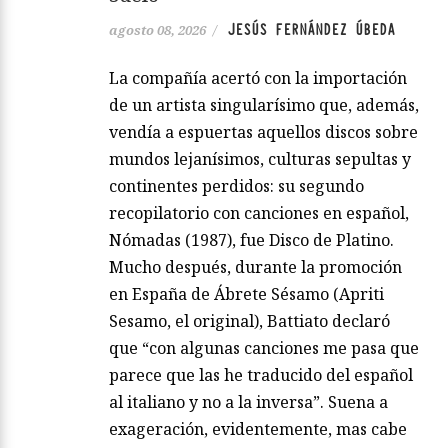
JESÚS FERNÁNDEZ ÚBEDA
agosto 08, 2026
/
La compañía acertó con la importación
de un artista singularísimo que, además,
vendía a espuertas aquellos discos sobre
mundos lejanísimos, culturas sepultas y
continentes perdidos: su segundo
recopilatorio con canciones en español,
Nómadas (1987), fue Disco de Platino.
Mucho después, durante la promoción
en España de Ábrete Sésamo (Apriti
Sesamo, el original), Battiato declaró
que “con algunas canciones me pasa que
parece que las he traducido del español
al italiano y no a la inversa”. Suena a
exageración, evidentemente, mas cabe