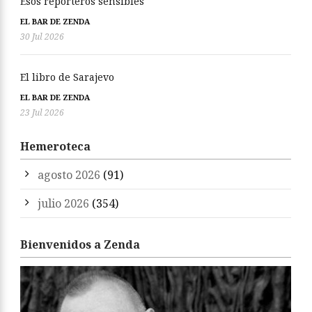
Esos reporteros sensibles
EL BAR DE ZENDA
30 Jul 2026
El libro de Sarajevo
EL BAR DE ZENDA
23 Jul 2026
Hemeroteca
agosto 2026
(91)
julio 2026
(354)
Bienvenidos a Zenda