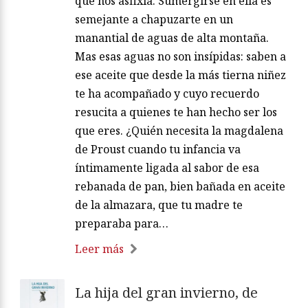
que nos asfixia. Sumergirse en ella es
semejante a chapuzarte en un
manantial de aguas de alta montaña.
Mas esas aguas no son insípidas: saben a
ese aceite que desde la más tierna niñez
te ha acompañado y cuyo recuerdo
resucita a quienes te han hecho ser los
que eres. ¿Quién necesita la magdalena
de Proust cuando tu infancia va
íntimamente ligada al sabor de esa
rebanada de pan, bien bañada en aceite
de la almazara, que tu madre te
preparaba para…
Leer más
La hija del gran invierno, de