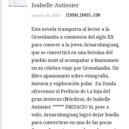
Isabelle Autissier
ZENDALIBROS.COM
agosto 10, 2026
/
Esta novela transporta al lector a la
Groenlandia a comienzos del siglo XX
para conocer a la joven Arnarulunguaq,
que se convertirá en una heroína del
pueblo inuit al acompañar a Rasmussen
en su célebre viaje por Groenlandia. Un
libro apasionante sobre etnografía,
historia y exploración polar. En Zenda
ofrecemos el Prefacio de La hija del
gran invierno (Nórdica), de Isabelle
Autissier. ***** PREFACIO Si, pese a
todo, Arnarulunguaq logró dejar huella
para convertirse en una de las pocas