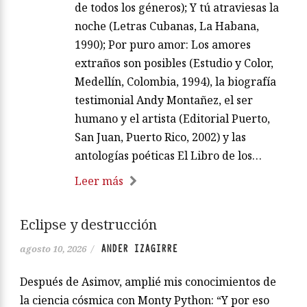
de todos los géneros); Y tú atraviesas la
noche (Letras Cubanas, La Habana,
1990); Por puro amor: Los amores
extraños son posibles (Estudio y Color,
Medellín, Colombia, 1994), la biografía
testimonial Andy Montañez, el ser
humano y el artista (Editorial Puerto,
San Juan, Puerto Rico, 2002) y las
antologías poéticas El Libro de los…
Leer más
Eclipse y destrucción
ANDER IZAGIRRE
agosto 10, 2026
/
Después de Asimov, amplié mis conocimientos de
la ciencia cósmica con Monty Python: “Y por eso