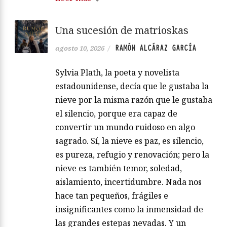
Una sucesión de matrioskas
RAMÓN ALCÁRAZ GARCÍA
agosto 10, 2026
/
Sylvia Plath, la poeta y novelista
estadounidense, decía que le gustaba la
nieve por la misma razón que le gustaba
el silencio, porque era capaz de
convertir un mundo ruidoso en algo
sagrado. Sí, la nieve es paz, es silencio,
es pureza, refugio y renovación; pero la
nieve es también temor, soledad,
aislamiento, incertidumbre. Nada nos
hace tan pequeños, frágiles e
insignificantes como la inmensidad de
las grandes estepas nevadas. Y un