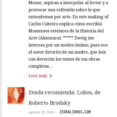
Mouse, aspiran a interpelar al lector y a
provocar una reflexión sobre lo que
entendemos por arte. En este making of
Carlos Cubeiro explica cómo escribió
Momentos estelares de la Historia del
Arte (Almuzara). ***** Zweig me
interesa por un motivo íntimo, pues era
el autor favorito de mi madre, que leía
con devoción los tomos de sus obras
completas…
Leer más
Zenda recomienda: Lobos, de
Roberto Brodsky
ZENDALIBROS.COM
agosto 10, 2026
/