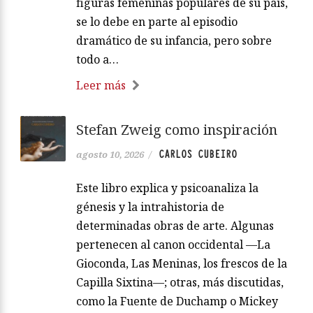
figuras femeninas populares de su país,
se lo debe en parte al episodio
dramático de su infancia, pero sobre
todo a…
Leer más
Stefan Zweig como inspiración
CARLOS CUBEIRO
agosto 10, 2026
/
Este libro explica y psicoanaliza la
génesis y la intrahistoria de
determinadas obras de arte. Algunas
pertenecen al canon occidental —La
Gioconda, Las Meninas, los frescos de la
Capilla Sixtina—; otras, más discutidas,
como la Fuente de Duchamp o Mickey