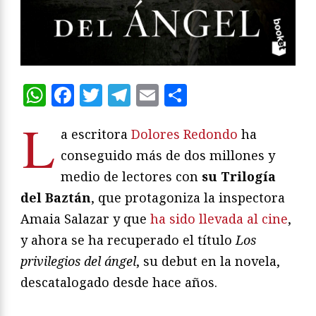
WhatsApp
Facebook
Twitter
Telegram
Email
Compartir
L
a escritora
Dolores Redondo
ha
conseguido más de dos millones y
medio de lectores con
su Trilogía
del Baztán
, que protagoniza la inspectora
Amaia Salazar y que
ha sido llevada al cine
,
y ahora se ha recuperado el título
Los
privilegios del ángel
, su debut en la novela,
descatalogado desde hace años.