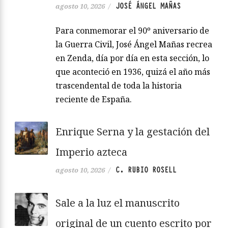
JOSÉ ÁNGEL MAÑAS
agosto 10, 2026
/
Para conmemorar el 90º aniversario de
la Guerra Civil, José Ángel Mañas recrea
en Zenda, día por día en esta sección, lo
que aconteció en 1936, quizá el año más
trascendental de toda la historia
reciente de España.
Enrique Serna y la gestación del
Imperio azteca
C. RUBIO ROSELL
agosto 10, 2026
/
Sale a la luz el manuscrito
original de un cuento escrito por