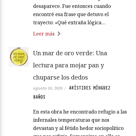
desaparece. Fue entonces cuando
encontré esa frase que detuvo el
trayecto: «Qué extraña lógica…
Leer más
Un mar de oro verde: Una
lectura para mojar pan y
chuparse los dedos
ARÍSTIDES MÍNGUEZ
agosto 10, 2026
/
BAÑOS
En esta obra he encontrado refugio a las
infernales temperaturas que nos
devastan y al fétido hedor sociopolítico