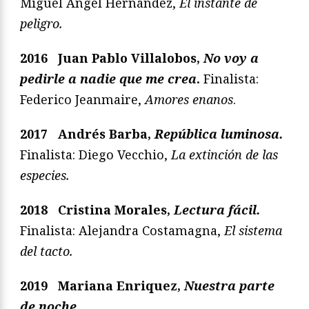
Miguel Ángel Hernández,
El instante de
peligro.
2016 Juan Pablo Villalobos,
No voy a
pedirle a nadie que me crea
.
Finalista:
Federico Jeanmaire,
Amores enanos
.
2017
Andrés Barba,
República luminosa.
Finalista: Diego Vecchio,
La extinción de las
especies.
2018
Cristina Morales,
Lectura fácil.
Finalista: Alejandra Costamagna,
El sistema
del tacto.
2019
Mariana Enriquez,
Nuestra parte
de noche.