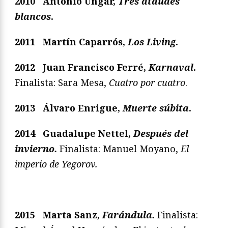
2010 Antonio Ungar,
Tres ataúdes
blancos
.
2011 Martín Caparrós,
Los Living
.
2012
Juan Francisco Ferré,
Karnaval
.
Finalista: Sara Mesa,
Cuatro por cuatro
.
2013
Álvaro Enrigue,
Muerte súbita
.
2014 Guadalupe Nettel,
Después del
invierno.
Finalista: Manuel Moyano,
El
imperio de Yegorov.
2015
Marta Sanz,
Farándula.
Finalista: