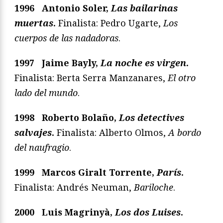
1996 Antonio Soler,
Las bailarinas
muertas
.
Finalista: Pedro Ugarte,
Los
cuerpos de las nadadoras
.
1997 Jaime Bayly,
La noche es virgen
.
Finalista: Berta Serra Manzanares,
El otro
lado del mundo
.
1998 Roberto Bolaño,
Los detectives
salvajes
.
Finalista: Alberto Olmos,
A bordo
del naufragio
.
1999 Marcos Giralt Torrente,
París
.
Finalista: Andrés Neuman,
Bariloche
.
2000 Luis Magrinyà,
Los dos Luises
.