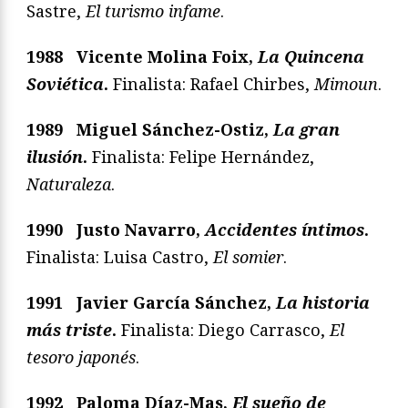
Sastre,
El turismo infame
.
1988 Vicente Molina Foix,
La Quincena
Soviética
.
Finalista: Rafael Chirbes,
Mimoun
.
1989 Miguel Sánchez-Ostiz,
La gran
ilusión
.
Finalista: Felipe Hernández,
Naturaleza
.
1990 Justo Navarro,
Accidentes íntimos
.
Finalista: Luisa Castro,
El somier
.
1991 Javier García Sánchez,
La historia
más triste
.
Finalista: Diego Carrasco,
El
tesoro japonés
.
1992 Paloma Díaz-Mas,
El sueño de