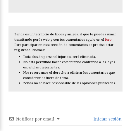
Zenda es un territorio de libros y amigos, al que te puedes sumar
transitando por la web y con tus comentarios aquí o en el
foro
.
Para participar en esta sección de comentarios es preciso estar
registrado. Normas:
Toda alusión personal injuriosa será eliminada.
No está permitido hacer comentarios contrarios a las leyes
españolas o injuriantes.
Nos reservamos el derecho a eliminar los comentarios que
consideremos fuera de tema.
Zenda no se hace responsable de las opiniones publicadas.
Notificar por email
Iniciar sesión