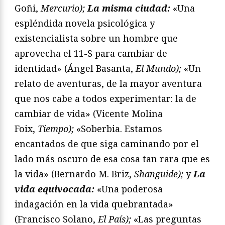
Goñi,
Mercurio);
La misma ciudad:
«Una
espléndida novela psicológica y
existencialista sobre un hombre que
aprovecha el 11-S para cambiar de
identidad» (Ángel Basanta,
El Mundo);
«Un
relato de aventuras, de la mayor aventura
que nos cabe a todos experimentar: la de
cambiar de vida» (Vicente Molina
Foix,
Tiempo);
«Soberbia. Estamos
encantados de que siga caminando por el
lado más oscuro de esa cosa tan rara que es
la vida» (Bernardo M. Briz,
Shanguide);
y
La
vida equivocada:
«Una poderosa
indagación en la vida quebrantada»
(Francisco Solano,
El País);
«Las preguntas