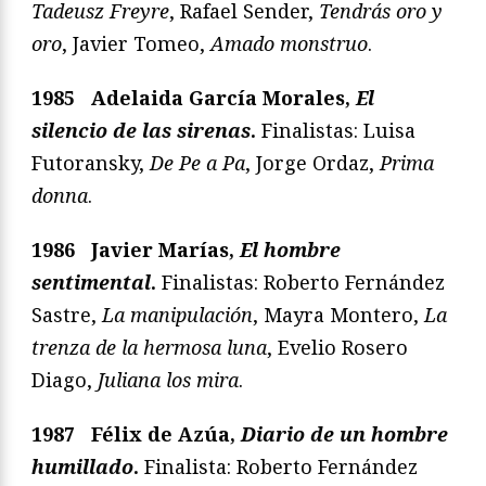
Tadeusz Freyre
, Rafael Sender,
Tendrás oro y
oro
, Javier Tomeo,
Amado monstruo
.
1985 Adelaida García Morales,
El
silencio de las sirenas
.
Finalistas: Luisa
Futoransky,
De Pe a Pa
, Jorge Ordaz,
Prima
donna
.
1986 Javier Marías,
El hombre
sentimental
.
Finalistas: Roberto Fernández
Sastre,
La manipulación
, Mayra Montero,
La
trenza de la hermosa luna
, Evelio Rosero
Diago,
Juliana los mira
.
1987 Félix de Azúa,
Diario de un hombre
humillado
.
Finalista: Roberto Fernández