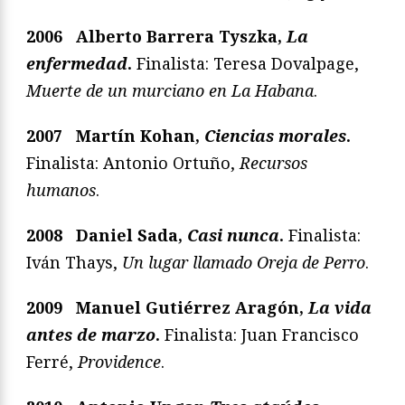
2006 Alberto Barrera Tyszka,
La
enfermedad
.
Finalista: Teresa Dovalpage,
Muerte de un murciano en La Habana
.
2007 Martín Kohan,
Ciencias morales
.
Finalista: Antonio Ortuño,
Recursos
humanos
.
2008 Daniel Sada,
Casi nunca
.
Finalista:
Iván Thays,
Un lugar llamado Oreja de Perro
.
2009 Manuel Gutiérrez Aragón,
La vida
antes de marzo
.
Finalista: Juan Francisco
Ferré,
Providence
.