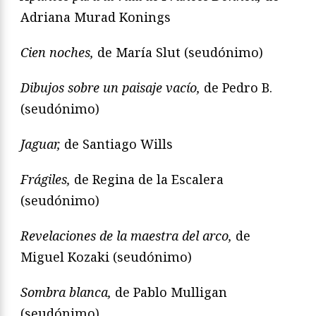
Adriana Murad Konings
Cien noches
,
de María Slut (seudónimo)
Dibujos sobre un paisaje vacío
,
de Pedro B.
(seudónimo)
Jaguar,
de Santiago Wills
Frágiles
,
de Regina de la Escalera
(seudónimo)
Revelaciones de la maestra del arco,
de
Miguel Kozaki (seudónimo)
Sombra blanca,
de Pablo Mulligan
(seudónimo)