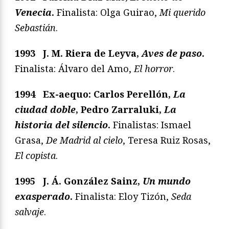
Venecia
.
Finalista: Olga Guirao,
Mi querido
Sebastián
.
1993 J. M. Riera de Leyva,
Aves de paso
.
Finalista: Álvaro del Amo,
El horror
.
1994 Ex-aequo: Carlos Perellón,
La
ciudad doble
, Pedro Zarraluki,
La
historia del silencio
.
Finalistas: Ismael
Grasa,
De Madrid al cielo
, Teresa Ruiz Rosas,
El copista
.
1995 J. Á. González Sainz,
Un mundo
exasperado
.
Finalista: Eloy Tizón,
Seda
salvaje
.