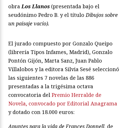
obra
Los Llanos
(presentada bajo el
seudónimo Pedro B. y el título
Dibujos sobre
un paisaje vacío).
El jurado compuesto por Gonzalo Queipo
(librería Tipos Infames, Madrid), Gonzalo
Pontón Gijón, Marta Sanz, Juan Pablo
Villalobos y la editora Silvia Sesé seleccionó
las siguientes 7 novelas de las 886
presentadas a la trigésima octava
convocatoria del
Premio Herralde de
Novela, convocado por Editorial Anagrama
y dotado con 18.000 euros:
Apuntes para la vida de Frances Donnell
,
de