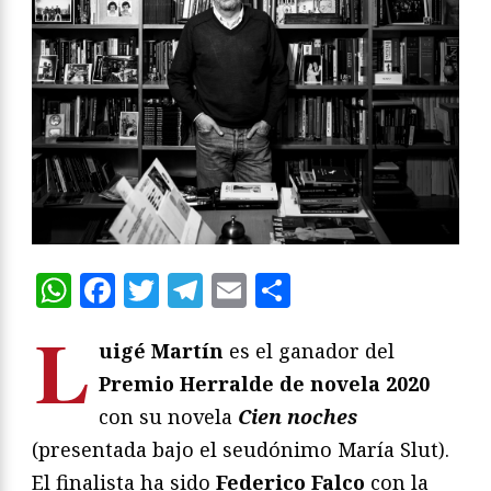
WhatsApp
Facebook
Twitter
Telegram
Email
Compartir
L
uigé Martín
es el ganador del
Premio Herralde de novela 2020
con su novela
Cien noches
(presentada bajo el seudónimo María Slut).
El finalista ha sido
Federico Falco
con la