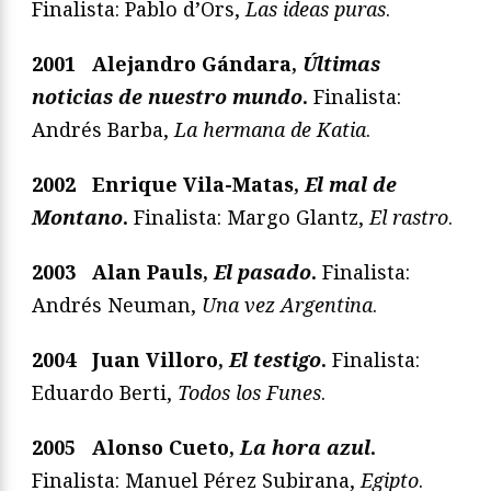
Finalista: Pablo d’Ors,
Las ideas puras
.
2001 Alejandro Gándara,
Últimas
noticias de nuestro mundo
.
Finalista:
Andrés Barba,
La hermana de Katia
.
2002 Enrique Vila-Matas,
El mal de
Montano
.
Finalista: Margo Glantz,
El rastro
.
2003 Alan Pauls,
El pasado
.
Finalista:
Andrés Neuman,
Una vez Argentina
.
2004 Juan Villoro,
El testigo
.
Finalista:
Eduardo Berti,
Todos los Funes
.
2005 Alonso Cueto,
La hora azul
.
Finalista: Manuel Pérez Subirana,
Egipto
.