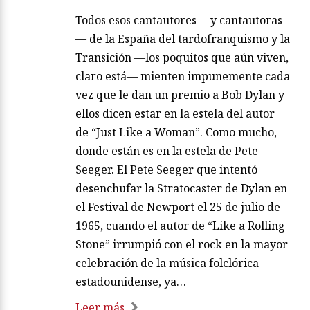
Todos esos cantautores —y cantautoras
— de la España del tardofranquismo y la
Transición —los poquitos que aún viven,
claro está— mienten impunemente cada
vez que le dan un premio a Bob Dylan y
ellos dicen estar en la estela del autor
de “Just Like a Woman”. Como mucho,
donde están es en la estela de Pete
Seeger. El Pete Seeger que intentó
desenchufar la Stratocaster de Dylan en
el Festival de Newport el 25 de julio de
1965, cuando el autor de “Like a Rolling
Stone” irrumpió con el rock en la mayor
celebración de la música folclórica
estadounidense, ya…
Leer más