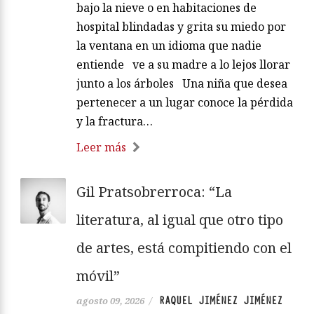
bajo la nieve o en habitaciones de
hospital blindadas y grita su miedo por
la ventana en un idioma que nadie
entiende ve a su madre a lo lejos llorar
junto a los árboles Una niña que desea
pertenecer a un lugar conoce la pérdida
y la fractura…
Leer más
Gil Pratsobrerroca: “La
literatura, al igual que otro tipo
de artes, está compitiendo con el
móvil”
RAQUEL JIMÉNEZ JIMÉNEZ
agosto 09, 2026
/