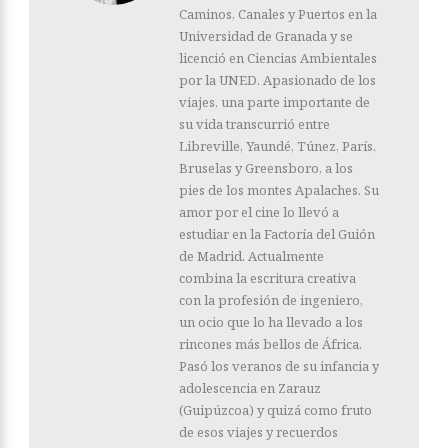
Caminos, Canales y Puertos en la
Universidad de Granada y se
licenció en Ciencias Ambientales
por la UNED. Apasionado de los
viajes, una parte importante de
su vida transcurrió entre
Libreville, Yaundé, Túnez, París,
Bruselas y Greensboro, a los
pies de los montes Apalaches. Su
amor por el cine lo llevó a
estudiar en la Factoría del Guión
de Madrid. Actualmente
combina la escritura creativa
con la profesión de ingeniero,
un ocio que lo ha llevado a los
rincones más bellos de África.
Pasó los veranos de su infancia y
adolescencia en Zarauz
(Guipúzcoa) y quizá como fruto
de esos viajes y recuerdos