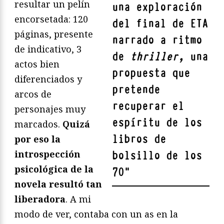
resultar un pelín
una exploración
encorsetada: 120
del final de ETA
páginas, presente
narrado a ritmo
de indicativo, 3
de
thriller,
una
actos bien
propuesta que
diferenciados y
pretende
arcos de
recuperar el
personajes muy
espíritu de los
marcados.
Quizá
libros de
por eso la
introspección
bolsillo de los
psicológica de la
70
"
novela resultó tan
liberadora
. A mi
modo de ver, contaba con un as en la