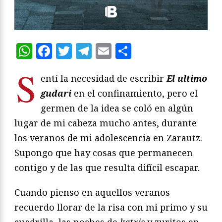
WhatsApp
Facebook
Twitter
Telegram
Email
Compartir
S
entí la necesidad de escribir
El ultimo
gudari
en el confinamiento, pero el
germen de la idea se coló en algún
lugar de mi cabeza mucho antes, durante
los veranos de mi adolescencia en Zarautz.
Supongo que hay cosas que permanecen
contigo y de las que resulta difícil escapar.
Cuando pienso en aquellos veranos
recuerdo llorar de la risa con mi primo y su