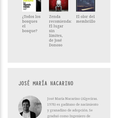
¿Todos los
Zenda
El olor del
bosques
recomienda:
membrillo
el
El lugar
bosque?
sin
límites,
de José
Donoso
JOSÉ MARÍA NACARINO
José María Nacarino (Algeciras,
1978) es gaditano de nacimiento
y granadino de adopción. Se
graduó como Ingeniero de