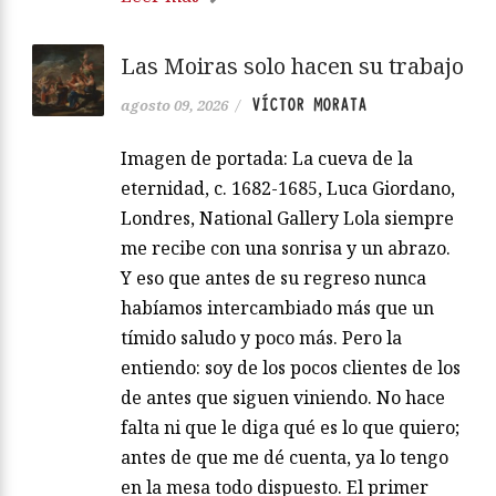
Las Moiras solo hacen su trabajo
VÍCTOR MORATA
agosto 09, 2026
/
Imagen de portada: La cueva de la
eternidad, c. 1682-1685, Luca Giordano,
Londres, National Gallery Lola siempre
me recibe con una sonrisa y un abrazo.
Y eso que antes de su regreso nunca
habíamos intercambiado más que un
tímido saludo y poco más. Pero la
entiendo: soy de los pocos clientes de los
de antes que siguen viniendo. No hace
falta ni que le diga qué es lo que quiero;
antes de que me dé cuenta, ya lo tengo
en la mesa todo dispuesto. El primer