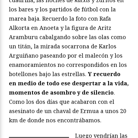
cuadrilla, las noches de
katxis
y zuritos en
los bares y los partidos de fútbol con la
marea baja. Recuerdo la foto con Rafa
Alkorta en Anoeta y la figura de Aritz
Aramburu cabalgando sobre las olas como
un titán, la mirada socarrona de Karlos
Arguiñano paseando por el malecón y los
enamoramientos no correspondidos en los
botellones bajo las estrellas.
Y recuerdo
en medio de todo ese despertar a la vida,
momentos de asombro y de silencio
.
Como los dos días que acabaron con el
asesinato de un chaval de Ermua a unos 20
km de donde nos encontrábamos.
Luego vendrían las