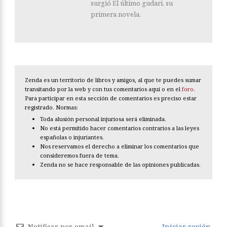
surgió El último gudari, su
primera novela.
Zenda es un territorio de libros y amigos, al que te puedes sumar
transitando por la web y con tus comentarios aquí o en el
foro
.
Para participar en esta sección de comentarios es preciso estar
registrado. Normas:
Toda alusión personal injuriosa será eliminada.
No está permitido hacer comentarios contrarios a las leyes
españolas o injuriantes.
Nos reservamos el derecho a eliminar los comentarios que
consideremos fuera de tema.
Zenda no se hace responsable de las opiniones publicadas.
Notificar por email
Iniciar sesión