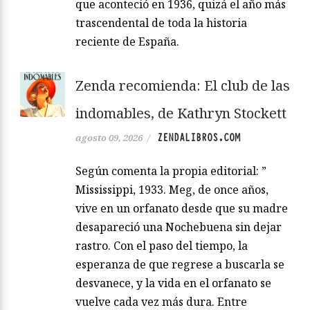
que aconteció en 1936, quizá el año más
trascendental de toda la historia
reciente de España.
Zenda recomienda: El club de las
indomables, de Kathryn Stockett
ZENDALIBROS.COM
agosto 09, 2026
/
Según comenta la propia editorial: ”
Mississippi, 1933. Meg, de once años,
vive en un orfanato desde que su madre
desapareció una Nochebuena sin dejar
rastro. Con el paso del tiempo, la
esperanza de que regrese a buscarla se
desvanece, y la vida en el orfanato se
vuelve cada vez más dura. Entre