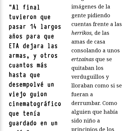
imágenes de la
"
Al final
gente pidiendo
tuvieron que
cuentas frente a las
pasar 14 largos
herrikos,
de las
años para que
amas de casa
ETA dejara las
consolando a unos
armas, y otros
ertzainas
que se
cuantos más
quitaban los
hasta que
verduguillos y
desempolvé un
lloraban como si se
viejo guion
fueran a
derrumbar. Como
cinematográfico
alguien que había
que tenía
sido niño a
guardado en un
principios de los