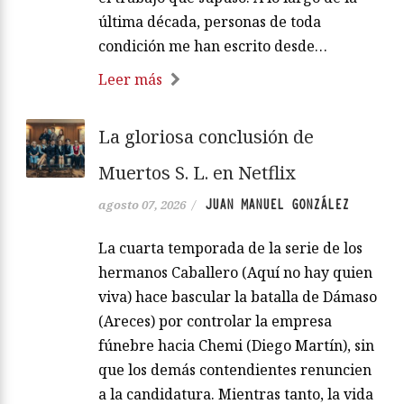
última década, personas de toda
condición me han escrito desde…
Leer más
La gloriosa conclusión de
Muertos S. L. en Netflix
JUAN MANUEL GONZÁLEZ
agosto 07, 2026
/
La cuarta temporada de la serie de los
hermanos Caballero (Aquí no hay quien
viva) hace bascular la batalla de Dámaso
(Areces) por controlar la empresa
fúnebre hacia Chemi (Diego Martín), sin
que los demás contendientes renuncien
a la candidatura. Mientras tanto, la vida