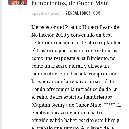
hambrientos, de Gabor Maté
ZENDALIBROS.COM
agosto 07, 2026
/
Merecedor del Premio Hubert Evans de
No Ficción 2010 y convertido en best
seller internacional, este libro replantea
el trastorno por consumo de sustancias
como una respuesta al sufrimiento, no
como un fracaso moral, y ofrece un
camino diferente hacia la comprensión,
la esperanza y la reparación social. En
Zenda ofrecemos la Introducción de En
el reino de los espíritus hambrientos
(Capitán Swing), de Gabor Maté. ***** El
emotivo abrazo de un solo padre
afligido valida haber escrito este libro y
el trabajo que supuso. A lo largo de la