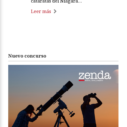
cataratas del Niágara…
Leer más
Nuevo concurso