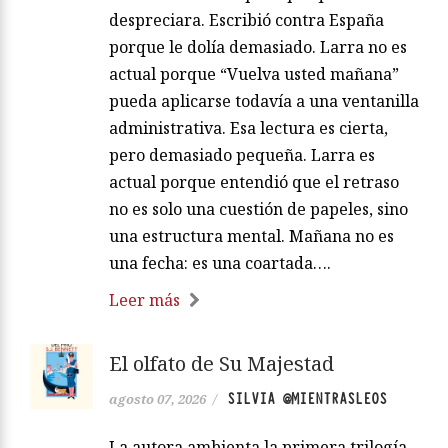
despreciara. Escribió contra España
porque le dolía demasiado. Larra no es
actual porque “Vuelva usted mañana”
pueda aplicarse todavía a una ventanilla
administrativa. Esa lectura es cierta,
pero demasiado pequeña. Larra es
actual porque entendió que el retraso
no es solo una cuestión de papeles, sino
una estructura mental. Mañana no es
una fecha: es una coartada….
Leer más
El olfato de Su Majestad
SILVIA @MIENTRASLEOS
agosto 07, 2026
/
La autora ambienta la primera trilogía