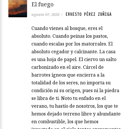
El fuego
ERNESTO PÉREZ ZUÑIGA
agosto 07, 2026
/
Cuando vienes al bosque, eres el
absoluto. Cuando peinas los pastos,
cuando escalas por los matorrales. El
absoluto cegador y calcinante. La casa
es una hoja de papel. El ciervo un salto
carbonizado en el aire. Cárcel de
barrotes ígneos que encierra a la
totalidad de los seres, no importa su
condición ni su origen, pues ni la piedra
se libra de ti. Noto tu enfado en el
verano, tu hastío de nosotros, los que te
hemos dejado terreno libre y abundante
en combustible, los que hemos