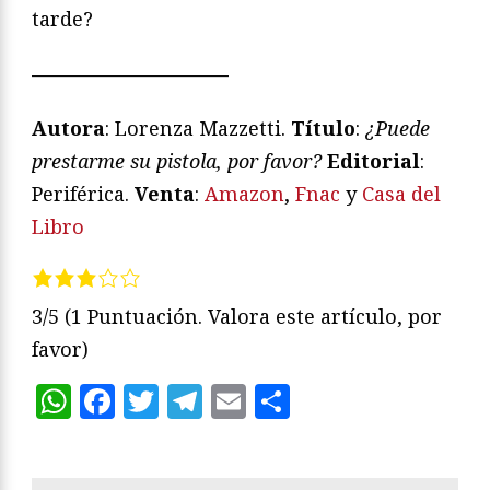
tarde?
——————————
Autora
: Lorenza Mazzetti.
Título
:
¿
Puede
prestarme su pistola, por favor?
Editorial
:
Periférica.
Venta
:
Amazon
,
Fnac
y
Casa del
Libro
3/5
(1 Puntuación. Valora este artículo, por
favor)
WhatsApp
Facebook
Twitter
Telegram
Email
Compartir