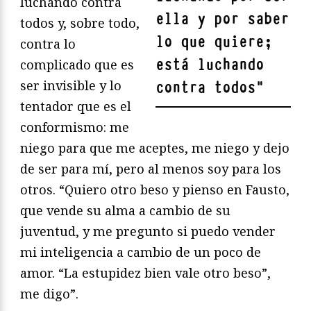
luchando contra
ella y por saber
todos y, sobre todo,
lo que quiere;
contra lo
está luchando
complicado que es
ser invisible y lo
contra todos
"
tentador que es el
conformismo: me
niego para que me aceptes, me niego y dejo
de ser para mí, pero al menos soy para los
otros. “Quiero otro beso y pienso en Fausto,
que vende su alma a cambio de su
juventud, y me pregunto si puedo vender
mi inteligencia a cambio de un poco de
amor. “La estupidez bien vale otro beso”,
me digo”.