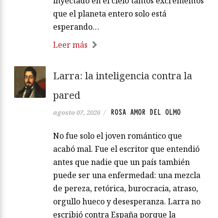
inyectado en el cielo tantos excrementos
que el planeta entero solo está
esperando…
Leer más
Larra: la inteligencia contra la
pared
ROSA AMOR DEL OLMO
agosto 07, 2026
/
No fue solo el joven romántico que
acabó mal. Fue el escritor que entendió
antes que nadie que un país también
puede ser una enfermedad: una mezcla
de pereza, retórica, burocracia, atraso,
orgullo hueco y desesperanza. Larra no
escribió contra España porque la