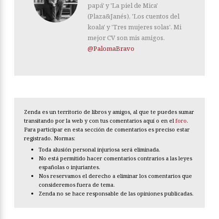
papá' y 'La piel de Mica'
(Plaza&Janés), 'Los cuentos del
koala' y 'Tres mujeres solas'. Mi
mejor CV son mis amigos.
@PalomaBravo
Zenda es un territorio de libros y amigos, al que te puedes sumar
transitando por la web y con tus comentarios aquí o en el
foro
.
Para participar en esta sección de comentarios es preciso estar
registrado. Normas:
Toda alusión personal injuriosa será eliminada.
No está permitido hacer comentarios contrarios a las leyes
españolas o injuriantes.
Nos reservamos el derecho a eliminar los comentarios que
consideremos fuera de tema.
Zenda no se hace responsable de las opiniones publicadas.