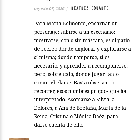
BEATRIZ EDUARTE
agosto 07, 2026
/
Para Marta Belmonte, encarnar un
personaje; subirse a un escenario;
mostrarse, con o sin máscara, es el patio
de recreo donde explorar y explorarse a
sí misma; donde romperse, si es
necesario, y aprender a recomponerse,
pero, sobre todo, donde jugar tanto
como rebelarse. Basta observar, o
recorrer, esos nombres propios que ha
interpretado. Asomarse a Silvia, a
Dolores, a Ana de Bretaña, Marta de la
Reina, Cristina o Mónica Baéz, para
darse cuenta de ello.