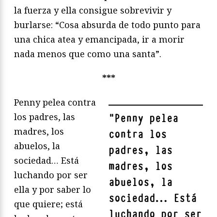
la fuerza y ella consigue sobrevivir y
burlarse: “Cosa absurda de todo punto para
una chica atea y emancipada, ir a morir
nada menos que como una santa”.
***
Penny pelea contra
los padres, las
"
Penny pelea
madres, los
contra los
abuelos, la
padres, las
sociedad… Está
madres, los
luchando por ser
abuelos, la
ella y por saber lo
sociedad… Está
que quiere; está
luchando por ser