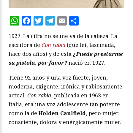
WhatsApp
Facebook
Twitter
Telegram
Email
Compartir
1927. La cifra no se me va de la cabeza. La
escritora de
Con rabia
(que leí, fascinada,
hace dos años) y de esta
¿Puede prestarme
su pistola, por favor?
nació en 1927.
Tiene 92 años y una voz fuerte, joven,
moderna, exigente, irónica y rabiosamente
actual.
Con rabia
, publicada en 1963 en
Italia, era una voz adolescente tan potente
como la de
Holden Caulfield
, pero mujer,
consciente, dolora y enérgicamente mujer.