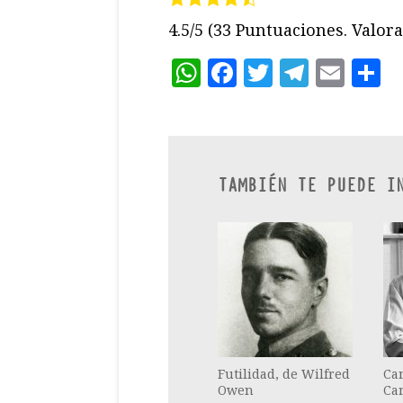
4.5/5
(33 Puntuaciones. Valora 
WhatsApp
Facebook
Twitter
Teleg
Ema
C
TAMBIÉN TE PUEDE I
Futilidad, de Wilfred
Ca
Owen
Car