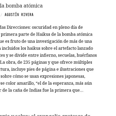
 la bomba atómica
AGUSTÍN RIVERA
/
das Direcciones: oscuridad en pleno día de
a primera parte de Haikus de la bomba atómica
ue es fruto de una investigación de más de una
 incluidos los haikus sobre el artefacto lanzado
es y se divide entre infierno, secuelas, huérfanos
La obra, de 235 páginas y que ofrece múltiples
ctura, incluye pies de página e ilustraciones que
 sobre cómo se usan expresiones japonesas,
ese color amarillo, “el de la esperanza, más aún
r de la caña de Indias fue la primera que…