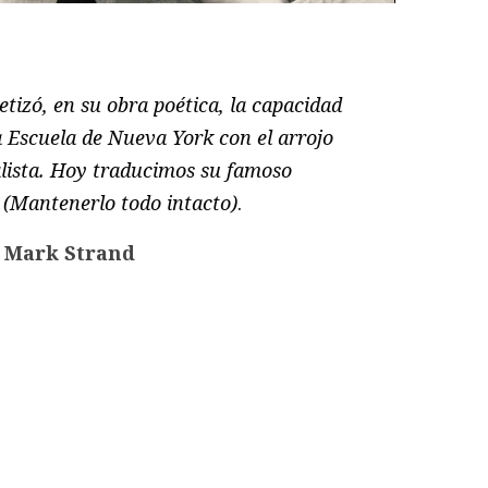
ram
il
ompartir
tizó, en su obra poética, la capacidad
a Escuela de Nueva York con el arrojo
ealista. Hoy traducimos su famoso
e
(Mantenerlo todo intacto
)
.
e Mark Strand