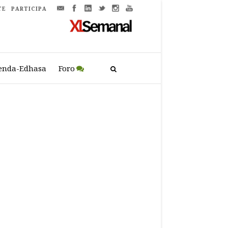
TE
PARTICIPA
enda-Edhasa
Foro