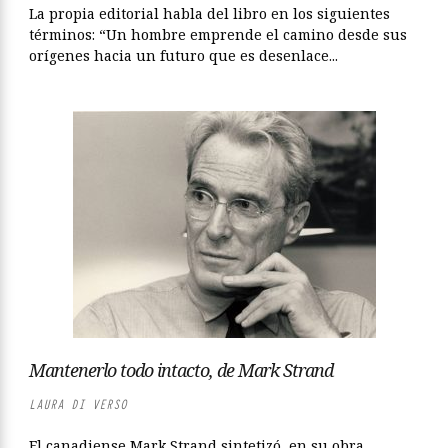
La propia editorial habla del libro en los siguientes
términos: “Un hombre emprende el camino desde sus
orígenes hacia un futuro que es desenlace...
Mantenerlo todo intacto, de Mark Strand
LAURA DI VERSO
El canadiense Mark Strand sintetizó, en su obra