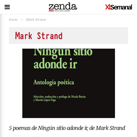
Inicio
>
Mark Strand
Mark Strand
5 poemas de Ningún sitio adonde ir, de Mark Strand