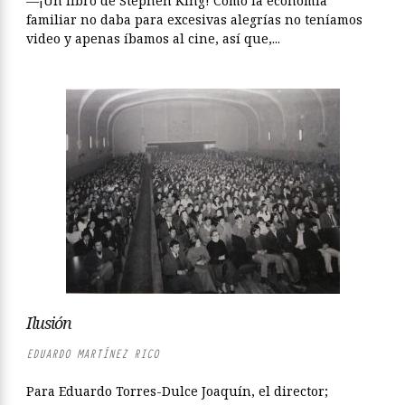
—¡Un libro de Stephen King! Como la economía
familiar no daba para excesivas alegrías no teníamos
video y apenas íbamos al cine, así que,...
Ilusión
EDUARDO MARTÍNEZ RICO
Para Eduardo Torres-Dulce Joaquín, el director;