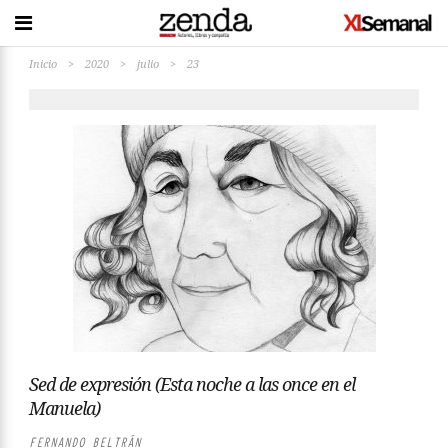
Inicio
>
2020
>
julio
>
23
Sed de expresión (Esta noche a las once en el
Manuela)
FERNANDO BELTRÁN