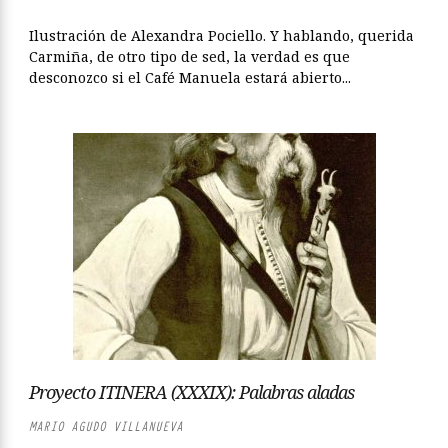
Ilustración de Alexandra Pociello. Y hablando, querida
Carmiña, de otro tipo de sed, la verdad es que
desconozco si el Café Manuela estará abierto...
Proyecto ITINERA (XXXIX): Palabras aladas
MARIO AGUDO VILLANUEVA