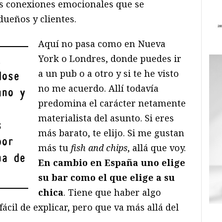
las conexiones emocionales que se
dueños y clientes.
Aquí no pasa como en Nueva
York o Londres, donde puedes ir
,
a un pub o a otro y si te he visto
dose
no me acuerdo. Allí todavía
uno y
predomina el carácter netamente
materialista del asunto. Si eres
s
más barato, te elijo. Si me gustan
por
más tu
fish and chips
, allá que voy.
na de
En cambio en España uno elige
su bar como el que elige a su
chica
. Tiene que haber algo
ácil de explicar, pero que va más allá del