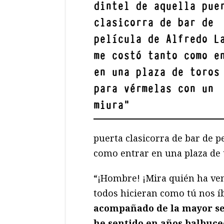
dintel de aquella pue
clasicorra de bar de
película de Alfredo L
me costó tanto como e
en una plaza de toros
para vérmelas con un
miura
"
puerta clasicorra de bar de p
como entrar en una plaza de 
“¡Hombre! ¡Mira quién ha ve
todos hicieran como tú nos í
acompañado de la mayor se
he sentido en años balbuce