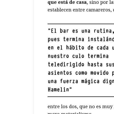
que está de casa
, sino por 
establecen entre camareros, 
"
El bar es una rutina
pues termina instalán
en el hábito de cada 
nuestro culo termina
teledirigido hasta su
asientos como movido 
una fuerza mágica dig
Hamelin
"
entre los dos, que no es muy f
mero materialismo.