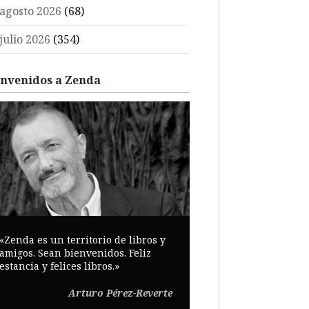
agosto 2026
(68)
julio 2026
(354)
envenidos a Zenda
«Zenda es un territorio de libros y
amigos. Sean bienvenidos. Feliz
estancia y felices libros.»
Arturo Pérez-Reverte