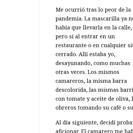
Me ocurrió tras lo peor de la
pandemia. La mascarilla ya n
había que llevarla en la calle,
pero sí al entrar en un
restaurante o en cualquier si
cerrado. Allí estaba yo,
desayunando, como muchas
otras veces. Los mismos
camareros, la misma barra
descolorida, las mismas barr
con tomate y aceite de oliva,
obreros tomando su café o s
Al día siguiente, decidí prob
aficionar. El camarero me hab