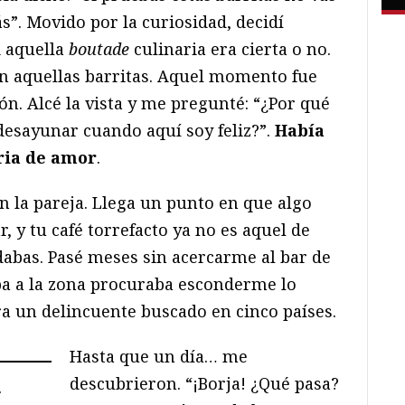
”. Movido por la curiosidad, decidí
 aquella
boutade
culinaria era cierta o no.
n aquellas barritas. Aquel momento fue
n. Alcé la vista y me pregunté: “¿Por qué
 desayunar cuando aquí soy feliz?”.
Había
ria de amor
.
 la pareja. Llega un punto en que algo
r, y tu café torrefacto ya no es aquel de
abas. Pasé meses sin acercarme al bar de
ba a la zona procuraba esconderme lo
a un delincuente buscado en cinco países.
Hasta que un día… me
descubrieron. “¡Borja! ¿Qué pasa?
l