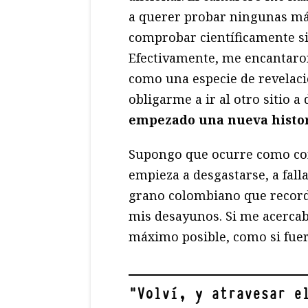
a querer probar ningunas más
comprobar científicamente si
Efectivamente, me encantaro
como una especie de revelació
obligarme a ir al otro sitio a
empezado una nueva histo
Supongo que ocurre como con
empieza a desgastarse, a falla
grano colombiano que record
mis desayunos. Si me acerca
máximo posible, como si fuer
"
Volví, y atravesar e