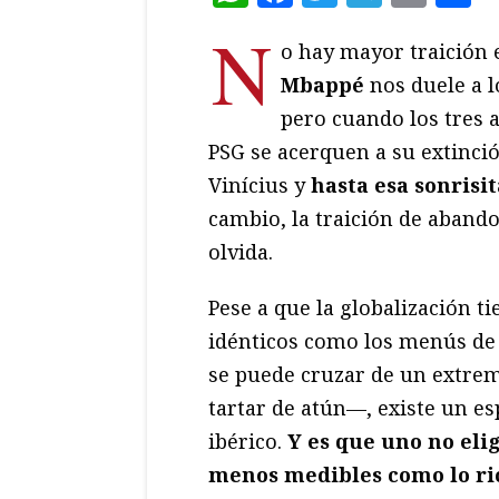
N
o hay mayor traición 
Mbappé
nos duele a l
pero cuando los tres 
PSG se acerquen a su extinci
Vinícius y
hasta esa sonrisit
cambio, la traición de abando
olvida.
Pese a que la globalización t
idénticos como los menús de 
se puede cruzar de un extrem
tartar de atún—, existe un es
ibérico.
Y es que uno no eli
menos medibles como lo ric