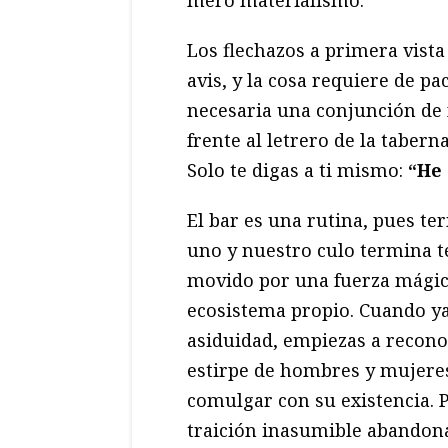
Los flechazos a primera vist
avis, y la cosa requiere de p
necesaria una conjunción de f
frente al letrero de la taber
Solo te digas a ti mismo:
“He 
El bar es una rutina, pues te
uno y nuestro culo termina t
movido por una fuerza mágica
ecosistema propio. Cuando ya 
asiduidad, empiezas a recono
estirpe de hombres y mujeres
comulgar con su existencia. P
traición inasumible abandona