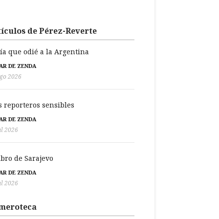
ículos de Pérez-Reverte
día que odié a la Argentina
BAR DE ZENDA
go 2026
s reporteros sensibles
BAR DE ZENDA
ul 2026
libro de Sarajevo
BAR DE ZENDA
ul 2026
meroteca