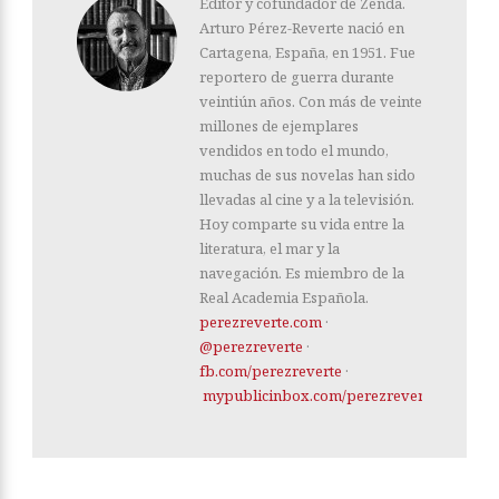
Editor y cofundador de Zenda.
Arturo Pérez-Reverte nació en
Cartagena, España, en 1951. Fue
reportero de guerra durante
veintiún años. Con más de veinte
millones de ejemplares
vendidos en todo el mundo,
muchas de sus novelas han sido
llevadas al cine y a la televisión.
Hoy comparte su vida entre la
literatura, el mar y la
navegación. Es miembro de la
Real Academia Española.
perezreverte.com
·
@perezreverte
·
fb.com/perezreverte
·
mypublicinbox.com/perezreverte