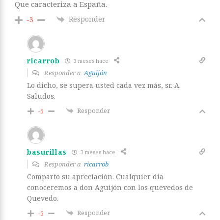
Que caracteriza a España.
Responder
-3
ricarrob
3 meses hace
Responder a
Aguijón
Lo dicho, se supera usted cada vez más, sr. A.
Saludos.
Responder
-5
basurillas
3 meses hace
Responder a
ricarrob
Comparto su apreciación. Cualquier día
conoceremos a don Aguijón con los quevedos de
Quevedo.
Responder
-5