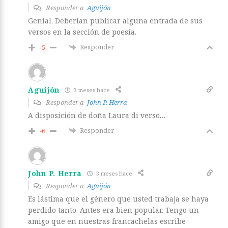
Responder a
Aguijón
Genial. Deberían publicar alguna entrada de sus
versos en la sección de poesía.
Responder
-5
Aguijón
3 meses hace
Responder a
John P. Herra
A disposición de doña Laura di verso…
Responder
-6
John P. Herra
3 meses hace
Responder a
Aguijón
Es lástima que el género que usted trabaja se haya
perdido tanto. Antes era bien popular. Tengo un
amigo que en nuestras francachelas escribe