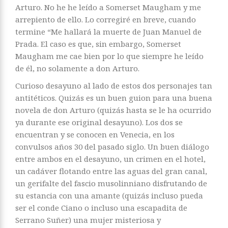
Arturo. No he he leído a Somerset Maugham y me
arrepiento de ello. Lo corregiré en breve, cuando
termine “Me hallará la muerte de Juan Manuel de
Prada. El caso es que, sin embargo, Somerset
Maugham me cae bien por lo que siempre he leído
de él, no solamente a don Arturo.
Curioso desayuno al lado de estos dos personajes tan
antitéticos. Quizás es un buen guion para una buena
novela de don Arturo (quizás hasta se le ha ocurrido
ya durante ese original desayuno). Los dos se
encuentran y se conocen en Venecia, en los
convulsos años 30 del pasado siglo. Un buen diálogo
entre ambos en el desayuno, un crimen en el hotel,
un cadáver flotando entre las aguas del gran canal,
un gerifalte del fascio musolinniano disfrutando de
su estancia con una amante (quizás incluso pueda
ser el conde Ciano o incluso una escapadita de
Serrano Suñer) una mujer misteriosa y