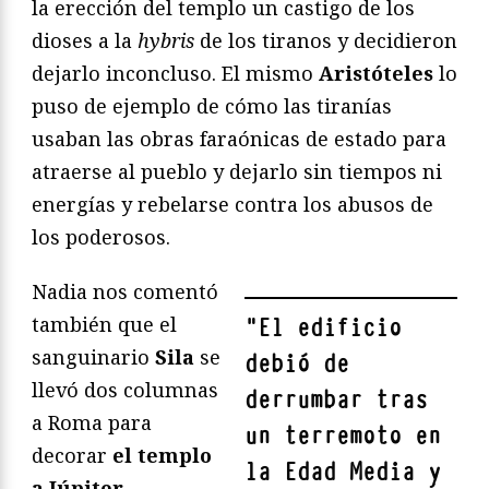
la erección del templo un castigo de los
dioses a la
hybris
de los tiranos y decidieron
dejarlo inconcluso. El mismo
Aristóteles
lo
puso de ejemplo de cómo las tiranías
usaban las obras faraónicas de estado para
atraerse al pueblo y dejarlo sin tiempos ni
energías y rebelarse contra los abusos de
los poderosos.
Nadia nos comentó
también que el
"
El edificio
sanguinario
Sila
se
debió de
llevó dos columnas
derrumbar tras
a Roma para
un terremoto en
decorar
el templo
la Edad Media
y
a
Júpiter