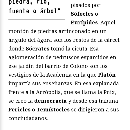
pìedra, río,
pisados por
fuente o árbol
"
Sófocles o
Eurípides
. Aquel
montón de piedras arrinconado en un
ángulo del ágora son los restos de la cárcel
donde
Sócrates
tomó la cicuta. Esa
aglomeración de pedruscos esparcidos en
ese jardín del barrio de Colono son los
vestigios de la Academia en la que
Platón
impartía sus enseñanzas. En esa explanada
frente a la Acrópolis, que se llama la Pnix,
se creó la
democracia
y desde esa tribuna
Pericles o Temístocles
se dirigieron a sus
conciudadanos.