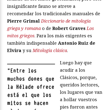
insignificante fauno se atreve a
recomendar los tradicionales manuales de
Pierre Grimal
Diccionario de mitología
griega y romana
o de
Robert Graves
Los
mitos griegos
. Para los más exigentes es
también indispensable
Antonio Ruiz de
Elvira
y su
Mitología clásica
.
Luego hay que
acudir a los
"
Entre los
Clásicos, porque,
muchos dones que
queridos lectores,
la Hélade ofrece
los lugares que van
está el que
los
a hollar vuestros
mitos se hacen
pies fueron antes