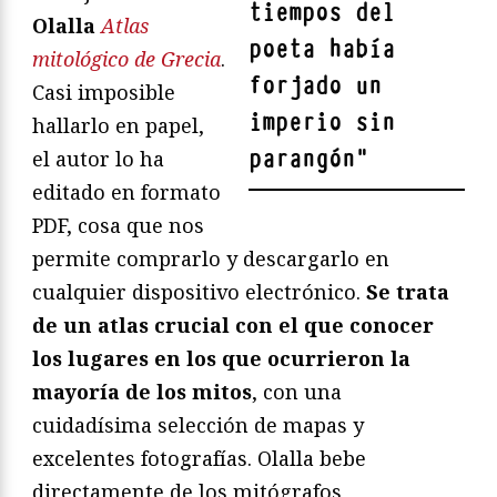
tiempos del
Olalla
Atlas
poeta había
mitológico de Grecia
.
forjado un
Casi imposible
imperio sin
hallarlo en papel,
parangón
"
el autor lo ha
editado en formato
PDF, cosa que nos
permite comprarlo y descargarlo en
cualquier dispositivo electrónico.
Se trata
de un atlas crucial con el que conocer
los lugares en los que ocurrieron la
mayoría de los mitos
, con una
cuidadísima selección de mapas y
excelentes fotografías. Olalla bebe
directamente de los mitógrafos