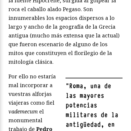
la fuente Hipocrene, surgida al golpear la
roca el caballo alado Pegaso. Son
innumerables los espacios dispersos a lo
largo y ancho de la geografía de la Grecia
antigua (mucho más extensa que la actual)
que fueron escenario de alguno de los
mitos que constituyen el florilegio de la
mitología clásica.
Por ello no estaría
mal incorporar a
"
Roma, una de
vuestras alforjas
las mayores
viajeras como fiel
potencias
vademecum
el
militares de la
monumental
antigüedad, en
trabajo de
Pedro