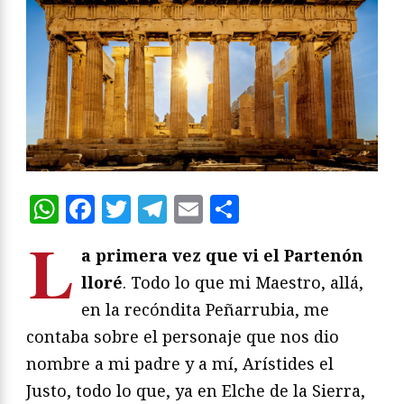
WhatsApp
Facebook
Twitter
Telegram
Email
Compartir
L
a primera vez que vi el Partenón
lloré
. Todo lo que mi Maestro, allá,
en la recóndita Peñarrubia, me
contaba sobre el personaje que nos dio
nombre a mi padre y a mí, Arístides el
Justo, todo lo que, ya en Elche de la Sierra,