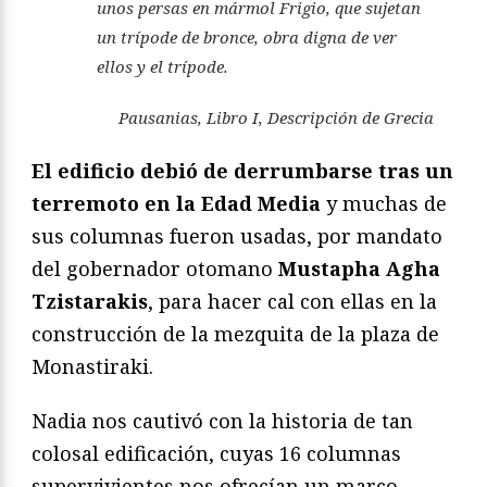
unos persas en mármol Frigio, que sujetan
un trípode de bronce, obra digna de ver
ellos y el trípode.
Pausanias, Libro I,
Descripción de Grecia
El edificio debió de derrumbarse tras un
terremoto en la Edad Media
y muchas de
sus columnas fueron usadas, por mandato
del gobernador otomano
Mustapha Agha
Tzistarakis
, para hacer cal con ellas en la
construcción de la mezquita de la plaza de
Monastiraki.
Nadia nos cautivó con la historia de tan
colosal edificación, cuyas 16 columnas
supervivientes nos ofrecían un marco