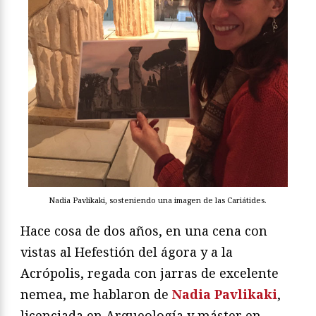
Nadia Pavlikaki, sosteniendo una imagen de las Cariátides.
Hace cosa de dos años, en una cena con
vistas al Hefestión del ágora y a la
Acrópolis, regada con jarras de excelente
nemea, me hablaron de
Nadia Pavlikaki
,
licenciada en Arqueología y máster en