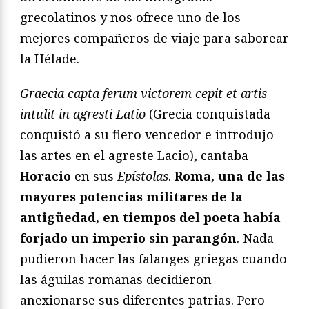
grecolatinos y nos ofrece uno de los
mejores compañeros de viaje para saborear
la Hélade.
Graecia capta ferum victorem cepit et artis
intulit in agresti Latio
(Grecia conquistada
conquistó a su fiero vencedor e introdujo
las artes en el agreste Lacio), cantaba
Horacio
en sus
Epístolas
.
Roma, una de las
mayores potencias militares de la
antigüedad, en tiempos del poeta había
forjado un imperio sin parangón
. Nada
pudieron hacer las falanges griegas cuando
las águilas romanas decidieron
anexionarse sus diferentes patrias. Pero