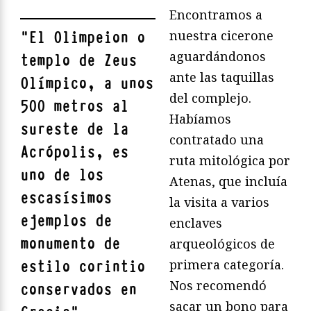
Encontramos a
nuestra cicerone
"
El Olimpeion o
aguardándonos
templo de Zeus
ante las taquillas
Olímpico, a unos
del complejo.
500 metros al
Habíamos
sureste de la
contratado una
Acrópolis, es
ruta mitológica por
uno de los
Atenas, que incluía
escasísimos
la visita a varios
ejemplos de
enclaves
monumento de
arqueológicos de
primera categoría.
estilo corintio
Nos recomendó
conservados en
sacar un bono para