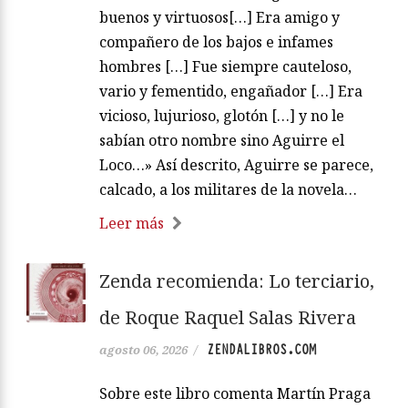
buenos y virtuosos[…] Era amigo y
compañero de los bajos e infames
hombres […] Fue siempre cauteloso,
vario y fementido, engañador […] Era
vicioso, lujurioso, glotón […] y no le
sabían otro nombre sino Aguirre el
Loco…» Así descrito, Aguirre se parece,
calcado, a los militares de la novela…
Leer más
Zenda recomienda: Lo terciario,
de Roque Raquel Salas Rivera
ZENDALIBROS.COM
agosto 06, 2026
/
Sobre este libro comenta Martín Praga