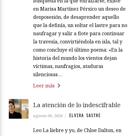
búsqueda en la que enraizarse, existe
en Marisa Martínez Pérsico un deseo de
desposesión, de desaprender aquello
que la definía, un soltar el lastre para no
naufragar y salir a flote para continuar
la travesía, convirtiéndola en isla, tal y
como concluye el último poema: «En la
historia del mundo los vientos dejan
víctimas, naufragios, ataduras
silenciosas…
Leer más
La atención de lo indescifrable
ELVIRA SASTRE
agosto 06, 2026
/
Leo La liebre y yo, de Chloe Dalton, en