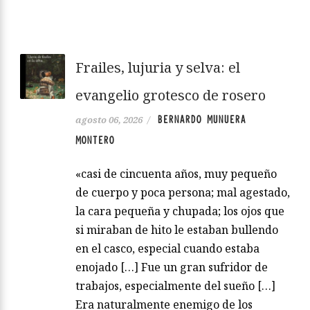
Frailes, lujuria y selva: el
evangelio grotesco de rosero
BERNARDO MUNUERA
agosto 06, 2026
/
MONTERO
«casi de cincuenta años, muy pequeño
de cuerpo y poca persona; mal agestado,
la cara pequeña y chupada; los ojos que
si miraban de hito le estaban bullendo
en el casco, especial cuando estaba
enojado […] Fue un gran sufridor de
trabajos, especialmente del sueño […]
Era naturalmente enemigo de los