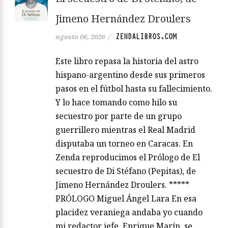
Jimeno Hernández Droulers
ZENDALIBROS.COM
agosto 06, 2026
/
Este libro repasa la historia del astro
hispano-argentino desde sus primeros
pasos en el fútbol hasta su fallecimiento.
Y lo hace tomando como hilo su
secuestro por parte de un grupo
guerrillero mientras el Real Madrid
disputaba un torneo en Caracas. En
Zenda reproducimos el Prólogo de El
secuestro de Di Stéfano (Pepitas), de
Jimeno Hernández Droulers. *****
PRÓLOGO Miguel Ángel Lara En esa
placidez veraniega andaba yo cuando
mi redactor jefe, Enrique Marín, se