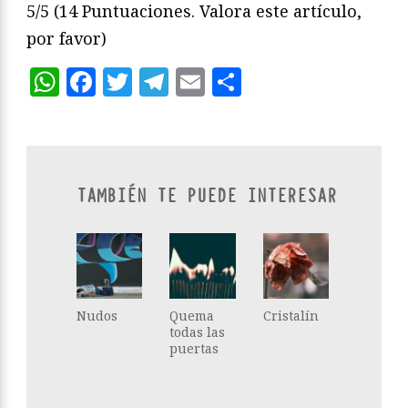
5/5
(14 Puntuaciones. Valora este artículo,
por favor)
WhatsApp
Facebook
Twitter
Telegram
Email
Compartir
TAMBIÉN TE PUEDE INTERESAR
Nudos
Quema
Cristalín
todas las
puertas