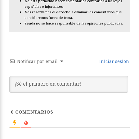
No está permitido hacer comentarios contrarios a las leyes
españolas o injuriantes.
Nos reservamos el derecho a eliminar los comentarios que
consideremos fuera de tema.
Zenda no se hace responsable de las opiniones publicadas.
Notificar por email
Iniciar sesión
0
COMENTARIOS