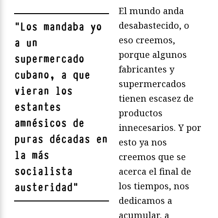
El mundo anda
desabastecido, o
"
Los mandaba yo
eso creemos,
a un
porque algunos
supermercado
fabricantes y
cubano, a que
supermercados
vieran los
tienen escasez de
estantes
productos
amnésicos de
innecesarios. Y por
puras décadas en
esto ya nos
la más
creemos que se
socialista
acerca el final de
los tiempos, nos
austeridad
"
dedicamos a
acumular, a