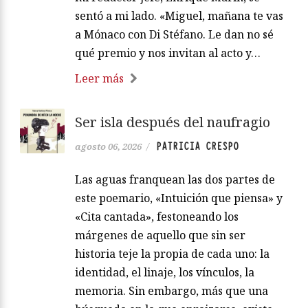
sentó a mi lado. «Miguel, mañana te vas
a Mónaco con Di Stéfano. Le dan no sé
qué premio y nos invitan al acto y…
Leer más
Ser isla después del naufragio
PATRICIA CRESPO
agosto 06, 2026
/
Las aguas franquean las dos partes de
este poemario, «Intuición que piensa» y
«Cita cantada», festoneando los
márgenes de aquello que sin ser
historia teje la propia de cada uno: la
identidad, el linaje, los vínculos, la
memoria. Sin embargo, más que una