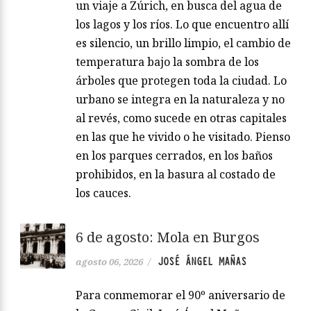
un viaje a Zúrich, en busca del agua de
los lagos y los ríos. Lo que encuentro allí
es silencio, un brillo limpio, el cambio de
temperatura bajo la sombra de los
árboles que protegen toda la ciudad. Lo
urbano se integra en la naturaleza y no
al revés, como sucede en otras capitales
en las que he vivido o he visitado. Pienso
en los parques cerrados, en los baños
prohibidos, en la basura al costado de
los cauces.
6 de agosto: Mola en Burgos
JOSÉ ÁNGEL MAÑAS
agosto 06, 2026
/
Para conmemorar el 90º aniversario de