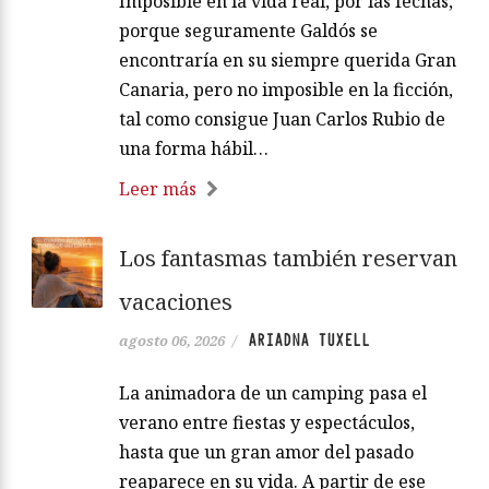
Imposible en la vida real, por las fechas,
porque seguramente Galdós se
encontraría en su siempre querida Gran
Canaria, pero no imposible en la ficción,
tal como consigue Juan Carlos Rubio de
una forma hábil…
Leer más
Los fantasmas también reservan
vacaciones
ARIADNA TUXELL
agosto 06, 2026
/
La animadora de un camping pasa el
verano entre fiestas y espectáculos,
hasta que un gran amor del pasado
reaparece en su vida. A partir de ese