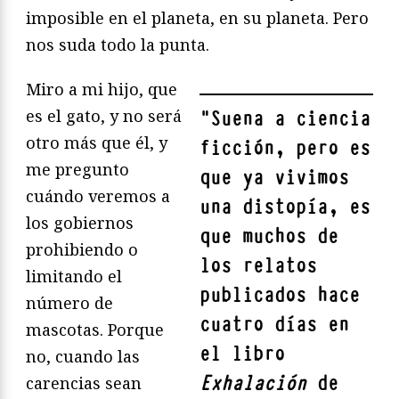
imposible en el planeta, en su planeta. Pero
nos suda todo la punta.
Miro a mi hijo, que
es el gato, y no será
"
Suena a ciencia
otro más que él, y
ficción, pero es
me pregunto
que ya vivimos
cuándo veremos a
una distopía, es
los gobiernos
que muchos de
prohibiendo o
los relatos
limitando el
publicados hace
número de
cuatro días en
mascotas. Porque
el libro
no, cuando las
Exhalación
de
carencias sean