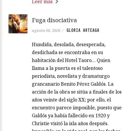
Leer más
Fuga disociativa
GLORIA ARTEAGA
agosto 06, 2026
/
Hundida, desolada, desesperada,
desdichada se encontraba en su
habitación del Hotel Taoro… Quien
llama a la puerta es el talentoso
periodista, novelista y dramaturgo
grancanario Benito Pérez Galdós. La
acción de la obra se sitúa a finales de los
años veinte del siglo XX; por ello, el
encuentro parece imposible, puesto que
Galdós ya había fallecido en 1920 y
Christie visitó la isla años después.